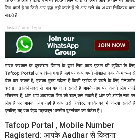
सिम कार्ड है या जिसे आप यूज़ नहीं करते हैं तो आप उसे बंद अथवा निष्क्रिय करा
सकते हैं।
- Install Android App -
भारत सरकार के दूरसंचार विभाग के द्वारा सिम कार्ड यूजर्स की सुविधा के लिए
Tafcop Portal लांच किया गया है जहां पर आप अपने मोबाइल नंबर के माध्यम से
चेक कर सकते है, इसका मुख्य उद्देश्य है किसी फ्रॉड से बचने के लिए मैनेजमेंट
करना। इसकी मदद से आप यह जान सकते हैं आपके नाम पर कितने सिम कार्ड
रजिस्टर हैं, और आप आवश्यक सिम को चालू कर सकते हैं और जो आपके नाम पर
सिम है पर आपका सिम नहीं है आप उसे रिक्वेस्ट करके बंद भी करवा सकते हैं
इसलिए यह एक बेहद महत्वपूर्ण भारतीय दूरसंचार का पोर्टल है।
Tafcop Portal , Mobile Number
Ragisterd: आपके Aadhar से कितना