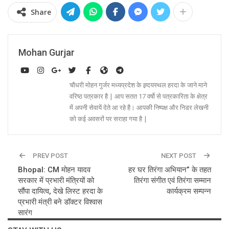
Share
Mohan Gurjar
चौधरी मोहन गुर्जर मध्यप्रदेश के ह्र्दयस्थल हरदा के जाने माने
वरिष्ठ पत्रकार है | आप सतत 17 वर्षो से पत्रकारिता के क्षेत्र
में अपनी सेवायें देते आ रहे है। आपकी निष्पक्ष और निडर लेखनी
को कई अवसरों पर सराहा गया है |
PREV POST
NEXT POST
Bhopal: CM मोहन यादव
हर घर तिरंगा अभियान” के तहत
सरकार में प्रभारी मंत्रियों को
तिरंगा संगीत एवं तिरंगा सम्मान
सौंपा दायित्व, देखे लिस्ट हरदा के
कार्यक्रम सम्पन्न
प्रभारी मंत्री बने डॉक्टर विश्वास
सारंग