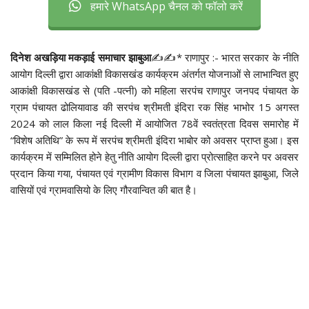
हमारे WhatsApp चैनल को फॉलो करें
दिनेश अखड़िया मकड़ाई समाचार झाबुआ
✍️✍️* राणापुर :- भारत सरकार के नीति
आयोग दिल्ली द्वारा आकांक्षी विकासखंड कार्यक्रम अंतर्गत योजनाओं से लाभान्वित हुए
आकांक्षी विकासखंड से (पति -पत्नी) को महिला सरपंच राणापुर जनपद पंचायत के
ग्राम पंचायत ढोलियावाड की सरपंच श्रीमती इंदिरा रक सिंह भाभोर 15 अगस्त
2024 को लाल किला नई दिल्ली में आयोजित 78वें स्वतंत्रता दिवस समारोह में
“विशेष अतिथि” के रूप में सरपंच श्रीमती इंदिरा भाबोर को अवसर प्राप्त हुआ। इस
कार्यक्रम में सम्मिलित होने हेतु नीति आयोग दिल्ली द्वारा प्रोत्साहित करने पर अवसर
प्रदान किया गया, पंचायत एवं ग्रामीण विकास विभाग व जिला पंचायत झाबुआ, जिले
वासियों एवं ग्रामवासियो के लिए गौरवान्वित की बात है।