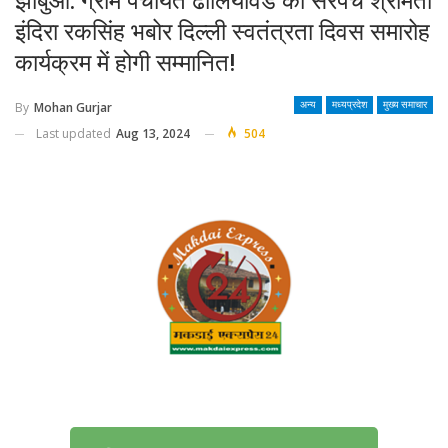
झाबुआ: ग्राम पंचायत ढोलियावड की सरपंच श्रीमती
इंदिरा रकसिंह भबोर दिल्ली स्वतंत्रता दिवस समारोह
कार्यक्रम में होगी सम्मानित!
By
Mohan Gurjar
अन्य
मध्यप्रदेश
मुख्य समाचार
Last updated
Aug 13, 2024
504