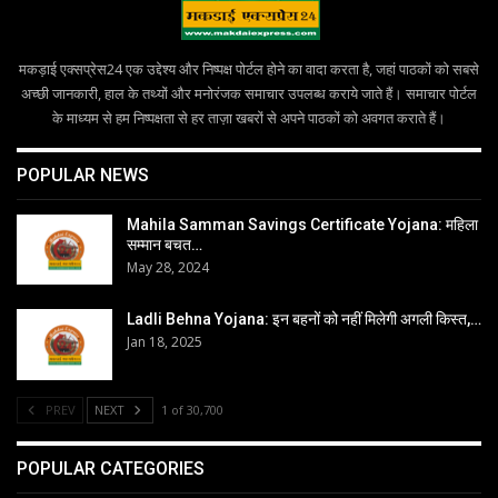
मकड़ाई एक्सप्रेस24 एक उद्देश्य और निष्पक्ष पोर्टल होने का वादा करता है, जहां पाठकों को सबसे
अच्छी जानकारी, हाल के तथ्यों और मनोरंजक समाचार उपलब्ध कराये जाते हैं। समाचार पोर्टल
के माध्यम से हम निष्पक्षता से हर ताज़ा खबरों से अपने पाठकों को अवगत कराते हैं।
POPULAR NEWS
Mahila Samman Savings Certificate Yojana: महिला
सम्मान बचत…
May 28, 2024
Ladli Behna Yojana: इन बहनों को नहीं मिलेगी अगली किस्त,…
Jan 18, 2025
PREV
NEXT
1 of 30,700
POPULAR CATEGORIES