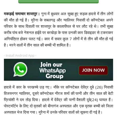
मकड़ाई समाचार शाजापुर।
गुना में बुधवार अल सुबह हुए सड़क हादसे में तीन लोगों
की मौत हो गई है। मुरैना के सबलगढ़ और ग्वालियर निवासी दो कॉन्स्टेबल अपने
परिवार के साथ दिवाली पर शाजापुर के कालापीपल​​​​​​ से घर लौट रहे थे। तभी सुबह
करीब पांच बजे नेशनल हाईवे पर बरखेड़ा के पास उनकी कार डिवाइडर से टकराकर
अनियंत्रित होकर पलट गई। कार में सवार कुल 7 लोगों में से तीन की मौत हो गई
है। मरने वालों में तीन साल की बच्ची भी शामिल है।
- Install Android App -
हादसे में कार के परखच्चे उड़ गए। मौके पर कॉन्स्टेबल देवेंद्र दुबे (26) निवासी
विजयनगर ग्वालियर, दूसरे कॉन्स्टेबल नीरज शर्मा की पत्नी और तीन साल की बेटी
प्रियांशी ने दम तोड़ दिया। हादसे में देवेंद्र की पत्नी वैशाली दुबे(24) घायल हैं।
पोस्टमॉर्टम के लिए दो मृतकों को बीनागंज अस्पताल और एक मृतक बच्ची को जिला
अस्पताल भेज दिया गया। मुरैना में उनके परिवार वालों को सूचना दी गई है।