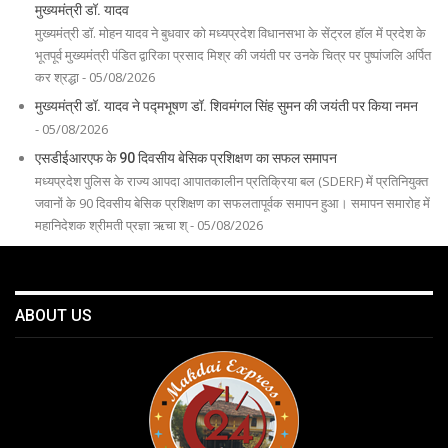
मुख्यमंत्री डॉ. यादव
मुख्यमंत्री डॉ. मोहन यादव ने बुधवार को मध्यप्रदेश विधानसभा के सेंट्रल हॉल में प्रदेश के
भूतपूर्व मुख्यमंत्री पंडित द्वारिका प्रसाद मिश्र की जयंती पर उनके चित्र पर पुष्पांजलि अर्पित
कर श्रद्धा - 05/08/2026
मुख्यमंत्री डॉ. यादव ने पद्मभूषण डॉ. शिवमंगल सिंह सुमन की जयंती पर किया नमन
- 05/08/2026
एसडीईआरएफ के 90 दिवसीय बेसिक प्रशिक्षण का सफल समापन
मध्यप्रदेश पुलिस के राज्य आपदा आपातकालीन प्रतिक्रिया बल (SDERF) में प्रतिनियुक्त
जवानों के 90 दिवसीय बेसिक प्रशिक्षण का सफलतापूर्वक समापन हुआ। समापन समारोह में
महानिदेशक श्रीमती प्रज्ञा ऋचा श् - 05/08/2026
ABOUT US