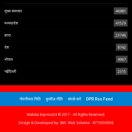
मुख्य समाचार
46981
मध्यप्रदेश
41529
हरदा
23746
देश
8742
भोपाल
4967
नईदिल्ली
2315
गोपनीयता निति
कुकीज़ नीति
संपर्क करें
DPR Rss Feed
Makdai Express24 © 2017 - All Rights Reserved.
Design & Developed by:
SMC Web Solution - 8770359358