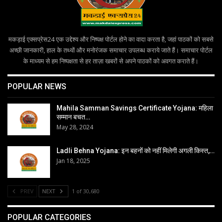
मकड़ाई एक्सप्रेस24 एक उद्देश्य और निष्पक्ष पोर्टल होने का वादा करता है, जहां पाठकों को सबसे
अच्छी जानकारी, हाल के तथ्यों और मनोरंजक समाचार उपलब्ध कराये जाते हैं। समाचार पोर्टल
के माध्यम से हम निष्पक्षता से हर ताज़ा खबरों से अपने पाठकों को अवगत कराते हैं।
POPULAR NEWS
Mahila Samman Savings Certificate Yojana: महिला
सम्मान बचत…
May 28, 2024
Ladli Behna Yojana: इन बहनों को नहीं मिलेगी अगली किस्त,…
Jan 18, 2025
PREV
NEXT
1 of 30,680
POPULAR CATEGORIES