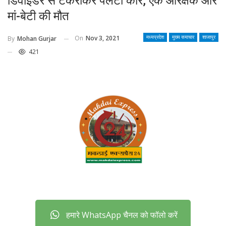
डिवाइडर से टकराकर पलटी कार, एक आरक्षक और
मां-बेटी की मौत
On
Nov 3, 2021
By
Mohan Gurjar
मध्यप्रदेश
मुख्य समाचार
शाजापुर
421
हमारे WhatsApp चैनल को फॉलो करें