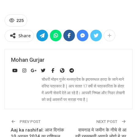
225
Share
Mohan Gurjar
चौधरी मोहन गुर्जर मध्यप्रदेश के ह्र्दयस्थल हरदा के जाने माने
वरिष्ठ पत्रकार है | आप सतत 17 वर्षो से पत्रकारिता के क्षेत्र
में अपनी सेवायें देते आ रहे है। आपकी निष्पक्ष और निडर लेखनी
को कई अवसरों पर सराहा गया है |
PREV POST
NEXT POST
Aaj ka rashifal: आज दिनांक
वायनाड मे जमीन के नीचे से आ
10 अगस्त 2024 का राशिफल,
रही रहस्यमयी आवाजे लोगो मे डर