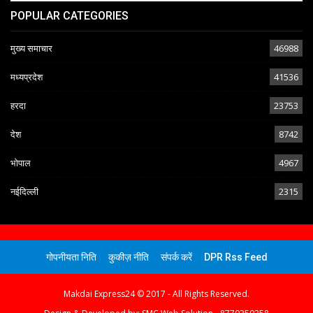
POPULAR CATEGORIES
मुख्य समाचार
46988
मध्यप्रदेश
41536
हरदा
23753
देश
8742
भोपाल
4967
नईदिल्ली
2315
गोपनीयता निति
कुकीज़ नीति
संपर्क करें
DPR Rss Feed
Makdai Express24 © 2017 - All Rights Reserved.