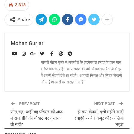
2,313
Share
Mohan Gurjar
चौधरी मोहन गुर्जर मध्यप्रदेश के ह्र्दयस्थल हरदा के जाने माने
वरिष्ठ पत्रकार है | आप सतत 17 वर्षो से पत्रकारिता के क्षेत्र
में अपनी सेवायें देते आ रहे है। आपकी निष्पक्ष और निडर लेखनी
को कई अवसरों पर सराहा गया है |
PREV POST
NEXT POST
सोनू सूद: कहीं यह परिवार की आड़
हो गया कंफर्म, इसी महीने शादी
में राजनीति की चौखट पर दस्तक
रचाएंगे रणबीर कपूर और आलिया
तो नहीं?
भट्ट