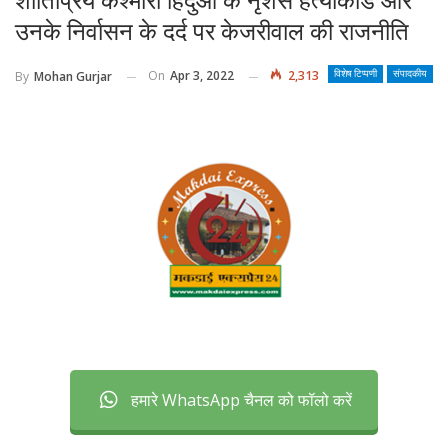
शांतिप्रिय कश्मीरी हिंदुओं के नृशंस हत्याकांड और
उनके निर्वासन के दर्द पर केजरीवाल की राजनीति
On
Apr 3, 2022
2,313
By
Mohan Gurjar
विशेष टिप्पणी
संपादकीय
हमारे WhatsApp चैनल को फॉलो करें