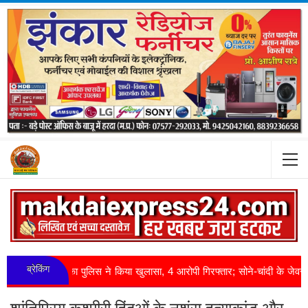
ब्रेकिंग
ी का पुलिस ने किया खुलासा, 4 आरोपी गिरफ्तार; सोने-चांदी के जेवर बरामद