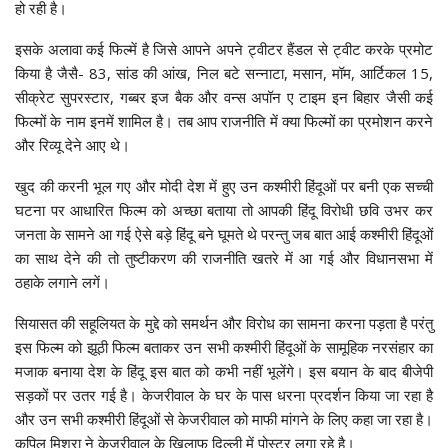
हो रही है।
इसके अलावा कई फिल्में है जिसे आपने अपने ट्वीटर हैंडल से ट्वीट करके प्रमोट
किया है जैसै- 83, सांड की आंख, निल बटे सन्नाटा, मसान, मॉम, आर्टिकल 15,
सीक्रेट सुपरस्टार, गब्बर इज बैक और वन्स अपॉन ए टाइम इन बिहार जैसी कई
फिल्मों के नाम इनमें शामिल है। तब आप राजनीति में क्या फिल्मों का प्रमोशन करने
और रिव्यू देने आए थे।
खुद की करनी भूल गए और मोदी देश में हुए उन कश्मीरी हिंदूओं पर बनी एक सच्ची
घटना पर आधारित फिल्म को अच्छा बताया तो आपकी हिंदू विरोधी छवि उभर कर
जनता के सामने आ गई ऐसे बड़े हिंदू बने घूमते थे परन्तु जब बात आई कश्मीरी हिंदूओं
का साथ देने की तो तुष्टीकरण की राजनीति खतरे में आ गई और विधानसभा में
ठहाके लगाने लगें।
सियासत की सहूलियत के मुद्दे को समर्थन और विरोध का सामना करना पड़ता है परंतु
इस फिल्म को झूठी फिल्म बताकर उन सभी कश्मीरी हिंदूओं के सामूहिक नरसंहार का
मजाक बनाया देश के हिंदू इस बात को कभी नहीं भूलेंगे। इस बयान के बाद बीजेपी
सड़कों पर उतर गई है। केजरीवाल के घर के पास धरना प्रदर्शन किया जा रहा है
और उन सभी कश्मीरी हिंदूओं से केजरीवाल को माफी मांगने के लिए कहा जा रहा है।
कपिल मिश्रा ने केजरीवाल के खिलाफ दिल्ली में पोस्टर लगा रहे है।