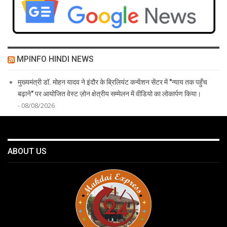
MPINFO HINDI NEWS
मुख्यमंत्री डॉ. मोहन यादव ने इंदौर के ब्रिलियंट कन्वेंशन सेंटर में "न्याय तक पहुँच
बढ़ाने" पर आयोजित वेस्ट ज़ोन क्षेत्रीय सम्मेलन में वीडियो का लोकार्पण किया।
- 08/08/2026
ABOUT US