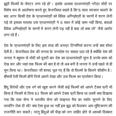
झूठी फिल्मों के पोस्टर लगा रहे हो”। इसके अलावा प्रधानमंत्री नरेंद्र मोदी पर
विशेष रूप से आलोचना करते हुए केजरीवाल कहते है कि“8 साल सरकार चलाने के
बाद अगर किसी देश के प्रधानमंत्री को विवेक अग्निहोत्री के चरणों में शरण लेनी
पड़े तो इसका मतलब उस प्रधानमंत्री ने 8 साल में कोई काम नहीं किया, बताओ
विवेक अग्निहोत्री के चरणों में शरण लेनी पड़ रही है बचा लो बचा लो” जैसे आरोप
लगा रहे हैं।
देश के प्रधानमंत्री के लिए इस तरह की अभद्र टिप्पणियां करना उन्हें क्या शोभा
देती है। केजरीवाल देश की जनता के जनादेश पर सवाल उठा रहे है क्योंकि देश की
जनता ने बहुमत से मोदी को दूसरी बार देश का प्रधानमंत्री चुना है उनके काम को
देख कर और जहां तक फिल्म की बात है वो तो अब बनी है जनता ने उन्हें पहले से ही
चुन लिया था। केजरीवाल जी शायद भूल गए हैं कि वो फिल्मों के कितने शौकीन है।
बींसयों ऐसी फिल्में होंगी जिसे आपने देखा और उस फिल्म का प्रमोशन किया।
हिंदू विरोधी और एक वर्ग को खुश करने जैसी कई फिल्मों को आपने टैक्स फ्री भी
किया है जिसमें से जिस 83 फिल्म को आपने टेक्स फ्री किया था उसमें क्या दिखाया
गया कि पाक सेना ने भारतीय सेना को फाइनल मैच का स्कोर सुनाने के लिए
फायरिंग रोक दी थी? क्या ऐसा हुआ था नहीं इस झूठ को फैलकर आप तुष्टिकरण की
राजनीति कर सकते। परंतु हिंदुओं की पीड़ा को जग जाहिर होने से आपको दिक्कत