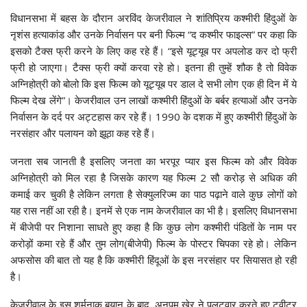
विधानसभा में बहस के दौरान अरविंद केजरीवाल ने शांतिप्रिय कश्मीरी हिंदुओं के
नृशंस हत्याकांड और उनके निर्वासन पर बनी फिल्म “द कश्मीर फाइल्स” पर कहा कि
इसको टैक्स फ्री करने के लिए कह रहे हैं। “इसे यूट्यूब पर अपलोड कर दो फ्री
फ्री हो जाएगा। टैक्स फ्री क्यों करवा रहे हो। इतना ही तुम्हें शौक है तो विवेक
अग्निहोत्री को बोलो कि इस फिल्म को यूट्यूब पर डाल दे सभी लोग एक ही दिन में ये
फिल्म देख लेंगे”। केजरीवाल उन लाखों कश्मीरी हिंदुओं के बर्बर हत्याओं और उनके
निर्वासन के दर्द पर अट्टहास कर रहे हैं। 1990 के दशक में हुए कश्मीरी हिंदुओं के
नरसंहार और पलायन को झूठा कह रहे हैं।
जनता सब जानती है इसलिए जनता का भरपूर प्यार इस फिल्म को और विवेक
अग्निहोत्री को मिल रहा है जिसके कारण यह फिल्म 2 सौ करोड़ से अधिक की
कमाई कर चुकी है लेकिन लगता है सेक्युलरिज्म का पाठ पढ़ाने वाले कुछ लोगों को
यह रास नहीं आ रही है। इनमें से एक नाम केजरीवाल का भी है। इसलिए विधानसभा
में बीजेपी पर निशाना साधते हुए कहा है कि कुछ लोग कश्मीरी पंडितों के नाम पर
करोड़ों कमा रहे हैं और तुम लोग(बीजेपी) फिल्म के पोस्टर चिपका रहे हो। लेकिन
अफसोस की बात तो यह है कि कश्मीरी हिंदूओं के इस नरसंहार पर सियासत हो रही
है।
केजरीवाल के इस शर्मनाक बयान के बाद, अनुपम खेर ने पलटवार करते हुए ट्वीटर