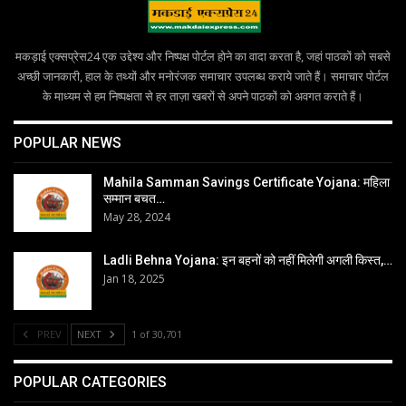
मकड़ाई एक्सप्रेस24 एक उद्देश्य और निष्पक्ष पोर्टल होने का वादा करता है, जहां पाठकों को सबसे
अच्छी जानकारी, हाल के तथ्यों और मनोरंजक समाचार उपलब्ध कराये जाते हैं। समाचार पोर्टल
के माध्यम से हम निष्पक्षता से हर ताज़ा खबरों से अपने पाठकों को अवगत कराते हैं।
POPULAR NEWS
Mahila Samman Savings Certificate Yojana: महिला
सम्मान बचत…
May 28, 2024
Ladli Behna Yojana: इन बहनों को नहीं मिलेगी अगली किस्त,…
Jan 18, 2025
PREV
NEXT
1 of 30,701
POPULAR CATEGORIES