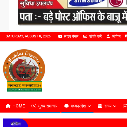
लाइव चैनल
संपर्क करें
लॉगिन
SATURDAY, AUGUST 8, 2026
HOME
मुख्य समाचार
मध्यप्रदेश
राज्य
ब्रेकिंग