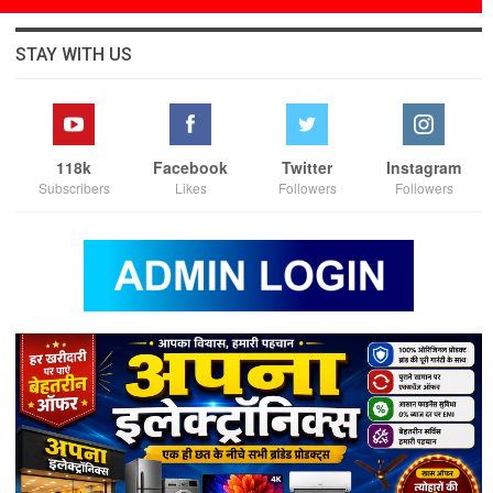
STAY WITH US
118k
Facebook
Twitter
Instagram
Subscribers
Likes
Followers
Followers