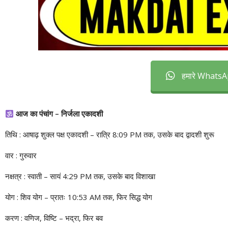
हमारे WhatsAp
आज का पंचांग – निर्जला एकादशी
तिथि : आषाढ़ शुक्ल पक्ष एकादशी – रात्रि 8:09 PM तक, उसके बाद द्वादशी शुरू
वार : गुरुवार
नक्षत्र : स्वाती – सायं 4:29 PM तक, उसके बाद विशाखा
योग : शिव योग – प्रातः 10:53 AM तक, फिर सिद्ध योग
करण : वणिज, विष्टि – भद्रा, फिर बव