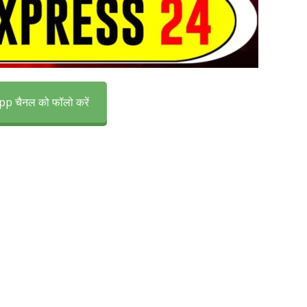
p चैनल को फॉलो करें