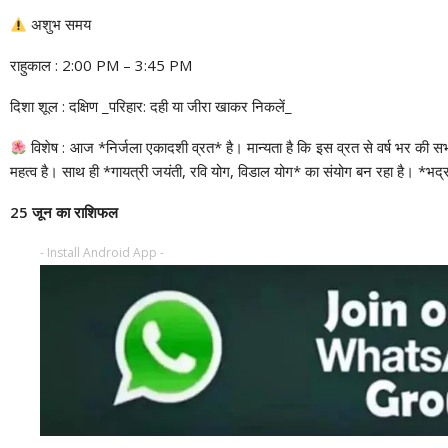
अशुभ समय
राहुकाल : 2:00 PM – 3:45 PM
दिशा शूल : दक्षिण _परिहार: दही या जीरा खाकर निकलें_
विशेष : आज *निर्जला एकादशी व्रत* है। मान्यता है कि इस व्रत से वर्ष भर की सभ
महत्व है। साथ ही *गायत्री जयंती, रवि योग, विडाल योग* का संयोग बन रहा है। *भद्
25 जून का राशिफल
- Install Android App -