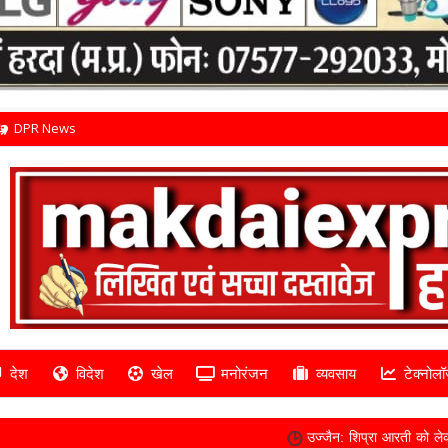
DPR News
देश
विदेश
खेल
मनोरंजन
व्यवसाय
टेक्नोलॉ
उज्जैन: शिप्रा आरती को लेकर पंडा समिति और प्रशासन 