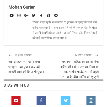
Mohan Gurjar
चौधरी मोहन गुर्जर मध्यप्रदेश के ह्र्दयस्थल हरदा के जाने माने
वरिष्ठ पत्रकार है | आप सतत 17 वर्षो से पत्रकारिता के क्षेत्र
में अपनी सेवायें देते आ रहे है। आपकी निष्पक्ष और निडर लेखनी
को कई अवसरों पर सराहा गया है |
PREV POST
NEXT POST
सर्व ब्राह्मण समाज ने भगवान
पहलगाम अटैक का बदला लेगा
परशुराम का पूजन कर की
लारेँस कौन होगा उसका निशाना!
आरती,शाम को किया गौ पूजन
भारत और पाकिस्तान में बढ़ते
तनाव के बीच लारेँश की एन्ट्री
STAY WITH US