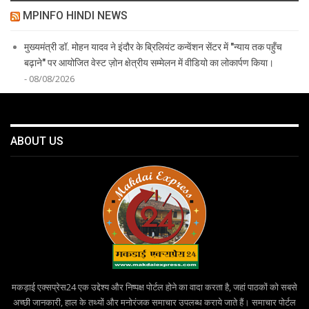
MPINFO HINDI NEWS
मुख्यमंत्री डॉ. मोहन यादव ने इंदौर के ब्रिलियंट कन्वेंशन सेंटर में "न्याय तक पहुँच
बढ़ाने" पर आयोजित वेस्ट ज़ोन क्षेत्रीय सम्मेलन में वीडियो का लोकार्पण किया।
- 08/08/2026
ABOUT US
मकड़ाई एक्सप्रेस24 एक उद्देश्य और निष्पक्ष पोर्टल होने का वादा करता है, जहां पाठकों को सबसे
अच्छी जानकारी, हाल के तथ्यों और मनोरंजक समाचार उपलब्ध कराये जाते हैं। समाचार पोर्टल