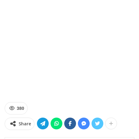
380
Share