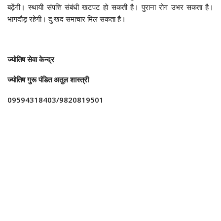
बढ़ेंगी। स्थायी संपत्ति संबंधी खटपट हो सकती है। पुराना रोग उभर सकता है।
भागदौड़ रहेगी। दु:खद समाचार मिल सकता है।
ज्योतिष सेवा केन्द्र
ज्योतिष गुरू पंडित अतुल शास्त्री
09594318403/9820819501