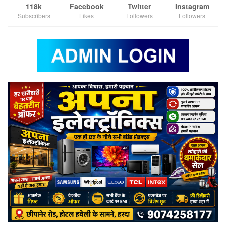
118k
Facebook
Twitter
Instagram
Subscribers
Likes
Followers
Followers