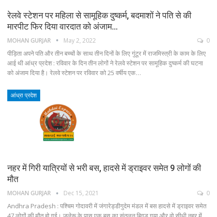
रेलवे स्टेशन पर महिला से सामूहिक दुष्कर्म, बदमाशों ने पति से की
मारपीट फिर दिया वारदात को अंजाम…
MOHAN GURJAR
May 2, 2022
0
पीड़िता अपने पति और तीन बच्चों के साथ तीन दिनों के लिए गुंटूर में राजमिस्त्री के काम के लिए
आई थी आंध्र प्रदेश : रविवार के दिन तीन लोगों ने रेलवे स्टेशन पर सामूहिक दुष्कर्म की घटना
को अंजाम दिया है। रेलवे स्टेशन पर रविवार को 25 वर्षीय एक…
आंध्रा प्रदेश
नहर में गिरी यात्रियों से भरी बस, हादसे में ड्राइवर समेत 9 लोगों की
मौत
MOHAN GURJAR
Dec 15, 2021
0
Andhra Pradesh : पश्चिम गोदावरी में जंगारेड्डीगुदेम मंडल में बस हादसे में ड्राइवर समेत
47 लोगों की मौत हो गई। जलेरू के पास एक बस का संतुलन बिगड़ गया और वो सीधी नहर में