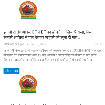
झगड़ों से तंग आकर GF ने BF को छोड़ने का लिया फैसला, फिर
सनकी आशिक ने गला रेतकर लड़की को सुला दी मौत…
MOHAN GURJAR
Dec 6, 2022
0
तापसी की दोस्त झगड़े को देखकर पड़ोसियों को बुलाने के लिए दौड़ी CRIME NEWS: एक दिल
को दहला देने मामला सामने आया है। जहां आशिक ने अपनी गर्लफ्रेंड को मौत के घाट उतार
दिया। वारदात को अंजाम देने के बाद आशिक ने शव को अपने कमरे में शव को रख लिया।…
आंध्रा प्रदेश