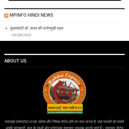
MPINFO HINDI NEWS
मुख्यमंत्री डॉ. यादव की जनोन्मुखी पहल
- 06/08/2026
ABOUT US
मकड़ाई एक्सप्रेस24 एक उद्देश्य और निष्पक्ष पोर्टल होने का वादा करता है, जहां पाठकों को सबसे
अच्छी जानकारी, हाल के तथ्यों और मनोरंजक समाचार उपलब्ध कराये जाते हैं। समाचार पोर्टल