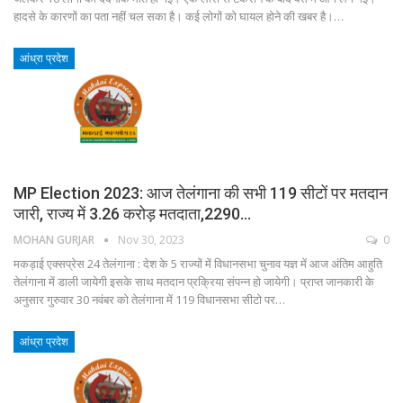
हादसे के कारणों का पता नहीं चल सका है। कई लोगों को घायल होने की खबर है।…
आंध्रा प्रदेश
MP Election 2023: आज तेलंगाना की सभी 119 सीटों पर मतदान
जारी, राज्य में 3.26 करोड़ मतदाता,2290…
MOHAN GURJAR
Nov 30, 2023
0
मकड़ाई एक्सप्रेस 24 तेलंगाना : देश के 5 राज्यों में विधानसभा चुनाव यज्ञ में आज अंतिम आहुति
तेलंगाना में डाली जायेगी इसके साथ मतदान प्रक्रिया संपन्न हो जायेगी। प्राप्त जानकारी के
अनुसार गुरुवार 30 नवंबर को तेलंगाना में 119 विधानसभा सीटो पर…
आंध्रा प्रदेश