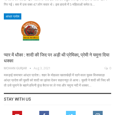
गिर गई। बस में उस वक्त 47 लोग सवार थे। इस हादसे में 5 महिलाओं समेत 9…
आंध्रा प्रदेश
प्यार में धौका : शादी की जिद पर अड़ी थी प्रेमिका, प्रेमी ने यमुना दिया
धक्का
MOHAN GURJAR
Aug 3, 2021
0
मकड़ाई समाचार आंध्रा प्रदेश। शहर के मोहल्ला खाताखेड़ी में रहने वाला युवक विजयवाड़ा
आंध्र प्रदेश की युवती को शादी का झांसा देकर सहारनपुर ले आया। युवती ने शादी की जिद की
तो उसे घुमाने के बहाने हथिनी कुंड बैराज पर ले गया और यमुना नदी में धक्का…
STAY WITH US