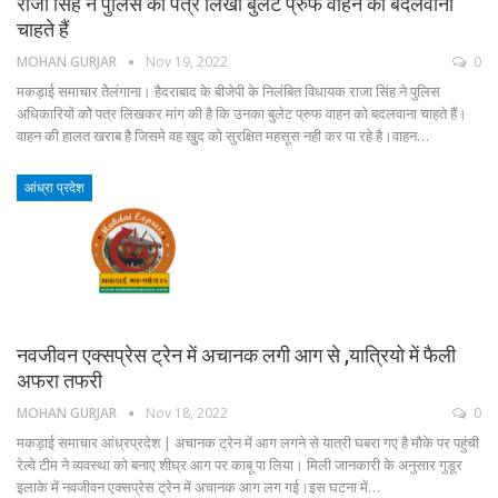
राजा सिंह ने पुलिस को पत्र लिखा बुलेट प्रुफ वाहन को बदलवाना
चाहते हैं
MOHAN GURJAR
Nov 19, 2022
0
मकड़ाई समाचार तेेलंगाना। हैदराबाद के बीजेपी के निलंबित विधायक राजा सिंह ने पुलिस
अधिकारियों कोे पत्र लिखकर मांग की है कि उनका बुलेट प्रुफ वाहन को बदलवाना चाहते हैं।
वाहन की हालत खराब है जिसमे वह खुुद को सुरक्षित महसूस नही कर पा रहे है।वाहन…
आंध्रा प्रदेश
नवजीवन एक्सप्रेस ट्रेन में अचानक लगी आग से ,यात्रियो में फैली
अफरा तफरी
MOHAN GURJAR
Nov 18, 2022
0
मकड़ाई समाचार आंध्रप्रदेश | अचानक ट्रेन में आग लगने से यात्री घबरा गए है मौके पर पहुंची
रेल्वे टीम ने व्यवस्था को बनाए शीघ्र आग पर काबू पा लिया। मिली जानकारी के अनुसार गुडूर
इलाके में नवजीवन एक्सप्रेस ट्रेन में अचानक आग लग गई।इस घटना में…