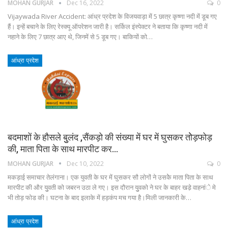
MOHAN GURJAR
Dec 16, 2022
0
Vijaywada River Accident: आंध्र प्रदेश के विजयवाड़ा में 5 छात्र कृष्णा नदी में डूब गए
हैं। इन्हें बचाने के लिए रेस्क्यू ऑपरेशन जारी है। सर्किल इंस्पेक्टर ने बताया कि कृष्णा नदी में
नहाने के लिए 7 छात्र आए थे, जिनमें से 5 डूब गए। बाकियों को…
आंध्रा प्रदेश
बदमाशों के हौसले बुुलंद ,सैंकड़ो की संख्या में घर में घुसकर तोेड़फोड़
की, माता पिता के साथ मारपीट कर…
MOHAN GURJAR
Dec 10, 2022
0
मकड़ाई समाचार तेलंगाना। एक युवती के घर में घुसकर सौ लोगों ने उसकेे माता पिता के साथ
मारपीट की और युुवती को जबरन उठा ले गए। इस दौरान युुवको ने घर के बाहर खडे़ वाहनांे मे
भी तोड़ फोड की। घटना के बाद इलाके में हड़कंप मच गया है।मिली जानकारी के…
आंध्रा प्रदेश