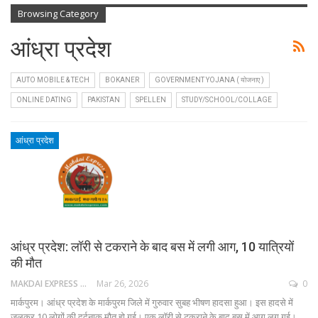
Browsing Category
आंध्रा प्रदेश
AUTO MOBILE & TECH
BOKANER
GOVERNMENT YOJANA ( योजनाए )
ONLINE DATING
PAKISTAN
SPELLEN
STUDY/SCHOOL/COLLAGE
आंध्रा प्रदेश
आंध्र प्रदेश: लॉरी से टकराने के बाद बस में लगी आग, 10 यात्रियों
की मौत
MAKDAI EXPRESS 24
Mar 26, 2026
0
मार्कपुरम। आंध्र प्रदेश के मार्कपुरम जिले में गुरुवार सुबह भीषण हादसा हुआ। इस हादसे में
जलकर 10 लोगों की दर्दनाक मौत हो गई। एक लॉरी से टकराने के बाद बस में आग लग गई।