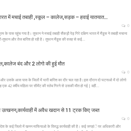
िण भारत में मचाई तबाही ,स्कूल – कालेज,सड़क – हवाई यातयात…
0
के पास पहुंच गया है। तूफान ने मचाई तबाही सैंकड़ोे पेड़ गिरे दक्षिण भारत में मैंडूस ने तबाही मचाना
ंधी-तूफान और तेज बारिश हो रही है। तूफान मैंडूस की वजह से कई…
्कूल,कालेज बंद और 2 लोगो की हुई मौत
0
 और उसके आस पास के जिलों में भारी बारिश का दौर चल रहा है।इस दौरान दो घटनाओ में दो लोगो
बह एक 42 वर्षीय महिला पर सीमेंट की स्लेब गिरने से उसकी मौत हो गई | वहीं…
ैध उत्खनन,कार्यवाही में अवैध खदान से 11 ट्रक किए जब्त
0
रदेश के कई जिलो में खनन माफियाओ के विरुद्ध कार्यवाही की है। कई जगहांे पर अधिकारी और