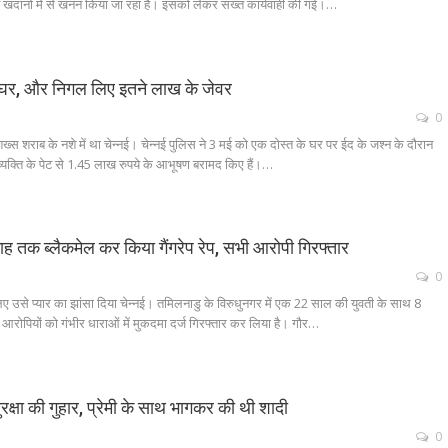
ित खदानों में से खनन किया जा रहा है। इसको लेकर सख्त कार्यवाही की गई।…
के घर, और निगल लिए इतने लाख के जेवर
0
शख्स शराब के नशे में था चेन्नई। चेन्नई पुलिस ने 3 मई को एक दोस्त के घर पर ईद के जश्न के दौरान
 व्यक्ति के पेट से 1.45 लाख रुपये के आभूषण बरामद किए हैं।…
7 माह तक ब्लैकमेल कर किया गैंगरेप रेप, सभी आरोपी गिरफ्तार
0
िए उसे प्यार का झांसा दिया चेन्नई। तमिलनाडु के विरुधुनगर में एक 22 साल की युवती के साथ 8
 आरोपियों को गंभीर धाराओं में मुकदमा दर्ज गिरफ्तार कर लिया है। गौर…
सुरक्षा की गुहार, प्रेमी के साथ भागकर की थी शादी
0