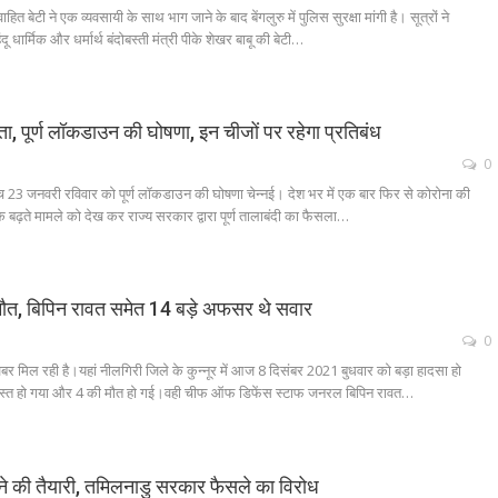
 बेटी ने एक व्यवसायी के साथ भाग जाने के बाद बेंगलुरु में पुलिस सुरक्षा मांगी है। सूत्रों ने
ार्मिक और धर्मार्थ बंदोबस्ती मंत्री पीके शेखर बाबू की बेटी…
िंता, पूर्ण लॉकडाउन की घोषणा, इन चीजों पर रहेगा प्रतिबंध
0
 23 जनवरी रविवार को पूर्ण लॉकडाउन की घोषणा चेन्नई। देश भर में एक बार फिर से कोरोना की
 के बढ़ते मामले को देख कर राज्य सरकार द्वारा पूर्ण तालाबंदी का फैसला…
 मौत, बिपिन रावत समेत 14 बड़े अफसर थे सवार
0
 मिल रही है।यहां नीलगिरी जिले के कुन्नूर में आज 8 दिसंबर 2021 बुधवार को बड़ा हादसा हो
ाग्रस्त हो गया और 4 की मौत हो गई।वही चीफ ऑफ डिफेंस स्टाफ जनरल बिपिन रावत…
ने की तैयारी, तमिलनाडु सरकार फैसले का विरोध