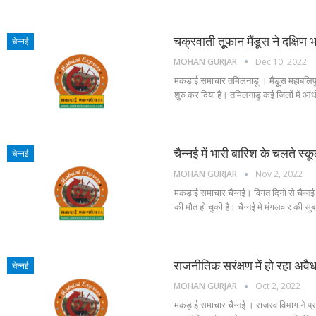
चक्रवाती तूूफान मैंडूस ने दक्ष
चेन्नई
MOHAN GURJAR
Dec 10, 2022
मकड़ाई समाचार तमिलनाडू । मैंडूूस महाबलिपुरम 
शुरु कर दिया है। तमिलनाडु कई जिलों में आ
चैन्नई में भारी बारिश के चलते स
चेन्नई
MOHAN GURJAR
Nov 2, 2022
मकड़ाई समाचार चैन्नई। विगत दिनो से चैन्नई
की मौत हो चुकी है। चैन्नई मे मंगलवार की सु
राजनीतिक सरंक्षण में हो रहा अव
चेन्नई
MOHAN GURJAR
Oct 2, 2022
मकड़ाई समाचार चैन्नई । राजस्व विभाग ने प्