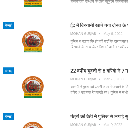
राजनीतिक संरक्षण के तहत बहुमूल्य प्रतिबंध
ईद में बिरयानी खाने गया दोस्त 
चेन्नई
MOHAN GURJAR
May 6, 2022
पुलिस ने बताया कि ईद की पार्टी के दौरान वह 
बिरयानी के साथ जेवर निगलने वाले 32 वर्षीय
22 वर्षीय युवती से 8 दरिंदों ने 
चेन्नई
MOHAN GURJAR
Mar 23, 2022
आरोपी ने युवती को अपनी जाल में फंसाने के ल
दरिंदे 7 माह तक रेप करते रहे। पुलिस ने सभी
मंत्री की बेटी ने पुलिस से लगाई 
चेन्नई
MOHAN GURJAR
Mar 9, 2022