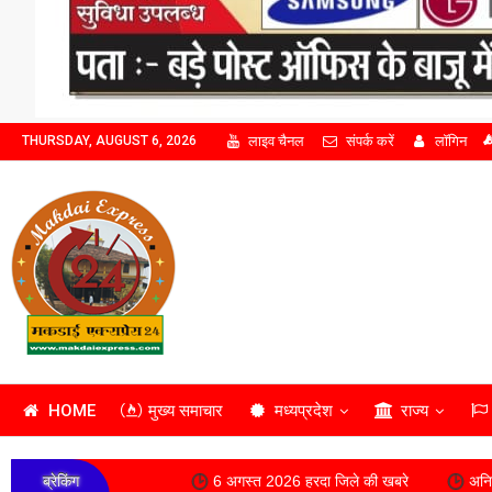
लाइव चैनल
संपर्क करें
लॉगिन
THURSDAY, AUGUST 6, 2026
HOME
मुख्य समाचार
मध्यप्रदेश
राज्य
ब्रेकिंग
6 अगस्त 2026 हरदा जिले की खबरे
अनिश्चितकालीन आंदोलन पर 