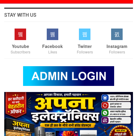
STAY WITH US
Youtube
Facebook
Twitter
Instagram
Subscribers
Likes
Followers
Followers