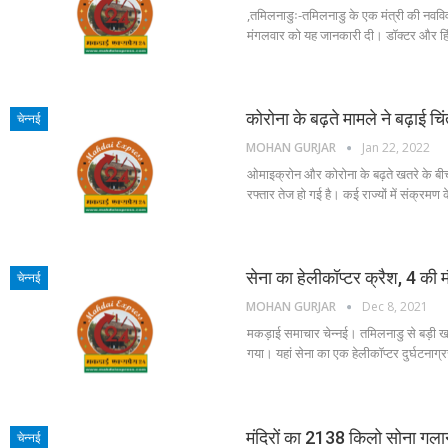
,तमिलनाडुः-तमिलनाडु के एक मंत्री की नवविवाहित
मंगलवार को यह जानकारी दी। डॉक्टर और हिंदू ध
कोरोना के बढ़ते मामले ने बढ़ाई च
चेन्नई
MOHAN GURJAR
Jan 22, 2022
ओमाइक्रोन और कोरोना के बढ़ते खतरे के बीच
रफ्तार तेज हो गई है। कई राज्यों में संक्रमण
सेना का हेलीकॉप्टर क्रैश, 4 की
चेन्नई
MOHAN GURJAR
Dec 8, 2021
मकड़ाई समाचार चेन्नई। तमिलनाडु से बड़ी खबर
गया। यहां सेना का एक हेलीकॉप्टर दुर्घटन
मंदिरों का 2138 किलो सोना गला
चेन्नई