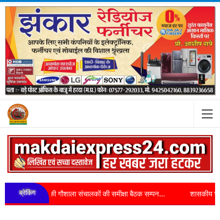
ब्रेकिंग
श जिले की गौशाला संचालकों की समीक्षा बैठक सम्पन...
शासकीय भूमि पर अतिक्रम