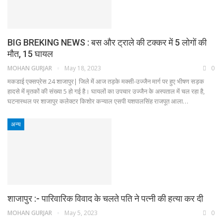
BIG BREKING NEWS : बस और ट्राले की टक्कर में 5 लोगों की
मौत, 15 घायल
MOHAN GURJAR
May 18, 2023
0
मकडाई एक्सप्रेस 24 शाजापुर| जिले में आज तड़के मक्सी-उज्जैन मार्ग पर हुए भीषण सड़क
हादसे में मृतकों की संख्या 5 हो गई है। घायलों का उपचार उज्जैन के अस्पताल में चल रहा है,
घटनास्थल पर शाजापुर कलेक्टर किशोर कन्याल एसपी यशपालसिंह राजपूत आला…
अन्य
शाजापुर :- पारिवारिक विवाद के चलते पति ने पत्नी की हत्या कर दी
MOHAN GURJAR
May 5, 2023
0