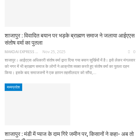
शाजापुर : विवादित बयान पर भड़के ब्राह्मण समाज ने जलाया आईएएस
संतोष वर्मा का पुतला
MAKDAI EXPRESS 24
Nov 25, 2025
0
शाजापुर। आईएएस अधिकारी संतोष वर्मा द्वारा दिया गया बयान सुर्खियों में है। इसे लेकर मंगलवार
को नगर में भी ब्राह्मण समाज के लोगों ने आक्रोश व्यक्त करते हुए संतोष वर्मा का पुतला दहन
किया। इसके बाद समाजजनों ने एक ज्ञापन तहसीलदार को सौंपा,…
मध्यप्रदेश
शाजापुर : मंडी में प्याज के दाम गिरे जमीन पर, किसानों ने कहा- अब तो