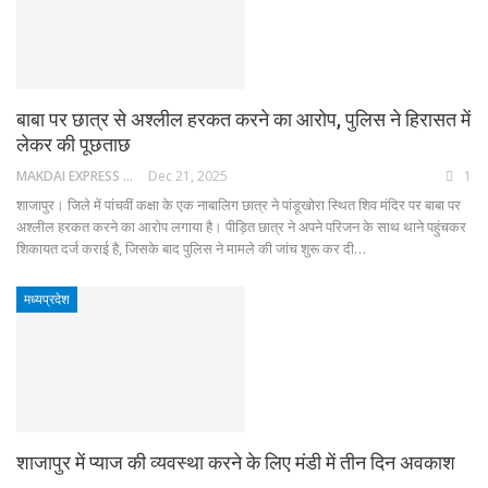
बाबा पर छात्र से अश्लील हरकत करने का आरोप, पुलिस ने हिरासत में
लेकर की पूछताछ
MAKDAI EXPRESS 24
Dec 21, 2025
1
शाजापुर। जिले में पांचवीं कक्षा के एक नाबालिग छात्र ने पांडूखोरा स्थित शिव मंदिर पर बाबा पर
अश्लील हरकत करने का आरोप लगाया है। पीड़ित छात्र ने अपने परिजन के साथ थाने पहुंचकर
शिकायत दर्ज कराई है, जिसके बाद पुलिस ने मामले की जांच शुरू कर दी…
मध्यप्रदेश
शाजापुर में प्याज की व्यवस्था करने के लिए मंडी में तीन दिन अवकाश