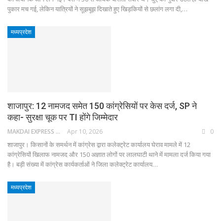
पुकार मच गई, लेकिन यात्रियों ने सूझबूझ दिखाते हुए खिड़कियों से छलांग लगा दी,…
मध्यप्रदेश
शाजापुर: 12 नामजद समेत 150 कांग्रेसियों पर केस दर्ज, SP ने
कहा- सुरक्षा चूक पर TI होंगे जिम्मेदार
MAKDAI EXPRESS 24
Apr 10, 2026
0
शाजापुर। किसानों के समर्थन में कांग्रेस द्वारा कलेक्ट्रेट कार्यालय घेराव मामले में 12
कांग्रेसियों खिलाफ नामजद और 150 अज्ञात लोगों पर लालघाटी थाने में मामला दर्ज किया गया
है। बड़ी संख्या में कांग्रेस कार्यकर्ताओं ने जिला कलेक्ट्रेट कार्यालय…
मध्यप्रदेश