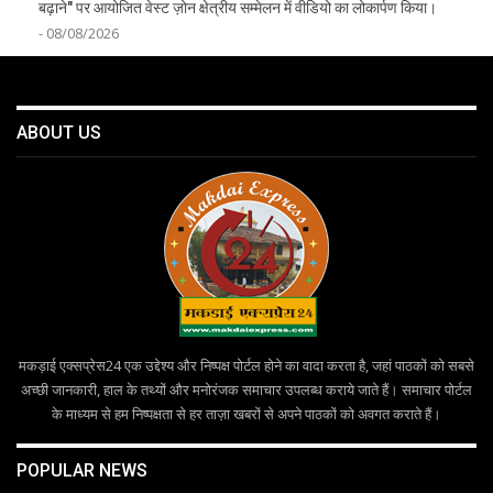
बढ़ाने" पर आयोजित वेस्ट ज़ोन क्षेत्रीय सम्मेलन में वीडियो का लोकार्पण किया।
- 08/08/2026
ABOUT US
मकड़ाई एक्सप्रेस24 एक उद्देश्य और निष्पक्ष पोर्टल होने का वादा करता है, जहां पाठकों को सबसे
अच्छी जानकारी, हाल के तथ्यों और मनोरंजक समाचार उपलब्ध कराये जाते हैं। समाचार पोर्टल
के माध्यम से हम निष्पक्षता से हर ताज़ा खबरों से अपने पाठकों को अवगत कराते हैं।
POPULAR NEWS