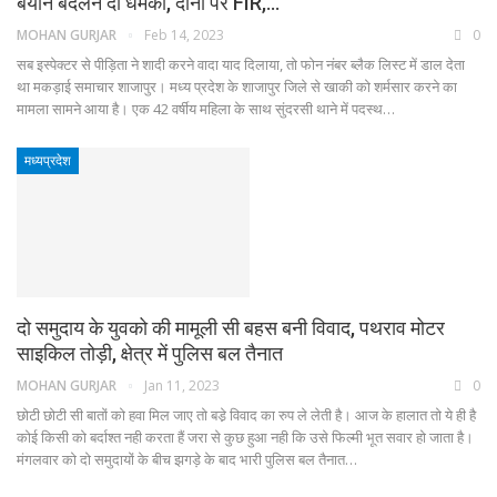
बयान बदलने दी धमकी, दोनों पर FIR,…
MOHAN GURJAR
Feb 14, 2023
0
सब इस्पेक्टर से पीड़िता ने शादी करने वादा याद दिलाया, तो फोन नंबर ब्लैक लिस्ट में डाल देता
था मकड़ाई समाचार शाजापुर। मध्य प्रदेश के शाजापुर जिले से खाकी को शर्मसार करने का
मामला सामने आया है। एक 42 वर्षीय महिला के साथ सुंदरसी थाने में पदस्थ…
मध्यप्रदेश
दो समुदाय के युवको की मामूली सी बहस बनी विवाद, पथराव मोटर
साइकिल तोड़ी, क्षेत्र में पुलिस बल तैनात
MOHAN GURJAR
Jan 11, 2023
0
छोटी छोटी सी बातों को हवा मिल जाए तो बडे़ विवाद का रुप ले लेती है। आज के हालात तो ये ही है
कोई किसी को बर्दाश्त नही करता हैं जरा से कुछ हुआ नही कि उसे फिल्मी भूत सवार हो जाता है।
मंगलवार को दो समुदायों के बीच झगड़े के बाद भारी पुलिस बल तैनात…