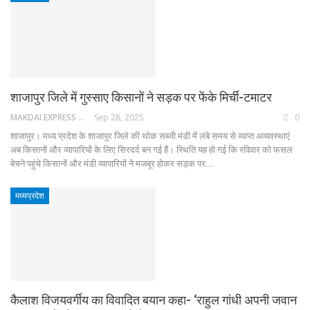
शाजापुर जिले में गुस्साए किसानों ने सड़क पर फेंके मिर्ची-टमाटर
MAKDAI EXPRESS 24
Sep 28, 2025
0
शाजापुर। मध्य प्रदेश के शाजापुर जिले की थोक सब्जी मंडी में लंबे समय से व्याप्त अव्यवस्थाएं
अब किसानों और व्यापारियों के लिए सिरदर्द बन गई हैं। स्थिति यह हो गई कि रविवार को फसल
बेचने पहुंचे किसानों और मंडी व्यापारियों ने मजबूर होकर सड़क पर…
मध्यप्रदेश
कैलाश विजयवर्गीय का विवादित बयान कहा- ‘राहुल गांधी अपनी जवान