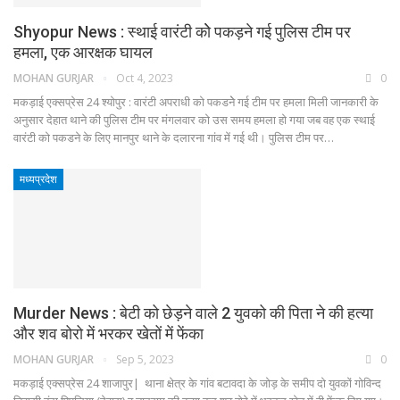
Shyopur News : स्थाई वारंटी कोे पकड़ने गई पुलिस टीम पर
हमला, एक आरक्षक घायल
MOHAN GURJAR
Oct 4, 2023
0
मकड़ाई एक्सप्रेस 24 श्योपुर : वारंटी अपराधी को पकडनेे गई टीम पर हमला मिली जानकारी के
अनुसार देहात थाने की पुलिस टीम पर मंगलवार को उस समय हमला हो गया जब वह एक स्थाई
वारंटी को पकडने के लिए मानपुर थाने के दलारना गांव में गई थी। पुलिस टीम पर…
मध्यप्रदेश
Murder News : बेटी को छेड़ने वाले 2 युवको की पिता ने की हत्या
और शव बोरो में भरकर खेतों में फेंका
MOHAN GURJAR
Sep 5, 2023
0
मकड़ाई एक्सप्रेस 24 शाजापुर| थाना क्षेत्र के गांव बटावदा के जोड़ के समीप दो युवकों गोविन्द