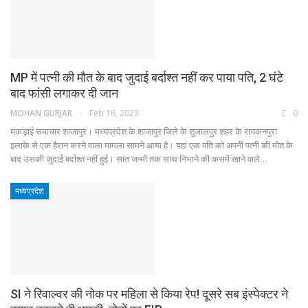
MP में पत्नी की मौत के बाद जुदाई बर्दाश्त नहीं कर पाया पति, 2 घंटे
बाद फांसी लगाकर दी जान
MOHAN GURJAR
Feb 16, 2023
0
मकड़ाई समाचार शाजापुर। मध्यप्रदेश के शाजापुर जिले के शुजालपुर शहर के रायकनपुरा
इलाके से एक हैरान करने वाला मामला सामने आया है। यहां एक पति को अपनी पत्नी की मौत के
बाद उसकी जुदाई बर्दाश्त नहीं हुई। सात जन्मों तक साथ निभाने की कसमें खाने वाले…
मध्यप्रदेश
SI ने रिवाल्वर की नोक पर महिला से किया रेप! दूसरे सब इंस्पेक्टर ने