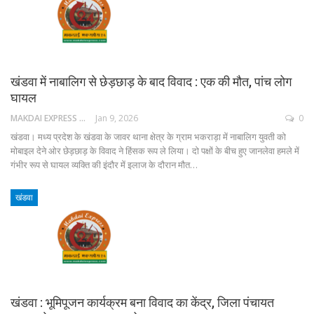
खंडवा में नाबालिग से छेड़छाड़ के बाद विवाद : एक की मौत, पांच लोग
घायल
MAKDAI EXPRESS 24
Jan 9, 2026
0
खंडवा। मध्य प्रदेश के खंडवा के जावर थाना क्षेत्र के ग्राम भकराड़ा में नाबालिग युवती को
मोबाइल देने ओर छेड़छाड़ के विवाद ने हिंसक रूप ले लिया। दो पक्षों के बीच हुए जानलेवा हमले में
गंभीर रूप से घायल व्यक्ति की इंदौर में इलाज के दौरान मौत…
खंडवा
खंडवा : भूमिपूजन कार्यक्रम बना विवाद का केंद्र, जिला पंचायत