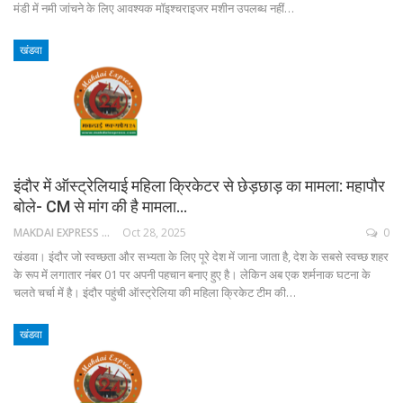
मंडी में नमी जांचने के लिए आवश्यक मॉइश्चराइजर मशीन उपलब्ध नहीं…
खंडवा
इंदौर में ऑस्ट्रेलियाई महिला क्रिकेटर से छेड़छाड़ का मामला: महापौर
बोले- CM से मांग की है मामला…
MAKDAI EXPRESS 24
Oct 28, 2025
0
खंडवा। इंदौर जो स्वच्छता और सभ्यता के लिए पूरे देश में जाना जाता है, देश के सबसे स्वच्छ शहर
के रूप में लगातार नंबर 01 पर अपनी पहचान बनाए हुए है। लेकिन अब एक शर्मनाक घटना के
चलते चर्चा में है। इंदौर पहुंची ऑस्ट्रेलिया की महिला क्रिकेट टीम की…
खंडवा