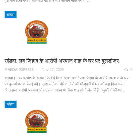
पूरा कर दिया गया। बकायदा गेट और तार फेंसिंग मौके पर हैं।…
खंडवा
खंडवा: लव जिहाद के आरोपी अरबाज शाह के घर पर बुलडोजर
MAKDAI EXPRESS 24
Nov 27, 2025
0
खंडवा। मध्य प्रदेश के खंडवा जिले में जिला प्रशासन ने लव जिहाद के आरोपी अरबाज के घर
पर बुलडोजर कार्रवाई की। प्रशासनिक अधिकारियों की मौजूदगी में घर को ढहा दिया गया.
फिलहाल आरोपी अरबाज और उसका चाचा आशिक शाह दोनों जेल में हैं। युवती ने की थी…
खंडवा