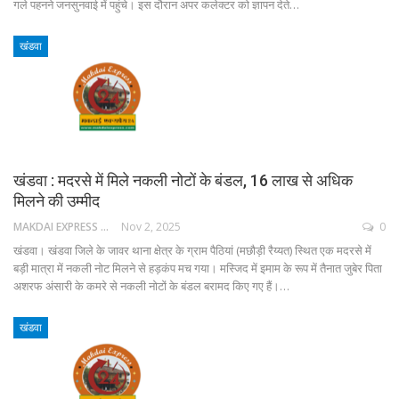
गले पहनने जनसुनवाई में पहुंचे। इस दौरान अपर कलेक्टर को ज्ञापन देते…
खंडवा
खंडवा : मदरसे में मिले नकली नोटों के बंडल, 16 लाख से अधिक
मिलने की उम्मीद
MAKDAI EXPRESS 24
Nov 2, 2025
0
खंडवा। खंडवा जिले के जावर थाना क्षेत्र के ग्राम पैठियां (मछौड़ी रैय्यत) स्थित एक मदरसे में
बड़ी मात्रा में नकली नोट मिलने से हड़कंप मच गया। मस्जिद में इमाम के रूप में तैनात जुबेर पिता
अशरफ अंसारी के कमरे से नकली नोटों के बंडल बरामद किए गए हैं।…
खंडवा