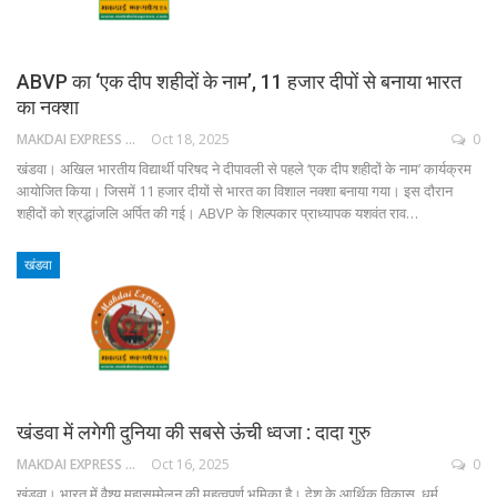
ABVP का ‘एक दीप शहीदों के नाम’, 11 हजार दीपों से बनाया भारत
का नक्शा
MAKDAI EXPRESS 24
Oct 18, 2025
0
खंडवा। अखिल भारतीय विद्यार्थी परिषद ने दीपावली से पहले ‘एक दीप शहीदों के नाम’ कार्यक्रम
आयोजित किया। जिसमें 11 हजार दीयों से भारत का विशाल नक्शा बनाया गया। इस दौरान
शहीदों को श्रद्धांजलि अर्पित की गई। ABVP के शिल्पकार प्राध्यापक यशवंत राव…
खंडवा
खंडवा में लगेगी दुनिया की सबसे ऊंची ध्वजा : दादा गुरु
MAKDAI EXPRESS 24
Oct 16, 2025
0
खंडवा। भारत में वैश्य महासम्मेलन की महत्वपूर्ण भूमिका है। देश के आर्थिक विकास, धर्म,