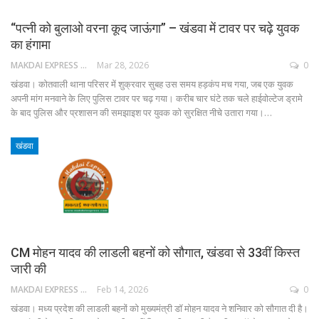
“पत्नी को बुलाओ वरना कूद जाऊंगा” – खंडवा में टावर पर चढ़े युवक
का हंगामा
MAKDAI EXPRESS 24
Mar 28, 2026
0
खंडवा। कोतवाली थाना परिसर में शुक्रवार सुबह उस समय हड़कंप मच गया, जब एक युवक
अपनी मांग मनवाने के लिए पुलिस टावर पर चढ़ गया। करीब चार घंटे तक चले हाईवोल्टेज ड्रामे
के बाद पुलिस और प्रशासन की समझाइश पर युवक को सुरक्षित नीचे उतारा गया।…
खंडवा
CM मोहन यादव की लाडली बहनों को सौगात, खंडवा से 33वीं किस्त
जारी की
MAKDAI EXPRESS 24
Feb 14, 2026
0
खंडवा। मध्य प्रदेश की लाडली बहनों को मुख्यमंत्री डॉ मोहन यादव ने शनिवार को सौगात दी है।