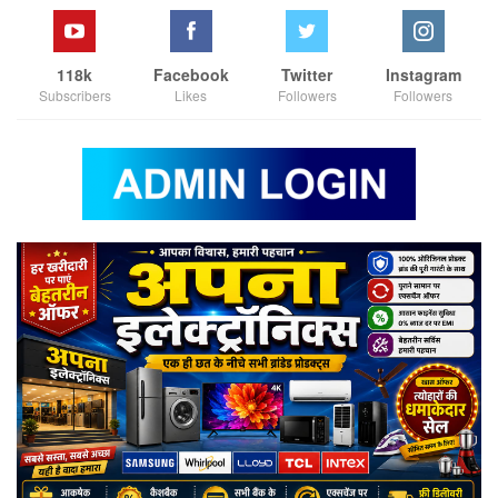
118k
Facebook
Twitter
Instagram
Subscribers
Likes
Followers
Followers