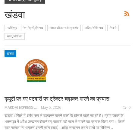
खंडवा
नरसिंहपुर
रेत, गिट्टी, ईंट भाव
लेखक की कलम से खुला मंच
सरिया/सीमेंट भाव
सिवनी
सोना, चाँदी भाव
खंडवा
ड्यूटी पर गए पटवारी पर ट्रैक्टर चढ़ाकर मारने का प्रयास
MAKDAI EXPRESS 24
May 5, 2026
0
खंडवा। जिले में अवैध रूप से उत्खनन करने वालों के हौसले बढ़ते जा रहे हैं। ग्राम जावर के
भकराड़ा में अवैध उत्खनन रोकने गए पटवारी को जान से मारने का प्रयास किया गया। किसी
तरह पटवारी ने भागकर अपनी जान बचाई। अवैध उत्खनन करने वालों पर विभिन्न…