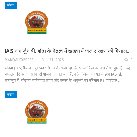
खंडवा
IAS नागार्जुन बी. गौड़ा के नेतृत्व में खंडवा में जल संरक्षण की मिसाल…
MAKDAI EXPRESS 24
Dec 31, 2025
0
खंडवा। राष्ट्रीय जल पुरस्कार मिलने से मध्यप्रदेश के खंडवा जिले का नाम रोशन हुआ है। यह
सफलता सिर्फ एक सरकारी योजना का नतीजा नहीं, बल्कि जिला पंचायत सीईओ IAS डॉ.
नागार्जुन बी. गौड़ा के व्यक्तिगत संघर्ष और बचपन के अनुभवों का परिणाम है। कर्नाटक…
खंडवा