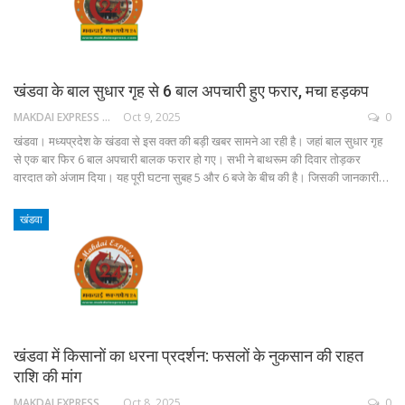
खंडवा के बाल सुधार गृह से 6 बाल अपचारी हुए फरार, मचा हड़कप
MAKDAI EXPRESS 24
Oct 9, 2025
0
खंडवा। मध्यप्रदेश के खंडवा से इस वक्त की बड़ी खबर सामने आ रही है। जहां बाल सुधार गृह
से एक बार फिर 6 बाल अपचारी बालक फरार हो गए। सभी ने बाथरूम की दिवार तोड़कर
वारदात को अंजाम दिया। यह पूरी घटना सुबह 5 और 6 बजे के बीच की है। जिसकी जानकारी…
खंडवा
खंडवा में किसानों का धरना प्रदर्शन: फसलों के नुकसान की राहत
राशि की मांग
MAKDAI EXPRESS 24
Oct 8, 2025
0