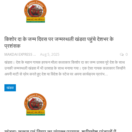
किशोर दा के जन्म दिवस पर जन्मस्थली खंडवा पहुंचे देशभर के
प्रशंसक
MAKDAI EXPRESS 24
Aug 5, 2025
0
खंडवा। देश के महान गायक हरफन मौला कलाकार किशोर दा का जन्म उत्सव पूरे देश के साथ
उनकी जन्मस्थली खंडवा में भी उत्साह के साथ मनाया गया। एक ऐसा गायक कलाकार जिन्होंने
अपनी माटी से प्रेम करते हुए देश या विदेश के स्टेज पर अपना कार्यक्रम प्रारंभ…
खंडवा
खंडवा: ककस एवं निगम का संयुक्त प्रयास, श्रीगणेश पांडालों में