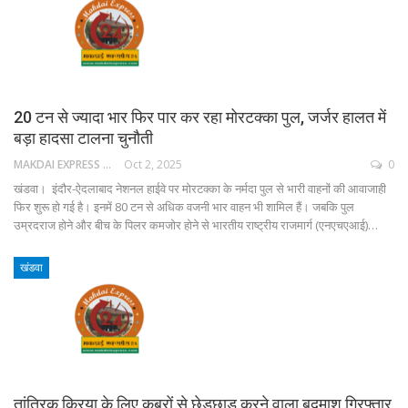
20 टन से ज्यादा भार फिर पार कर रहा मोरटक्का पुल, जर्जर हालत में
बड़ा हादसा टालना चुनौती
MAKDAI EXPRESS 24
Oct 2, 2025
0
खंडवा। इंदौर-ऐदलाबाद नेशनल हाईवे पर मोरटक्का के नर्मदा पुल से भारी वाहनों की आवाजाही
फिर शुरू हो गई है। इनमें 80 टन से अधिक वजनी भार वाहन भी शामिल हैं। जबकि पुल
उम्रदराज होने और बीच के पिलर कमजोर होने से भारतीय राष्ट्रीय राजमार्ग (एनएचएआई)…
खंडवा
तांत्रिक क्रिया के लिए कब्रों से छेड़छाड़ करने वाला बदमाश गिरफ्तार