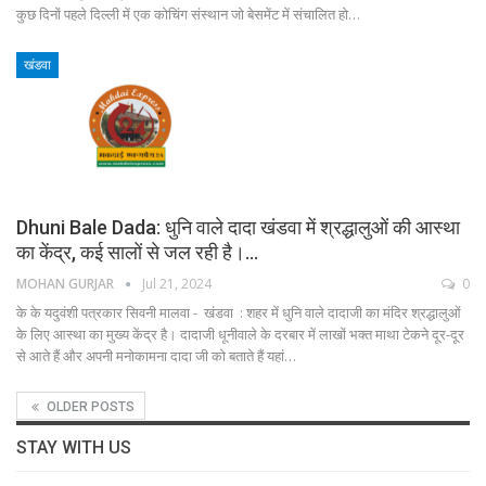
कुछ दिनों पहले दिल्ली में एक कोचिंग संस्थान जो बेसमेंट में संचालित हो…
खंडवा
Dhuni Bale Dada: धुनि वाले दादा खंडवा में श्रद्धालुओं की आस्था
का केंद्र, कई सालों से जल रही है।…
MOHAN GURJAR
Jul 21, 2024
0
के के यदुवंशी पत्रकार सिवनी मालवा - खंडवा : शहर में धुनि वाले दादाजी का मंदिर श्रद्धालुओं
के लिए आस्था का मुख्य केंद्र है। दादाजी धूनीवाले के दरबार में लाखों भक्त माथा टेकने दूर-दूर
से आते हैं और अपनी मनोकामना दादा जी को बताते हैं यहां…
OLDER POSTS
STAY WITH US