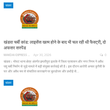
खंडवा
खंडवा चर्बी कांड: लाइसेंस खत्म होने के बाद भी चल रही थी फैक्ट्री, दो
अफसर सस्पेंड
MAKDAI EXPRESS 24
Apr 30, 2026
0
खंडवा। मोघट थाना क्षेत्र अंतर्गत इमलीपुरा इलाके में जिला प्रशासन और नगर निगम ने अवैध
पशु चर्बी निर्माण से जुड़े मामले में बड़ी संयुक्त कार्रवाई की है। इस दौरान आरोपी अनवर कुरैशी के
घर और अवैध रूप से संचालित कारखाने पर बुलडोजर और हथौड़े से…
खंडवा