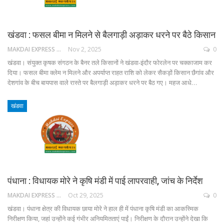
खंडवा : फसल बीमा न मिलने से बैलगाड़ी अड़ाकर धरने पर बैठे किसान
MAKDAI EXPRESS 24
Nov 2, 2025
0
खंडवा। संयुक्त कृषक संगठन के बैनर तले किसानों ने खंडवा-इंदौर फोरलेन पर चक्काजाम कर
दिया। फसल बीमा क्लेम न मिलने और अपर्याप्त राहत राशि को लेकर सैकड़ों किसान छैगांव और
देशगांव के बीच बायपास वाले रास्ते पर बैलगाड़ी अड़ाकर धरने पर बैठ गए। महज आधे…
खंडवा
पंधाना : विधायक मोरे ने कृषि मंडी में पाई लापरवाही, जांच के निर्देश
MAKDAI EXPRESS 24
Oct 29, 2025
0
खंडवा। पंधाना क्षेत्र की विधायक छाया मोरे ने हाल ही में पंधाना कृषि मंडी का आकस्मिक
निरीक्षण किया, जहां उन्होंने कई गंभीर अनियमितताएं पाईं। निरीक्षण के दौरान उन्होंने देखा कि