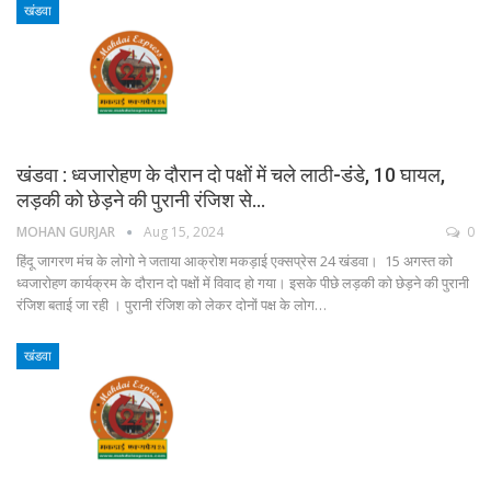
खंडवा
खंडवा : ध्वजारोहण के दौरान दो पक्षों में चले लाठी-डंंडे, 10 घायल,
लड़की को छेड़ने की पुरानी रंजिश से…
MOHAN GURJAR
Aug 15, 2024
0
हिंदू जागरण मंच के लोगो ने जताया आक्रोश मकड़ाई एक्सप्रेस 24 खंडवा। 15 अगस्त को
ध्वजारोहण कार्यक्रम के दौरान दो पक्षों में विवाद हो गया। इसके पीछे लड़की को छेड़ने की पुरानी
रंजिश बताई जा रही । पुरानी रंजिश को लेकर दोनों पक्ष के लोग…
खंडवा