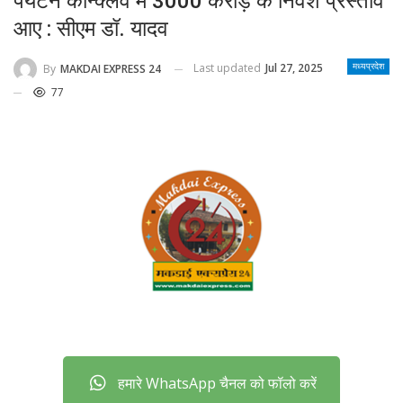
पर्यटन कॉन्क्लेव में 3000 करोड़ के निवेश प्रस्ताव
आए : सीएम डॉ. यादव
Last updated
Jul 27, 2025
By
MAKDAI EXPRESS 24
मध्यप्रदेश
77
हमारे WhatsApp चैनल को फॉलो करें