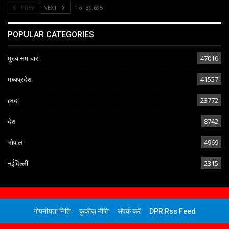
PREV
NEXT
1 of 30,695
POPULAR CATEGORIES
मुख्य समाचार
47010
मध्यप्रदेश
41557
हरदा
23772
देश
8742
भोपाल
4969
नईदिल्ली
2315
गोपनीयता निति
कुकीज़ नीति
संपर्क करें
DPR Rss Feed