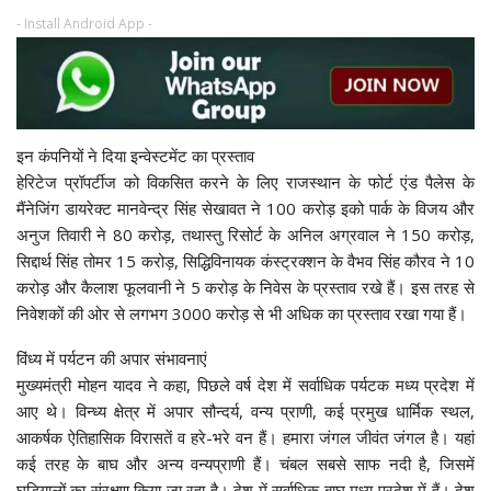
- Install Android App -
इन कंपनियों ने दिया इन्वेस्टमेंट का प्रस्ताव
हेरिटेज प्रॉपर्टीज को विकसित करने के लिए राजस्थान के फोर्ट एंड पैलेस के
मैंनेजिंग डायरेक्ट मानवेन्द्र सिंह सेखावत ने 100 करोड़ इको पार्क के विजय और
अनुज तिवारी ने 80 करोड़, तथास्तु रिसोर्ट के अनिल अग्रवाल ने 150 करोड़,
सिद्दार्थ सिंह तोमर 15 करोड़, सिद्धिविनायक कंस्ट्रक्शन के वैभव सिंह कौरव ने 10
करोड़ और कैलाश फूलवानी ने 5 करोड़ के निवेस के प्रस्ताव रखे हैं। इस तरह से
निवेशकों की ओर से लगभग 3000 करोड़ से भी अधिक का प्रस्ताव रखा गया हैं।
विंध्य में पर्यटन की अपार संभावनाएं
मुख्यमंत्री मोहन यादव ने कहा, पिछले वर्ष देश में सर्वाधिक पर्यटक मध्य प्रदेश में
आए थे। विन्ध्य क्षेत्र में अपार सौन्दर्य, वन्य प्राणी, कई प्रमुख धार्मिक स्थल,
आकर्षक ऐतिहासिक विरासतें व हरे-भरे वन हैं। हमारा जंगल जीवंत जंगल है। यहां
कई तरह के बाघ और अन्य वन्यप्राणी हैं। चंबल सबसे साफ नदी है, जिसमें
घड़ियालों का संरक्षण किया जा रहा है। देश में सर्वाधिक बाघ मध्य प्रदेश में हैं। देश