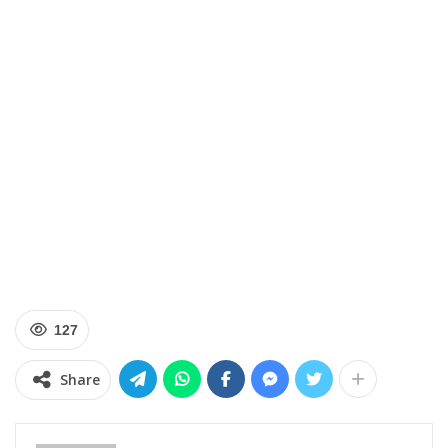
127
Share