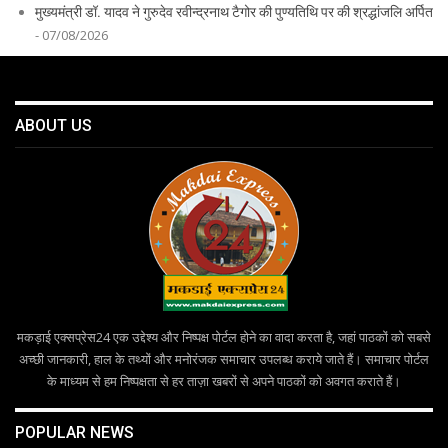
मुख्यमंत्री डॉ. यादव ने गुरुदेव रवीन्द्रनाथ टैगोर की पुण्यतिथि पर की श्रद्धांजलि अर्पित
- 07/08/2026
ABOUT US
मकड़ाई एक्सप्रेस24 एक उद्देश्य और निष्पक्ष पोर्टल होने का वादा करता है, जहां पाठकों को सबसे
अच्छी जानकारी, हाल के तथ्यों और मनोरंजक समाचार उपलब्ध कराये जाते हैं। समाचार पोर्टल
के माध्यम से हम निष्पक्षता से हर ताज़ा खबरों से अपने पाठकों को अवगत कराते हैं।
POPULAR NEWS