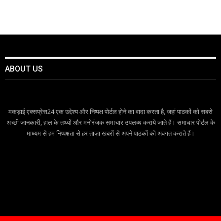
ABOUT US
मकड़ाई एक्सप्रेस24 एक उद्देश्य और निष्पक्ष पोर्टल होने का वादा करता है, जहां पाठकों को सबसे
अच्छी जानकारी, हाल के तथ्यों और मनोरंजक समाचार उपलब्ध कराये जाते हैं। समाचार पोर्टल के
माध्यम से हम निष्पक्षता से हर ताज़ा खबरों से अपने पाठकों को अवगत कराते हैं।