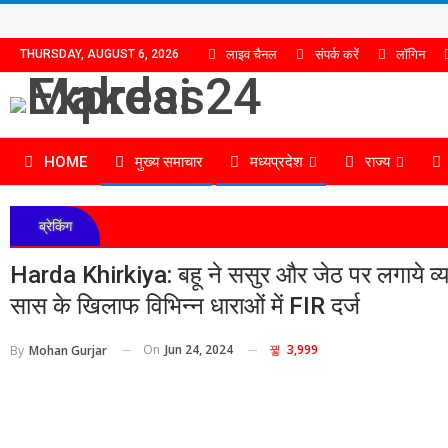
लाइव चैनल
संपर्क करें
लॉगिन
THURSDAY, AUGUST 6, 2026
HOME
मुख्य समाचार
मध्यप्रदेश
राज्य
ब्रेकिंग
Harda Khirkiya: बहू ने ससुर और जेठ पर लगाये व्य
सास के खिलाफ विभिन्न धाराओं में FIR दर्ज
On
Jun 24, 2024
3,999
By
Mohan Gurjar