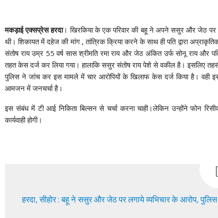
मकड़ाई एक्सप्रेस हरदा
। खिरकिया के एक परिवार की बहू ने अपने ससुर और जेठ पर ब
थी। शिकायत में दहेज की मांग , तांत्रिक क्रिया करने के साथ ही पति द्वारा अप्राकृ
संतोष राय उम्र 55 वर्ष सास श्रीमति रमा राय और जेठ अंकित उर्फ सोनू राय और
तहत केस दर्ज कर लिया गया। हालाकि ससुर संतोष राय पेशे से वकील है। इसलिए तहसील अ
पुलिस ने जांच कर इस मामले में चार आरोपियों के खिलाफ केस दर्ज किया है। वही इस 
आमजन में जनचर्चा है।
इस संबंध में टी आई निकिता बिल्सन से चर्चा करना चाही।लेकिन उन्होंने फोन रिसीव 
कार्यवाही होगी।
हरदा, सीहोर : बहू ने ससुर और जेठ पर लगाये व्यभिचार के आरोप, पुलिस