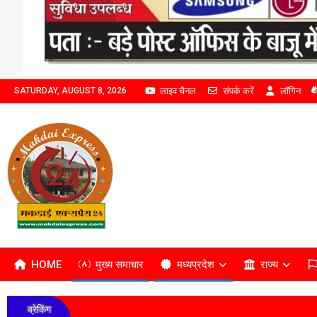
लाइव चैनल
संपर्क करें
लॉगिन
SATURDAY, AUGUST 8, 2026
HOME
मुख्य समाचार
मध्यप्रदेश
राज्य
ब्रेकिंग