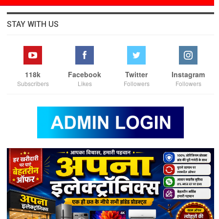
STAY WITH US
118k
Facebook
Twitter
Instagram
Subscribers
Likes
Followers
Followers