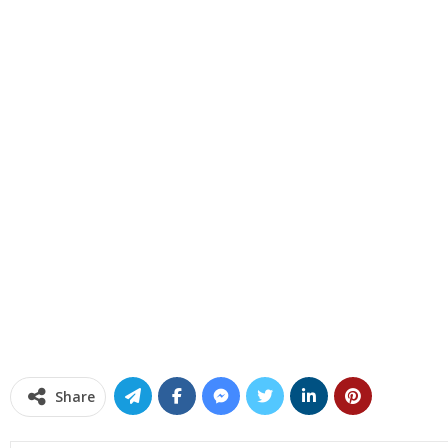
Share