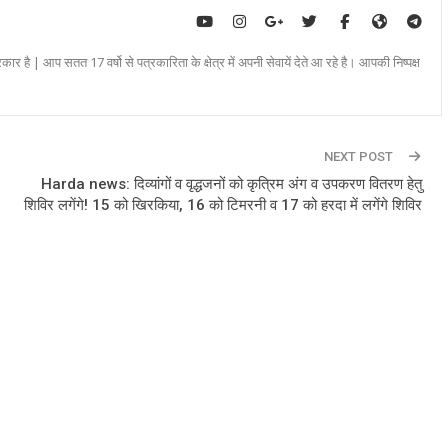
रकार है | आप सतत 17 वर्षो से पत्रकारिता के क्षेत्र में अपनी सेवायें देते आ रहे है। आपकी निष्पक्ष
NEXT POST
Harda news: दिव्यांगों व वृद्धजनों को कृत्रिम अंग व उपकरण वितरण हेतु
शिविर लगेंगे! 15 को खिरकिया, 16 को टिमरनी व 17 को हरदा में लगेंगे शिविर