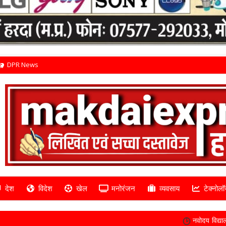
DPR News
देश
विदेश
खेल
मनोरंजन
व्यवसाय
टेक्नोलॉ
नवोदय विद्यालय हरदा में कक्षा 6 की प्