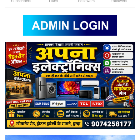
Subscribers
Likes
Followers
Followers