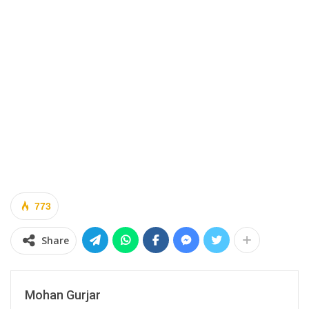
773
Share
Mohan Gurjar