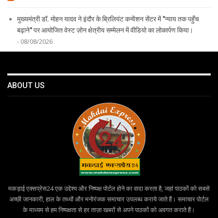
मुख्यमंत्री डॉ. मोहन यादव ने इंदौर के ब्रिलियंट कन्वेंशन सेंटर में "न्याय तक पहुँच
बढ़ाने" पर आयोजित वेस्ट ज़ोन क्षेत्रीय सम्मेलन में वीडियो का लोकार्पण किया।
- 08/08/2026
ABOUT US
मकड़ाई एक्सप्रेस24 एक उद्देश्य और निष्पक्ष पोर्टल होने का वादा करता है, जहां पाठकों को सबसे
अच्छी जानकारी, हाल के तथ्यों और मनोरंजक समाचार उपलब्ध कराये जाते हैं। समाचार पोर्टल
के माध्यम से हम निष्पक्षता से हर ताज़ा खबरों से अपने पाठकों को अवगत कराते हैं।