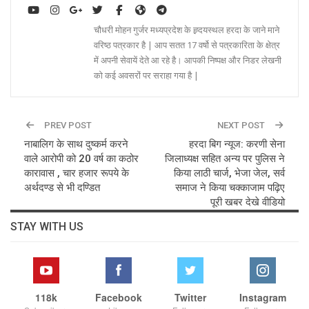
चौधरी मोहन गुर्जर मध्यप्रदेश के ह्र्दयस्थल हरदा के जाने माने
वरिष्ठ पत्रकार है | आप सतत 17 वर्षो से पत्रकारिता के क्षेत्र
में अपनी सेवायें देते आ रहे है। आपकी निष्पक्ष और निडर लेखनी
को कई अवसरों पर सराहा गया है |
PREV POST
NEXT POST
नाबालिग के साथ दुष्कर्म करने
हरदा बिग न्यूज: करणी सेना
वाले आरोपी को 20 वर्ष का कठोर
जिलाध्यक्ष सहित अन्य पर पुलिस ने
कारावास , चार हजार रूपये के
किया लाठी चार्ज, भेजा जेल, सर्व
अर्थदण्ड से भी दण्डित
समाज ने किया चक्काजाम पढ़िए
पूरी खबर देखे वीडियो
STAY WITH US
118k
Facebook
Twitter
Instagram