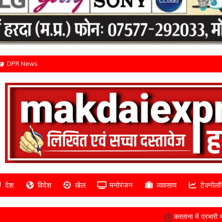
DPR News
देश
विदेश
खेल
मनोरंजन
व्यवसाय
टेक्नोलॉ
करताना में प्रभारी मंत्री विश्वास सारंग ने क