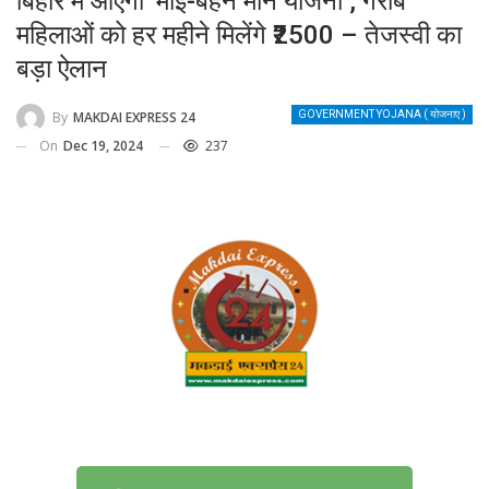
बिहार में आएगी ‘माई-बहन मान योजना’, गरीब
महिलाओं को हर महीने मिलेंगे ₹2500 – तेजस्वी का
बड़ा ऐलान
By
MAKDAI EXPRESS 24
GOVERNMENT YOJANA ( योजनाए )
On
Dec 19, 2024
237