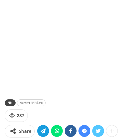
माई-बहन मान योजना
237
Share