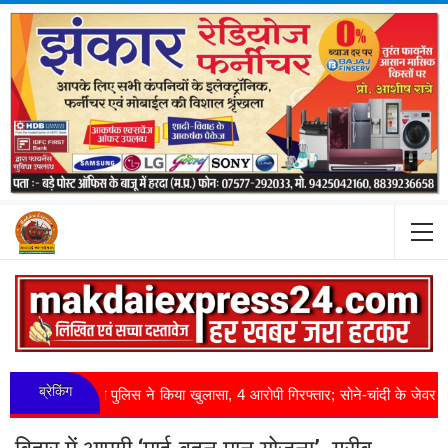
ब्रेकिंग
ी का पुलिस ने किया खुलासा, 4 आरोपी गिरफ्तार; सोने-चांदी के जेवर बरामद