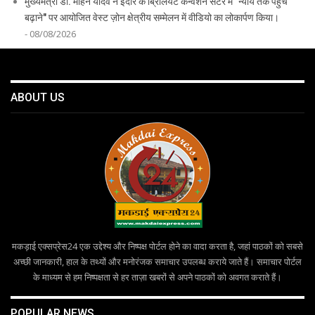
मुख्यमंत्री डॉ. मोहन यादव ने इंदौर के ब्रिलियंट कन्वेंशन सेंटर में "न्याय तक पहुँच
बढ़ाने" पर आयोजित वेस्ट ज़ोन क्षेत्रीय सम्मेलन में वीडियो का लोकार्पण किया।
- 08/08/2026
ABOUT US
मकड़ाई एक्सप्रेस24 एक उद्देश्य और निष्पक्ष पोर्टल होने का वादा करता है, जहां पाठकों को सबसे
अच्छी जानकारी, हाल के तथ्यों और मनोरंजक समाचार उपलब्ध कराये जाते हैं। समाचार पोर्टल
के माध्यम से हम निष्पक्षता से हर ताज़ा खबरों से अपने पाठकों को अवगत कराते हैं।
POPULAR NEWS