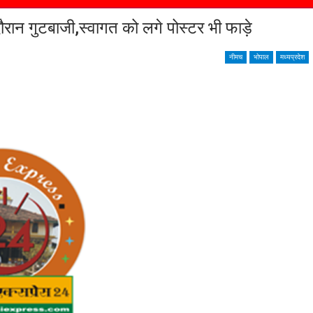
गुटबाजी,स्वागत को लगे पोस्टर भी फाड़े
नीमच
भोपाल
मध्यप्रदेश