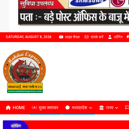
लाइव चैनल
संपर्क करें
लॉगिन
SATURDAY, AUGUST 8, 2026
HOME
मुख्य समाचार
मध्यप्रदेश
राज्य
ब्रेकिंग