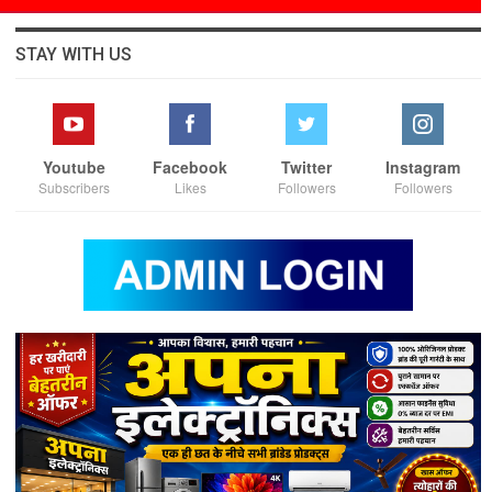
STAY WITH US
Youtube
Facebook
Twitter
Instagram
Subscribers
Likes
Followers
Followers