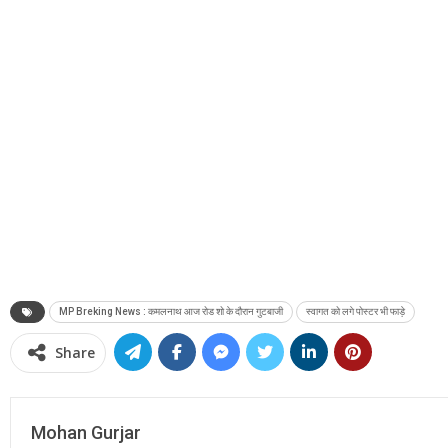
MP Breking News : कमलनाथ आज रोड शो के दौरान गुटबाजी
स्वागत को लगे पोस्टर भी फाड़े
Share
Mohan Gurjar