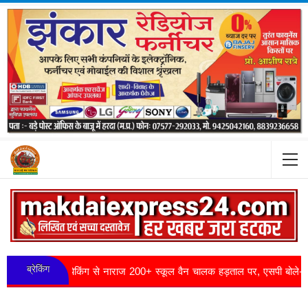
ब्रेकिंग
हन चेकिंग से नाराज 200+ स्कूल वैन चालक हड़ताल पर, एसपी बोले- बच्चों की सुरक्षा