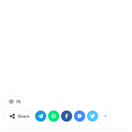
76
Share