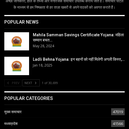
अच्छी जानकारी, हाल के तथ्यों और मनोरंजक समाचार उपलब्ध कराये जाते हैं। समाचार पोर्टल
के माध्यम से हम निष्पक्षता से हर ताज़ा खबरों से अपने पाठकों को अवगत कराते हैं।
POPULAR NEWS
Mahila Samman Savings Certificate Yojana: महिला
सम्मान बचत…
May 28, 2024
Ladli Behna Yojana: इन बहनों को नहीं मिलेगी अगली किस्त,…
Jan 18, 2025
PREV
NEXT
1 of 30,699
POPULAR CATEGORIES
मुख्य समाचार
47019
मध्यप्रदेश
41566