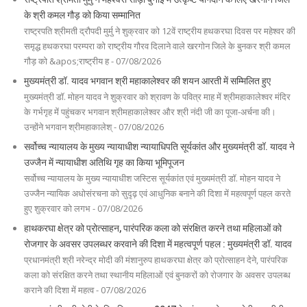
के श्री कमल गौड़ को किया सम्मानित
राष्ट्रपति श्रीमती द्रौपदी मुर्मु ने शुक्रवार को 12वें राष्ट्रीय हथकरघा दिवस पर महेश्वर की
समृद्ध हथकरघा परम्परा को राष्ट्रीय गौरव दिलाने वाले खरगोन जिले के बुनकर श्री कमल
गौड़ को &apos;राष्ट्रीय ह - 07/08/2026
मुख्यमंत्री डॉ. यादव भगवान श्री महाकालेश्‍वर की शयन आरती में सम्मिलित हुए
मुख्यमंत्री डॉ. मोहन यादव ने शुक्रवार को श्रावण के पवित्र माह में श्रीमहाकालेश्‍वर मंदिर
के गर्भगृह में पहुंचकर भगवान श्रीमहाकालेश्‍वर और श्री नंदी जी का पूजा-अर्चना की।
उन्‍होंने भगवान श्रीमहाकालेश् - 07/08/2026
सर्वोच्च न्यायालय के मुख्‍य न्‍यायाधीश न्यायाधिपति सूर्यकांत और मुख्यमंत्री डॉ. यादव ने
उज्जैन में न्यायाधीश अतिथि गृह का किया भूमिपूजन
सर्वोच्च न्यायालय के मुख्‍य न्‍यायाधीश जस्टिस सूर्यकांत एवं मुख्यमंत्री डॉ. मोहन यादव ने
उज्जैन न्यायिक अधोसंरचना को सुदृढ़ एवं आधुनिक बनाने की दिशा में महत्वपूर्ण पहल करते
हुए शुक्रवार को लगभ - 07/08/2026
हाथकरघा क्षेत्र को प्रोत्साहन, पारंपरिक कला को संरक्षित करने तथा महिलाओं को
रोजगार के अवसर उपलब्धर करवाने की दिशा में महत्वपूर्ण पहल : मुख्यमंत्री डॉ. यादव
प्रधानमंत्री श्री नरेन्‍द्र मोदी की मंशानुरुप हाथकरघा क्षेत्र को प्रोत्साहन देने, पारंपरिक
कला को संरक्षित करने तथा स्थानीय महिलाओं एवं बुनकरों को रोजगार के अवसर उपलब्ध
कराने की दिशा में महत्व - 07/08/2026