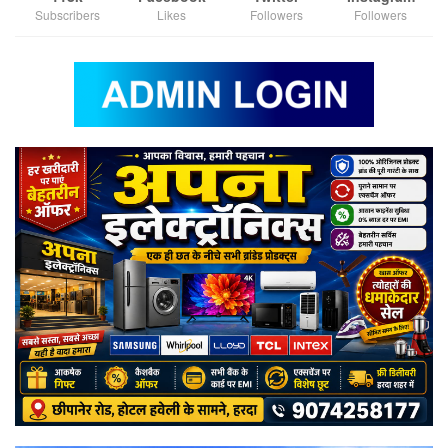
Subscribers
Likes
Followers
Followers