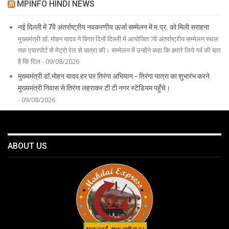
MPINFO HINDI NEWS
नई दिल्ली में 7वें अंतर्राष्ट्रीय नवकरणीय ऊर्जा सम्मेलन में म.प्र. को मिली सराहना
मुख्यमंत्री डॉ. मोहन यादव ने विगत दिनों दिल्ली में आयोजित 7वें अंतर्राष्ट्रीय सम्मेलन स्थल
तक एयारपोर्ट से मेट्रो रेल से यात्रा की। सम्मेलन में उन्होंने कहा कि हमारे लिये गर्व की बात
है कि दिल - 09/08/2026
मुख्यमंत्री डॉ.मोहन यादव हर घर तिरंगा अभियान - तिरंगा यात्रा का शुभारंभ करने
मुख्यमंत्री निवास से तिरंगा लहराकर टी टी नगर स्टेडियम पहुँचे।
- 09/08/2026
ABOUT US