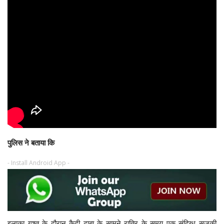
पुलिस ने बताया कि
- Install Android App -
इलाका गश्त के दौरान कैदी ढाबा के सामने रात्रि के समय एक संदिग्ध सुजुकी