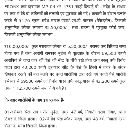
FRONX कार क्रमांक MP-04 YS-4731 खड़ी दिखाई दी। संदेह के आधार
पर कार में बैठे दो व्यक्तियों की तलाशी एवं पूछताछ की गई। तलाशी के दौरान उनके
कब्जे से 54.76 ग्राम अवैध मादक पदार्थ एम.डी. पाउडर (मेफेड्रोन), जिसकी
अनुमानित कीमत लगभग ₹5,50,000/-, तथा घटना में प्रयुक्त फोर्ड कार,
जिसकी अनुमानित कीमत लगभग
₹10,00,000/- कुल मशरूका कीमत ₹15,50,000/- बरामद कर विधिवत जप्त
किया गया है तथा आरोपी रामेश्वर मुडेल ने पूछताछ के दौरान 69,500 रूपये
आरोपियो से जप्त कार की पीछे की सीट के नीचे रखे होना तथा बबलू उर्फ विनोद
यादव द्वारा 43,200 रूपये ड्रायवर सीट के पीछे के हिस्से में कवर के अंदर
छिपाकर रखने की बात बताने पर उक्त आरोपियो द्वारा रखे गये नगदी पैसे आरोपी
रामेश्वर से 69500 रूपये एवं विनोद यादव उर्फ बबलू यादव से 43,200 रूपये कुल
नगद 1,12,700 रूपये जप्त किये गये है।
गिरफ्तार आरोपियों के नाम इस प्रकार हैं-
01-रामेश्वर पिता राम भरोस मुड़ेल, उम्र 47 वर्ष, निवासी ग्राम गोयत, थाना
टिमरनी, जिला हरदा। 02-विनोद पिता कोदर यादव, उम्र 48 वर्ष, निवासी ग्राम
रोलगांव, थाना सिराली, जिला हरदा।