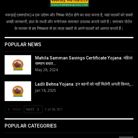
मकड़ाई एक्सप्रेस24 एक उद्देश्य और निष्पक्ष पोर्टल होने का वादा करता है, जहां पाठकों को सबसे
अच्छी जानकारी, हाल के तथ्यों और मनोरंजक समाचार उपलब्ध कराये जाते हैं। समाचार पोर्टल
के माध्यम से हम निष्पक्षता से हर ताज़ा खबरों से अपने पाठकों को अवगत कराते हैं।
POPULAR NEWS
Mahila Samman Savings Certificate Yojana: महिला
सम्मान बचत…
May 28, 2024
Ladli Behna Yojana: इन बहनों को नहीं मिलेगी अगली किस्त,…
Jan 18, 2025
PREV
NEXT
1 of 30,707
POPULAR CATEGORIES