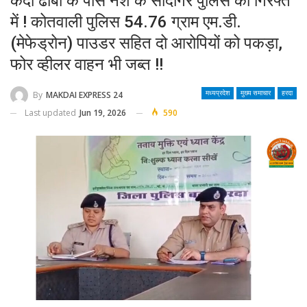
कैदी ढाबा के पास नशे के सौदागर पुलिस की गिरफ्त
में ! कोतवाली पुलिस 54.76 ग्राम एम.डी.
(मेफेड्रोन) पाउडर सहित दो आरोपियों को पकड़ा,
फोर व्हीलर वाहन भी जब्त !!
By
MAKDAI EXPRESS 24
मध्यप्रदेश
मुख्य समाचार
हरदा
Last updated
Jun 19, 2026
590