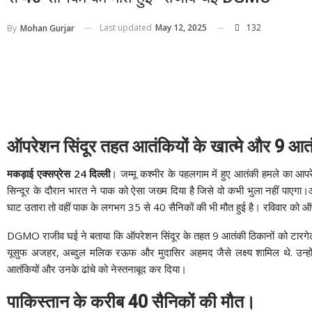
Last updated
May 12, 2025
132
By
Mohan Gurjar
ऑपरेशन सिंदूर तहत आतंकियों के खात्मे और 9 आत
मकड़ाई एक्सप्रेस 24 दिल्ली
। जम्मू कश्मीर के पहलगाम में हुए आतंकी हमले का आप
सिन्दूर के दौरान भारत ने पाक को ऐसा जख्म दिया है जिसे वो कभी भुला नहीं पाएगा।
घाट उतारा तो वहीं पाक के लगभग 35 से 40 सैनिकों की भी मौत हुई है। रविवार को
DGMO राजीव घई ने बताया कि ऑपरेशन सिंदूर के तहत 9 आतंकी ठिकानों को टारगेट कि
यूसुफ अजहर, अब्दुल मलिक रऊफ और मुदासिर अहमद जैसे लक्ष्य शामिल थे. उन्हों
आतंकियों और उनके ढांचे को नेस्तनाबूद कर दिया।
पाकिस्तान के करीब 40 सैनिकों की मौत।