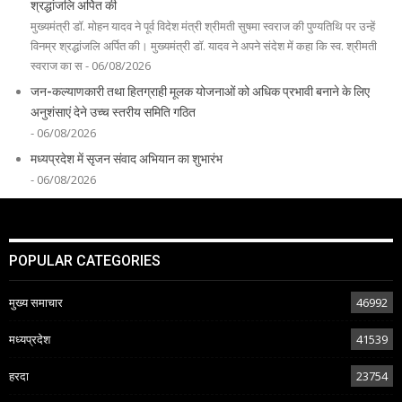
श्रद्धांजलि अर्पित की
मुख्यमंत्री डॉ. मोहन यादव ने पूर्व विदेश मंत्री श्रीमती सुषमा स्वराज की पुण्यतिथि पर उन्हें
विनम्र श्रद्धांजलि अर्पित की। मुख्यमंत्री डॉ. यादव ने अपने संदेश में कहा कि स्व. श्रीमती
स्वराज का स - 06/08/2026
जन-कल्याणकारी तथा हितग्राही मूलक योजनाओं को अधिक प्रभावी बनाने के लिए
अनुशंसाएं देने उच्च स्तरीय समिति गठित
- 06/08/2026
मध्यप्रदेश में सृजन संवाद अभियान का शुभारंभ
- 06/08/2026
POPULAR CATEGORIES
मुख्य समाचार
46992
मध्यप्रदेश
41539
हरदा
23754