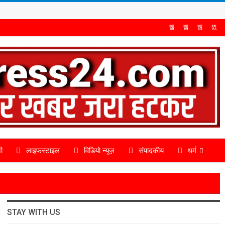
ी
लाइफस्टाइल
विडियो न्यूज़
संपादकीय
धर्म
STAY WITH US