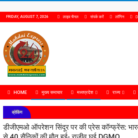
लाइव चैनल
संपर्क करें
लॉगिन
D
FRIDAY, AUGUST 7, 2026
HOME
मुख्य समाचार
मध्यप्रदेश
राज्य
ब्रेकिंग
डीजीएमओ ऑपरेशन सिंदूर पर की प्रेस कॉन्फ्रेंस: भारत
से 40 सैनिकों की मौत हुई- राजीव घई DGMO