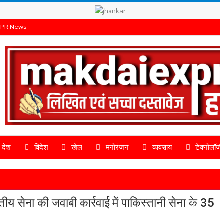
PR News
देश
विदेश
खेल
मनोरंजन
व्यवसाय
टेक्नोलॉज
ीय सेना की जवाबी कार्रवाई में पाकिस्तानी सेना के 35