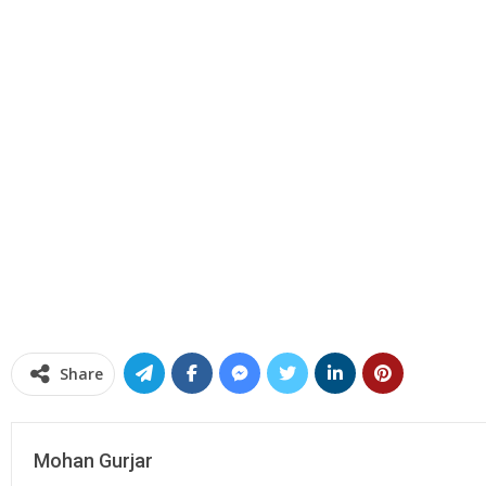
Share
Mohan Gurjar