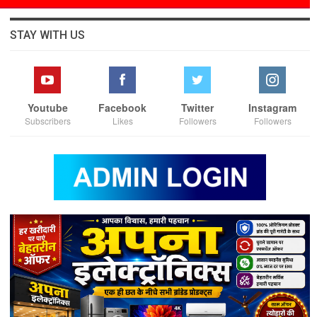
STAY WITH US
Youtube
Facebook
Twitter
Instagram
Subscribers
Likes
Followers
Followers