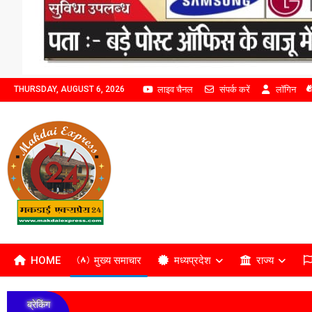
लाइव चैनल
संपर्क करें
लॉगिन
THURSDAY, AUGUST 6, 2026
HOME
मुख्य समाचार
मध्यप्रदेश
राज्य
ब्रेकिंग