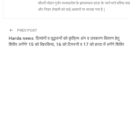
चौधरी मोहन गुर्जर मध्यप्रदेश के ह्र्दयस्थल हरदा के जाने माने वरिष्ठ पत्
और निडर लेखनी को कई अवसरों पर सराहा गया है |
PREV POST
Harda news: दिव्यांगों व वृद्धजनों को कृत्रिम अंग व उपकरण वितरण हेतु
शिविर लगेंगे! 15 को खिरकिया, 16 को टिमरनी व 17 को हरदा में लगेंगे शिविर