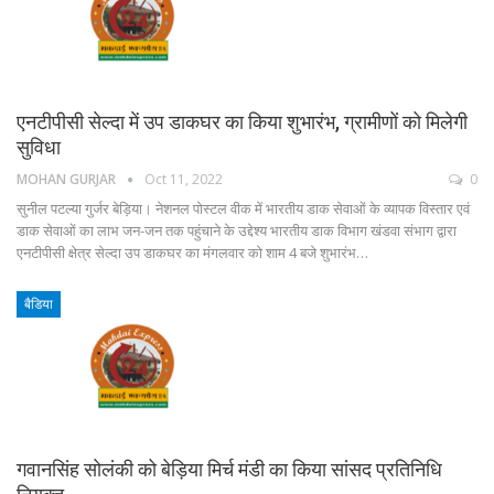
एनटीपीसी सेल्दा में उप डाकघर का किया शुभारंभ, ग्रामीणों को मिलेगी
सुविधा
MOHAN GURJAR
Oct 11, 2022
0
सुनील पटल्या गुर्जर बेड़िया। नेशनल पोस्टल वीक में भारतीय डाक सेवाओं के व्यापक विस्तार एवं
डाक सेवाओं का लाभ जन-जन तक पहुंचाने के उद्देश्य भारतीय डाक विभाग खंडवा संभाग द्वारा
एनटीपीसी क्षेत्र सेल्दा उप डाकघर का मंगलवार को शाम 4 बजे शुभारंभ…
बैडिया
गवानसिंह सोलंकी को बेड़िया मिर्च मंडी का किया सांसद प्रतिनिधि