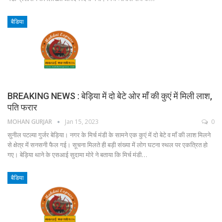
बैडिया
BREAKING NEWS : बेड़िया में दो बेटे ओर माँ की कुएं में मिली लाश,
पति फरार
MOHAN GURJAR
Jan 15, 2023
0
सुनील पटल्या गुर्जर बेड़िया। नगर के मिर्च मंडी के सामने एक कुएं में दो बेटे व माँ की लाश मिलने
से क्षेत्र में सनसनी फैल गई। सूचना मिलते ही बड़ी संख्या में लोग घटना स्थल पर एकत्रित हो
गए। बेड़िया थाने के एसआई सुदामा मोरे ने बताया कि मिर्च मंडी…
बैडिया