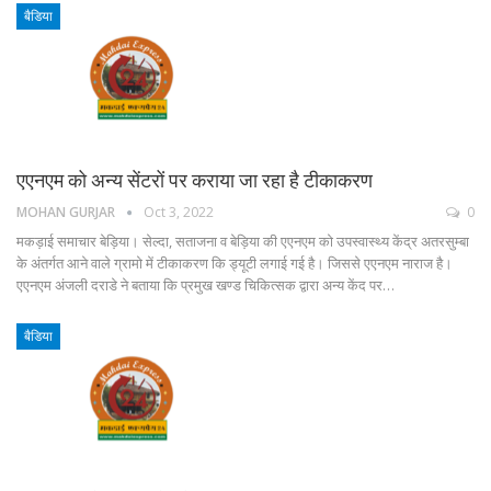
बैडिया
एएनएम को अन्य सेंटरों पर कराया जा रहा है टीकाकरण
MOHAN GURJAR
Oct 3, 2022
0
मकड़ाई समाचार बेड़िया। सेल्दा, सताजना व बेड़िया की एएनएम को उपस्वास्थ्य केंद्र अतरसुम्बा
के अंतर्गत आने वाले ग्रामो में टीकाकरण कि ड्यूटी लगाई गई है। जिससे एएनएम नाराज है।
एएनएम अंजली दराडे ने बताया कि प्रमुख खण्ड चिकित्सक द्वारा अन्य केंद पर…
बैडिया