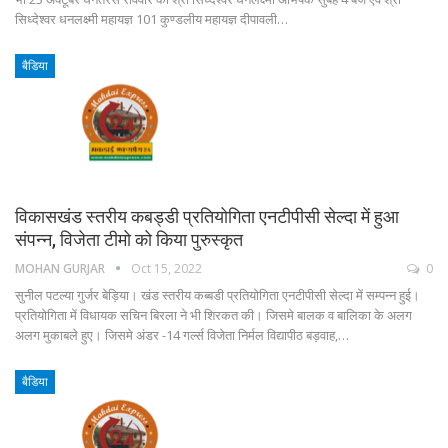
सिध्देश्वर धनलक्ष्मी महायज्ञ 101 कुण्डलीय महायज्ञ दीपावली…
बैडिया
विकासखंड स्तरीय कबड्डी प्रतियोगिता एनटीपीसी सेल्दा में हुआ
संपन्न, विजेता टीमो को किया पुरुस्कृत
MOHAN GURJAR
Oct 15, 2022
0
सुनील पटल्या गुर्जर बेड़िया। खंड स्तरीय कब्बडी प्रतियोगिता एनटीपीसी सेल्दा में सम्पन्न हुई।
प्रतियोगिता में विधायक सचिन बिरला ने भी शिरकत की। जिसमे बालक व बालिका के अलग
अलग मुकाबले हुए। जिसमे अंडर -14 गर्ल्स विजेता निर्मल विद्यापीठ बड़वाह,…
बैडिया