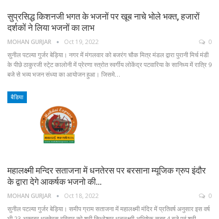
सुप्रसिद्ध किशनजी भगत के भजनों पर खूब नाचे भोले भक्त, हजारों
दर्शकों ने लिया भजनों का लाभ
MOHAN GURJAR
Oct 19, 2022
0
सुनील पटल्या गुर्जर बेड़िया। नगर में मंगलवार को बजरंग चौक मित्र मंडल द्वारा पुरानी मिर्च मंडी
के पीछे ठाकुरजी स्टे्ट कालोनी में प्रेरणा स्त्रोत स्वर्गीय लोकेंद्र पटवारिया के सानिध्य में रात्रि 9
बजे से भव्य भजन संध्या का आयोजन हुआ। जिसमे…
बैडिया
महालक्ष्मी मन्दिर सताजना में धनतेरस पर बरसाना म्यूजिक ग्रुप इंदौर
के द्वारा देगे आकर्षक भजनो की…
MOHAN GURJAR
Oct 18, 2022
0
सुनील पटल्या गुर्जर बेड़िया। समीप ग्राम सताजना में महालक्ष्मी मंदिर में प्रतिवर्ष अनुसार इस वर्ष
भी 23 अक्टूबर धनतेरस रविवार को श्री सिध्देश्वर धनलक्ष्मी अभिषेक सुबह 4 बजे एवं श्री