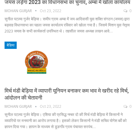
जयस लड़ेगा 2023 का विधानसभा का चुनाव, अम्बा में खोला कार्यालय
MOHAN GURJAR
Oct 23, 2022
0
सुनील पटल्या गुर्जर बेड़िया। समीप ग्राम अम्बा में जय आदिवासी युवा शक्ति संगठन (जयस) द्वारा
बड़वाह विधानसभा का पहला जयस कार्यालय रविवार को खोला गया है। जिसमे मिशन युवा नेतृत्व
2023 जयस के सभी कार्यकर्ता उपस्थित थे। तहसील जयस अध्यक्ष लखन आवे…
बैडिया
मिर्च मंडी बेड़िया में व्यापारी यूनियन बनाकर कम भाव मे खरीद रहे मिर्च,
आंदोलन की चेतावनी
MOHAN GURJAR
Oct 23, 2022
0
सुनील पटल्या गुर्जर बेड़िया। एशिया की प्रसिद्ध नम्बर दो की मिर्च मंडी बेड़िया में किसानों ने
व्यपारियो पर मनमानी का आरोप लगाया है। इसको लेकर किसानों ने मंडी सचिव योगेश बर्वे को
ज्ञापन दिया गया। ज्ञापन के माध्यम से डूडगाँव ग्राम पंचायत सरपंच…