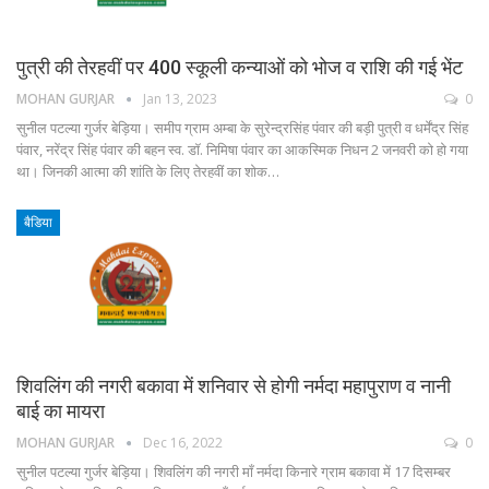
पुत्री की तेरहवीं पर 400 स्कूली कन्याओं को भोज व राशि की गई भेंट
MOHAN GURJAR
Jan 13, 2023
0
सुनील पटल्या गुर्जर बेड़िया। समीप ग्राम अम्बा के सुरेन्द्रसिंह पंवार की बड़ी पुत्री व धर्मेंद्र सिंह
पंवार, नरेंद्र सिंह पंवार की बहन स्व. डॉ. निमिषा पंवार का आकस्मिक निधन 2 जनवरी को हो गया
था। जिनकी आत्मा की शांति के लिए तेरहवीं का शोक…
बैडिया
शिवलिंग की नगरी बकावा में शनिवार से होगी नर्मदा महापुराण व नानी
बाई का मायरा
MOHAN GURJAR
Dec 16, 2022
0
सुनील पटल्या गुर्जर बेड़िया। शिवलिंग की नगरी माँ नर्मदा किनारे ग्राम बकावा में 17 दिसम्बर