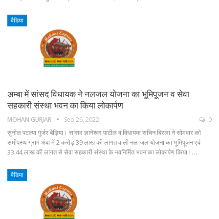
बैडिया
अम्बा में सांसद विधायक ने नलजल योजना का भूमिपूजन व सेवा
सहकारी संस्था भवन का किया लोकार्पण
MOHAN GURJAR
Sep 26, 2022
0
सुनील पटल्या गुर्जर बेड़िया। सांसद ज्ञानेश्वर पाटील व विधायक सचिन बिरला ने सोमवार को
समीपस्थ ग्राम अंबा में 2 करोड़ 39 लाख की लागत वाली नल-जल योजना का भूमिपूजन एवं
33.44 लाख की लागत से सेवा सहकारी संस्था के नवनिर्मित भवन का लोकार्पण किया।…
बैडिया