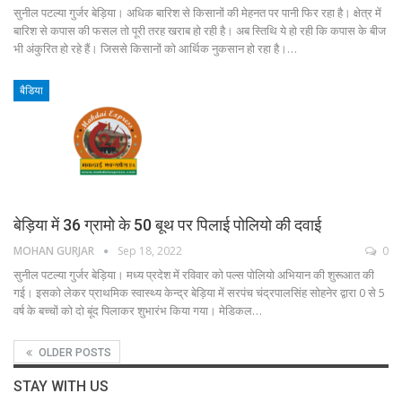
सुनील पटल्या गुर्जर बेड़िया। अधिक बारिश से किसानों की मेहनत पर पानी फिर रहा है। क्षेत्र में
बारिश से कपास की फसल तो पूरी तरह खराब हो रही है। अब स्तिथि ये हो रही कि कपास के बीज
भी अंकुरित हो रहे हैं। जिससे किसानों को आर्थिक नुकसान हो रहा है।…
बैडिया
बेड़िया में 36 ग्रामो के 50 बूथ पर पिलाई पोलियो की दवाई
MOHAN GURJAR
Sep 18, 2022
0
सुनील पटल्या गुर्जर बेड़िया। मध्य प्रदेश में रविवार को पल्स पोलियो अभियान की शुरूआत की
गई। इसको लेकर प्राथमिक स्वास्थ्य केन्द्र बेड़िया में सरपंच चंद्रपालसिंह सोहनेर द्वारा 0 से 5
वर्ष के बच्चों को दो बूंद पिलाकर शुभारंभ किया गया। मेडिकल…
OLDER POSTS
STAY WITH US