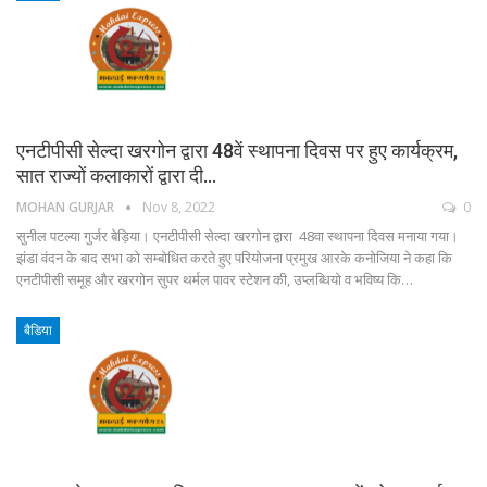
एनटीपीसी सेल्दा खरगोन द्वारा 48वें स्थापना दिवस पर हुए कार्यक्रम,
सात राज्यों कलाकारों द्वारा दी…
MOHAN GURJAR
Nov 8, 2022
0
सुनील पटल्या गुर्जर बेड़िया। एनटीपीसी सेल्दा खरगोन द्वारा 48वा स्थापना दिवस मनाया गया।
झंडा वंदन के बाद सभा को सम्बोधित करते हुए परियोजना प्रमुख आरके कनोजिया ने कहा कि
एनटीपीसी समूह और खरगोन सुपर थर्मल पावर स्टेशन की, उप्लब्धियो व भविष्य कि…
बैडिया