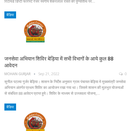
रिटायर्ड डिप्टी फारेस्ट रेंजर स्वर्गीय शंकरलाल रावत की पुण्यतिथि पर…
बैडिया
जनसेवा अभियान शिविर बेड़िया में सभी विभागों के आये कुल 88
आवेदन
MOHAN GURJAR
Sep 21, 2022
0
सुनील पटल्या गुर्जर बेड़िया। शासन के निर्देश अनुसार ग्राम पंचायत बेड़िया मे मुख्यमंत्री जनसेवा
अभियान अंतर्गत प्रथम शिविर का आयोजन रखा गया था। जिसमे शासन की मुलभुत योजनाओं
से संबंधित 88 आवेदन प्राप्त हुये। शिविर के माध्यम से उज्जवला योजना,…
बैडिया