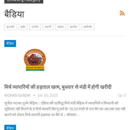
बैडिया
इटारसी
इंदौर
उज्जैन
कटनी
खंडवा
खरगोन
खातेगॉव
बैडिया
मिर्च व्यापारियों की हड़ताल खत्म, बुधवार से मंडी में होगी खरीदी
MOHAN GURJAR
Jan 30, 2023
0
सुनील पटल्या गुर्जर बेड़िया। एशिया की प्रसिद्ध मिर्च मंडी बेड़िया में व्यापारियों व किसानों को
सुविधाएं नही मिलने के व मिर्च व्यापारी बिरजू वर्मा के 18.30 रुपये से भरा बैग का अब तक पता नही
चलने को लेकर मिर्च व्यापारी हड़ताल पर बैठे थे। सोमवार…
बैडिया