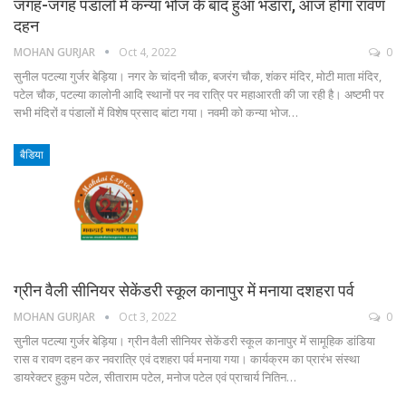
जगह-जगह पंडालों में कन्या भोज के बाद हुआ भंडारा, आज होगा रावण
दहन
MOHAN GURJAR
Oct 4, 2022
0
सुनील पटल्या गुर्जर बेड़िया। नगर के चांदनी चौक, बजरंग चौक, शंकर मंदिर, मोटी माता मंदिर,
पटेल चौक, पटल्या कालोनी आदि स्थानों पर नव रात्रि पर महाआरती की जा रही है। अष्टमी पर
सभी मंदिरों व पंडालों में विशेष प्रसाद बांटा गया। नवमी को कन्या भोज…
बैडिया
ग्रीन वैली सीनियर सेकेंडरी स्कूल कानापुर में मनाया दशहरा पर्व
MOHAN GURJAR
Oct 3, 2022
0
सुनील पटल्या गुर्जर बेड़िया। ग्रीन वैली सीनियर सेकेंडरी स्कूल कानापुर में सामूहिक डांडिया
रास व रावण दहन कर नवरात्रि एवं दशहरा पर्व मनाया गया। कार्यक्रम का प्रारंभ संस्था
डायरेक्टर हुकुम पटेल, सीताराम पटेल, मनोज पटेल एवं प्राचार्य नितिन…