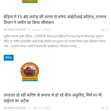
बेड़िया में 11.45 करोड़ की लागत से बनेगा आईटीआई कॉलेज, राजस्व
विभाग ने जमीन का किया सीमांकन
MOHAN GURJAR
Sep 21, 2022
0
सुनील पटल्या गुर्जर बेड़िया। एनटीपीसी सेल्दा द्वारा बेड़िया में दाभड़ रोड़ पर सिलटपूरा हनुमान
मंदिर के समीप प्रस्तावित आईटीआई कॉलेज का बुधवार को राजस्व विभाग द्वारा सीमांकन किया
गया। पटवारी नरेन्द्र सोनी ने बताया कि तहसीलदार शिवराम कनासे,…
बैडिया
लगातार हो रही बारिश से कपास से हो रहे बीज अंकुरित, मिर्च पर भी
वाईरस का अटैक
MOHAN GURJAR
Sep 20, 2022
0