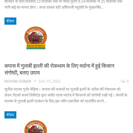
शनिवार से सात दिवसीय 23 दिसम्बर तक माँ नर्मदा पुराण व 24 दिसम्बर से 25 दिसम्बर तक
नानी बाई का मायरा होगा। कथा वाचक श्री अश्विनजी यदुवंशी के मुखारबिंद…
बैडिया
कपास में गुलाबी इल्ली की रोकथाम के लिए मर्दाना में हुई किसान
संगोष्ठी, बताए उपाय
MOHAN GURJAR
Dec 15, 2022
0
सुनील पटल्या गुर्जर बेड़िया। कपास की फसलों पर गुलाबी इल्ली के अटैक की रोकथाम को
लेकर नैटको फार्मा लिमिटेड द्वारा समीप ग्राम मर्दाना में किसानो की संगोष्ठी रखी गई। कंपनी के
माध्यम से गुलाबी इल्ली प्रबंधन के लिए इस नवीन तकनीक को प्रदर्शित करने…
बैडिया