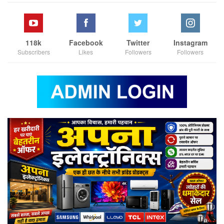
118k
Facebook
Twitter
Instagram
Subscribers
Likes
Followers
Followers