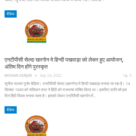
बैडिया
एनटीपीसी सेल्दा खरगोन मे हिन्दी पखवाड़ा को लेकर हुए आयोजन,
अंतिम दिन होंगे पुरस्कृत
MOHAN GURJAR
Sep 24, 2022
0
सुनील पटल्या गुर्जर बेड़िया। एनटीपीसी सेल्दा (खरगोन) में हिन्दी पखवाड़ा मनाया जा रहा है। 14
सितंबर 1949 को संविधान सभा ने हिंदी को राजभाषा घोषित किया था। इसलिए प्रति वर्ष इस
दिन हिंदी दिवस मनाया जाता है। इसको लेकर एनटीपीसी खरगोन में…
बैडिया