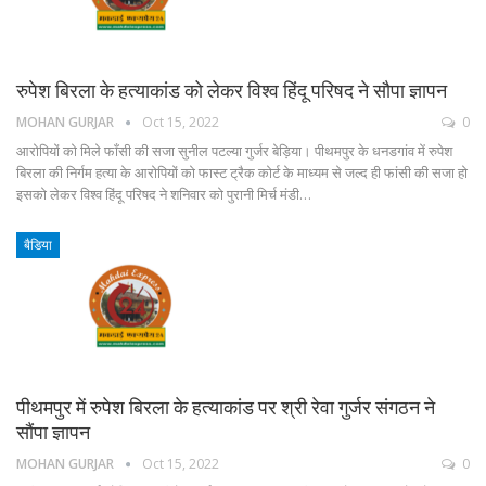
रुपेश बिरला के हत्याकांड को लेकर विश्व हिंदू परिषद ने सौपा ज्ञापन
MOHAN GURJAR
Oct 15, 2022
0
आरोपियों को मिले फाँसी की सजा सुनील पटल्या गुर्जर बेड़िया। पीथमपुर के धनडगांव में रुपेश
बिरला की निर्गम हत्या के आरोपियों को फास्ट ट्रैक कोर्ट के माध्यम से जल्द ही फांसी की सजा हो
इसको लेकर विश्व हिंदू परिषद ने शनिवार को पुरानी मिर्च मंडी…
बैडिया
पीथमपुर में रुपेश बिरला के हत्याकांड पर श्री रेवा गुर्जर संगठन ने
सौंपा ज्ञापन
MOHAN GURJAR
Oct 15, 2022
0