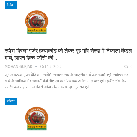
बैडिया
रूपेश बिरला गुर्जर हत्याकांड को लेकर गृह गाँव सेल्दा में निकाला कैंडल
मार्च, ज्ञापन देकर फाँसी की…
MOHAN GURJAR
Oct 19, 2022
0
सुनील पटल्या गुर्जर बेड़िया। स्वदेशी सनातन संघ के राष्ट्रीय संयोजक स्वामी श्री रामेश्वरानंद
तीर्थ के सानिध्य में व रुक्मणी देवी गौशाला के संस्थापक अनिल मालाकर एवं महावीर संकडिया
बजरंग दल सह-संगठन मंत्री नर्मदा खंड मध्य प्रदेश गुजरात एवं…
बैडिया