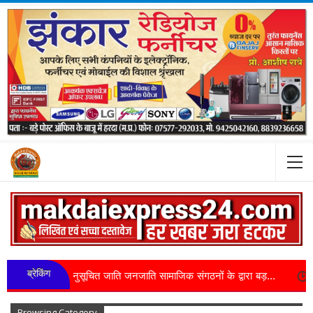
ब्रेकिंग
ुसूचित जाति जनजाति सामाजिक संगठनों के द्वारा बड़...
इंदौर: बस का किराया 
Browsing Category