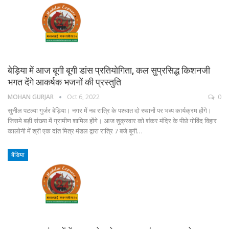
बेड़िया में आज बूगी बूगी डांस प्रतियोगिता, कल सुप्रसिद्ध किशनजी
भगत देंगे आकर्षक भजनों की प्रस्तुति
MOHAN GURJAR
Oct 6, 2022
0
सुनील पटल्या गुर्जर बेड़िया। नगर में नव रात्रि के पश्चात दो स्थानों पर भव्य कार्यक्रम होंगे।
जिसमे बड़ी संख्या में ग्रामीण शामिल होंगे। आज शुक्रवार को शंकर मंदिर के पीछे गोविंद विहार
कालोनी में श्री एक दांत मित्र मंडल द्वारा रात्रि 7 बजे बूगी…
बैडिया