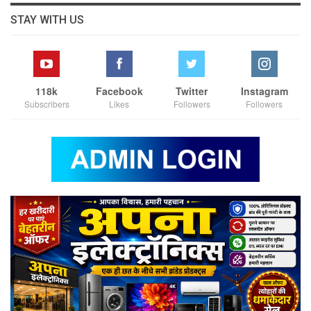
STAY WITH US
118k
Facebook
Twitter
Instagram
Subscribers
Likes
Followers
Followers