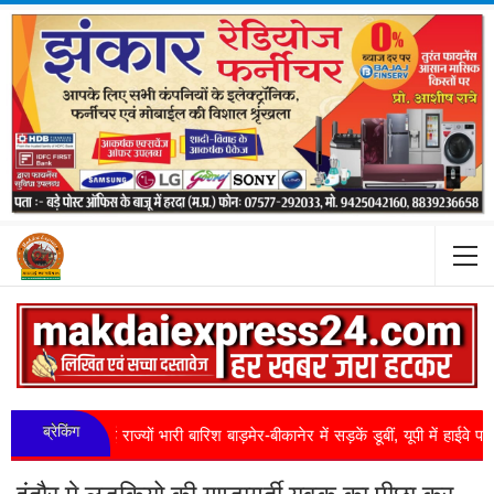
ब्रेकिंग
ई राज्यों भारी बारिश बाड़मेर-बीकानेर में सड़कें डूबीं, यूपी में हाईवे पर आया गंग...