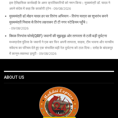
इस ऐतिहासिक कार्यवाही के अमर क्रांतिकारियों को नमन किया। मुख्यमंत्री डॉ. यादव ने
अपने संदेश में कहा कि काकोरी ट्रेन - 09/08/2026
मुख्यमंत्री डॉ.मोहन यादव हर घर तिरंगा अभियान - तिरंगा यात्रा का शुभारंभ करने
मुख्यमंत्री निवास से तिरंगा लहराकर टी टी नगर स्टेडियम पहुँचे।
- 09/08/2026
क्विक रिस्पांस फोर्स(QRF) जवानों की सूझबूझ ओर तत्परता से टली बड़ी दुर्घटना
मध्यप्रदेश पुलिस के जवानों ने एक बार फिर अपनी तत्परता, साहस, टीम भावना और मानवीय
संवेदना का परिचय देते हुए एक संभावित बड़ी रेल दुर्घटना को टाल दिया। दमोह के बांदकपुर
में कानून-व्यवस्था ड्यूटी - 09/08/2026
ABOUT US