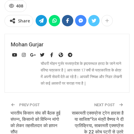
408
Share
Mohan Gurjar
चौधरी मोहन गुर्जर मध्यप्रदेश के ह्र्दयस्थल हरदा के जाने माने
वरिष्ठ पत्रकार है | आप सतत 17 वर्षो से पत्रकारिता के क्षेत्र
में अपनी सेवायें देते आ रहे है। आपकी निष्पक्ष और निडर लेखनी
को कई अवसरों पर सराहा गया है |
PREV POST
NEXT POST
भारतीय किसान संघ की बैठक हुई
साबरमती एक्सप्रेस ट्रेन हादसा है
संपन्न, किसानो को विभिन्न मांगो
या साजिश”रेल मंत्री वैष्णव ने दी
को लेकर तहसीलदार को ज्ञापन
प्रतिक्रिया, साबरमती एक्सप्रेस
सौंपा
के 22 कोच पटरी से उतरे