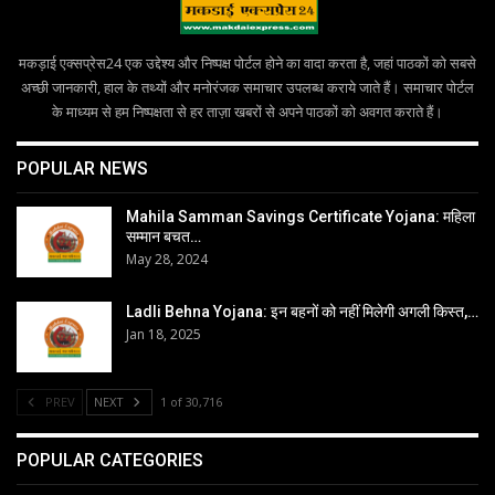
मकड़ाई एक्सप्रेस24 एक उद्देश्य और निष्पक्ष पोर्टल होने का वादा करता है, जहां पाठकों को सबसे
अच्छी जानकारी, हाल के तथ्यों और मनोरंजक समाचार उपलब्ध कराये जाते हैं। समाचार पोर्टल
के माध्यम से हम निष्पक्षता से हर ताज़ा खबरों से अपने पाठकों को अवगत कराते हैं।
POPULAR NEWS
Mahila Samman Savings Certificate Yojana: महिला
सम्मान बचत…
May 28, 2024
Ladli Behna Yojana: इन बहनों को नहीं मिलेगी अगली किस्त,…
Jan 18, 2025
PREV
NEXT
1 of 30,716
POPULAR CATEGORIES