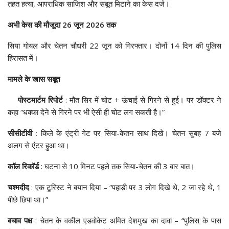
तहत हत्या, आपराधिक साजिश और सबूत मिटाने का केस दर्ज।
अभी केस की मौजूदा 26 जून 2026 तक
सिया गोयल और चेतन चौधरी 22 जून को गिरफ्तार। दोनों 14 दिन की पुलिस
हिरासत में।
मामले के खास सबूत
पोस्टमार्टम रिपोर्ट
: मौत सिर में चोट + ऊंचाई से गिरने से हुई। पर डॉक्टर ने
कहा “धक्का देने से गिरने पर भी ऐसी ही चोट लग सकती है।”
सीसीटीवी :
किले के एंट्री गेट पर सिया-केतन साथ दिखे। चेतन सुबह 7 बजे
अलग से एंटर हुआ था।
कॉल रिकॉर्ड
: घटना से 10 मिनट पहले तक सिया-चेतन की 3 बार बात।
चश्मदीद
: एक टूरिस्ट ने बयान दिया – “पहाड़ी पर 3 लोग दिखे थे, 2 जा रहे थे, 1
पीछे छिपा था।”
बचाव पक्ष
: चेतन के वकील एडवोकेट अमित देशमुख का दावा – “पुलिस के पास