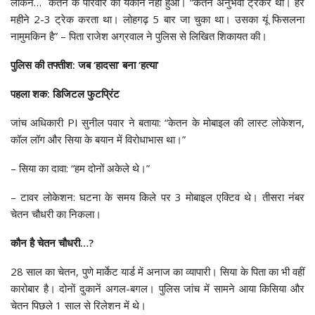
लेकिन… केतन के परिवार को यकीन नहीं हुआ। “केतन अनुभवी ट्रेकर था। हर
महीने 2-3 ट्रेक करता था। लोहगढ़ 5 बार जा चुका था। उसका यूं फिसलना
नामुमकिन है” – पिता राजेश अग्रवाल ने पुलिस से लिखित शिकायत की।
पुलिस की तफ्तीश: जब ‘हादसा’ बना ‘हत्या’
पहला शक: डिजिटल फुटप्रिंट
जांच अधिकारी PI सुनील पवार ने बताया: “केतन के मोबाइल की लास्ट लोकेशन,
कॉल लॉग और सिया के बयान में विरोधाभास था।”
– सिया का दावा: “हम दोनों अकेले थे।”
– टावर लोकेशन: घटना के समय किले पर 3 मोबाइल एक्टिव थे। तीसरा नंबर
चेतन चौधरी का निकला।
कौन है चेतन चौधरी…?
28 साल का चेतन, पुणे मार्केट यार्ड में अनाज का व्यापारी। सिया के पिता का भी वहीं
कारोबार है। दोनों दुकानें अगल-बगल। पुलिस जांच में सामने आया किसिया और
चेतन पिछले 1 साल से रिलेशन में थे।