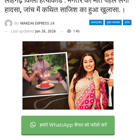
लोहगढ़ किला हत्याकांड : मंगेतर की मौत पहले लगी
हादसा, जांच में कथित साजिश का हुआ खुलासा.।
By
MAKDAI EXPRESS 24
मध्यप्रदेश
मुख्य समाचार
हरदा
Last updated
Jun 26, 2026
146
हमारे WhatsApp चैनल को फॉलो करें