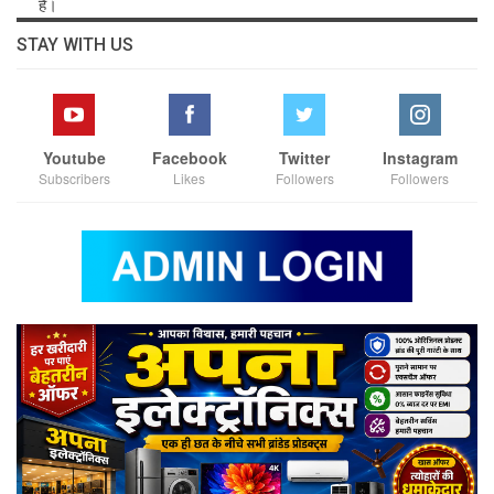
है।
STAY WITH US
Youtube
Facebook
Twitter
Instagram
Subscribers
Likes
Followers
Followers