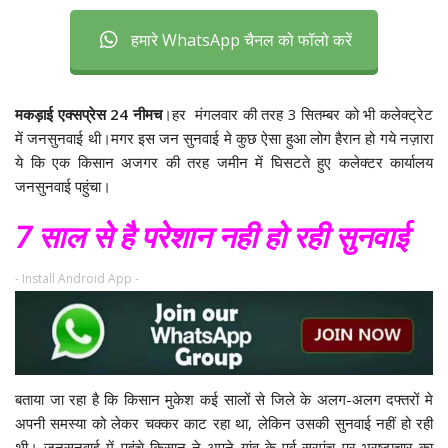
हमारे WhatsApp चैनल को फॉलो करें
मकड़ाई एक्सप्रेस 24 नीमच
।हर मंगलवार की तरह 3 सितम्बर को भी कलेक्ट्रेट
में जनसुनवाई थी।मगर इस जन सुनवाई मे कुछ ऐसा हुआ लोग हैरान हो गये नज़ारा
ये कि एक किसान अजगर की तरह जमीन में घिसटते हुए कलेक्टर कार्यालय
जनसुनवाई पहुंचा।
7 साल से है परेशान नही हो रही सुनवाई
- Install Android App -
बताया जा रहा है कि किसान मुकेश कई सालों से जिले के अलग-अलग दफ्तरों मे
अपनी समस्या को लेकर चक्कर काट रहा था, लेकिन उसकी सुनवाई नहीं हो रही
थी। जनसुनवाई में पहुंचे किसान ने अपने गांव के पूर्व सरपंच पर भ्रष्टाचार का