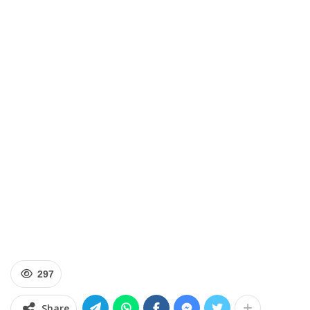
297
Share