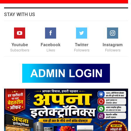
STAY WITH US
Youtube
Facebook
Twitter
Instagram
Subscribers
Likes
Followers
Followers