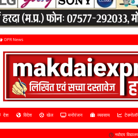
DPR News
देश
विदेश
खेल
मनोरंजन
व्यवसाय
टेक्नोलॉ
नवोदय विद्यालय हरदा में कक्षा 6 की प्रवेश