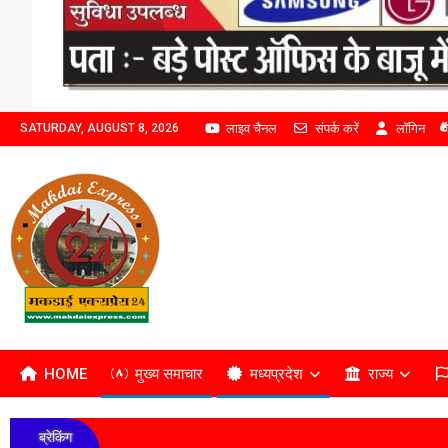
लाइव चैनल
संपर्क करें
लॉगिन
SATURDAY, AUGUST 8, 2026
HOME
मुख्य समाचार
मध्यप्रदेश
राज्य
ब्रेकिंग