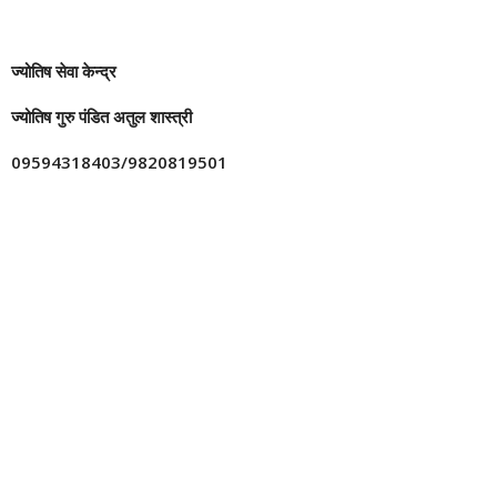
ज्योतिष सेवा केन्द्र
ज्योतिष गुरु पंडित अतुल शास्त्री
09594318403/9820819501