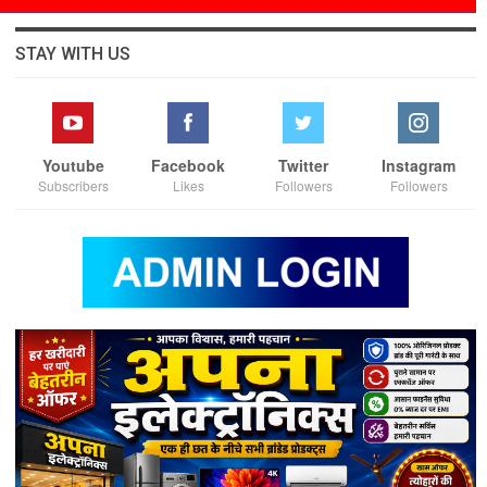
STAY WITH US
Youtube
Facebook
Twitter
Instagram
Subscribers
Likes
Followers
Followers