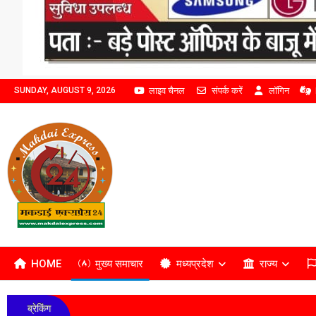
लाइव चैनल
संपर्क करें
लॉगिन
SUNDAY, AUGUST 9, 2026
HOME
मुख्य समाचार
मध्यप्रदेश
राज्य
ब्रेकिंग