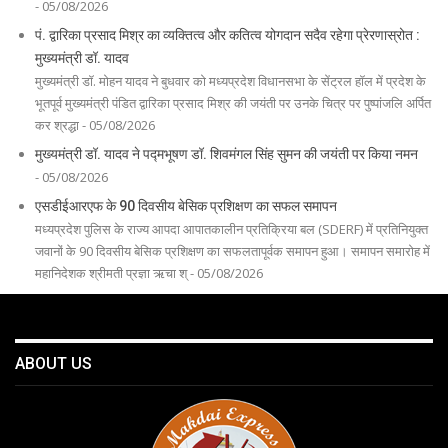
- 05/08/2026
पं. द्वारिका प्रसाद मिश्र का व्यक्तित्व और कतित्व योगदान सदैव रहेगा प्रेरणास्रोत :
मुख्यमंत्री डॉ. यादव
मुख्यमंत्री डॉ. मोहन यादव ने बुधवार को मध्यप्रदेश विधानसभा के सेंट्रल हॉल में प्रदेश के
भूतपूर्व मुख्यमंत्री पंडित द्वारिका प्रसाद मिश्र की जयंती पर उनके चित्र पर पुष्पांजलि अर्पित
कर श्रद्धा - 05/08/2026
मुख्यमंत्री डॉ. यादव ने पद्मभूषण डॉ. शिवमंगल सिंह सुमन की जयंती पर किया नमन
- 05/08/2026
एसडीईआरएफ के 90 दिवसीय बेसिक प्रशिक्षण का सफल समापन
मध्यप्रदेश पुलिस के राज्य आपदा आपातकालीन प्रतिक्रिया बल (SDERF) में प्रतिनियुक्त
जवानों के 90 दिवसीय बेसिक प्रशिक्षण का सफलतापूर्वक समापन हुआ। समापन समारोह में
महानिदेशक श्रीमती प्रज्ञा ऋचा श् - 05/08/2026
ABOUT US