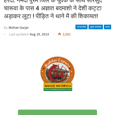
हरदा: नर्मदा पुरम जिले के युवक के साथ सारसुद
चारूवा के पास 4 अज्ञात बदमाशो ने देशी कट्टा
अड़ाकर लूटा ! पीड़ित ने थाने में की शिकायत!
By
Mohan Gurjar
मध्यप्रदेश
मुख्य समाचार
हरदा
Last updated
Aug 20, 2024
2,502