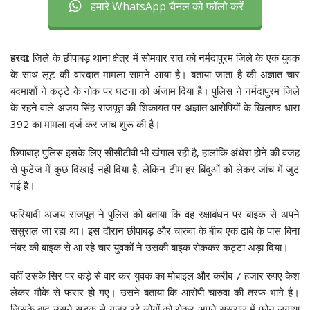
हमारे WhatsApp चैनल को फॉलो करें
हरदा
: जिले के छीपाबड़ थाना क्षेत्र में सोमवार रात को नर्मदापुरम जिले के एक युवक
के साथ लूट की वारदात मामला सामने आया है। बताया जाता है की अज्ञात चार
बदमाशों ने कट्टे के नोक पर घटना को अंजाम दिया है। पुलिस ने नर्मदापुरम जिले
के रहने वाले अजय सिंह राजपूत की शिकायत पर अज्ञात आरोपियों के खिलाफ धारा
392 का मामला दर्ज कर जांच शुरू की है।
छिपाबाड़ पुलिस इसके लिए सीसीटीवी भी खंगाल रही है, हालांकि अंधेरा होने की वजह
से फुटेज में कुछ दिखाई नहीं दिया है, लेकिन टीम हर बिंदुओं को लेकर जांच में जुट
गई है।
फरियादी अजय राजपूत ने पुलिस को बताया कि वह रक्षाबंधन पर बाइक से अपने
ससुराल जा रहा था। इस दौरान छीपाबड़ और चारुवा के बीच एक ढाबे के पास बिना
नंबर की बाइक से आ रहे चार युवकों ने उसकी बाइक रोककर कट्टा अड़ा दिया।
वहीं उसके सिर पर कड़े से वार कर युवक का मोबाइल और करीब 7 हजार रुपए केश
लेकर मौके से फरार हो गए। उसने बताया कि आरोपी चारुवा की तरफ भागे है।
जिसके बाद उसने सड़क से गुजर रहे लोगों को रोकर अपने ससुराल में फोन लगाया