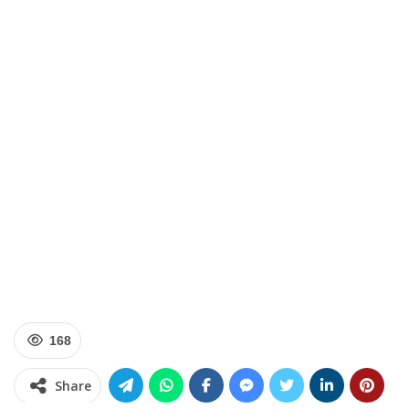
168
Share