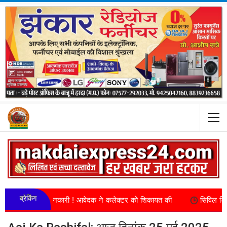
ब्रेकिंग
की चाही गयी जानकारी ! आवेदक ने कलेक्टर को शिकायत की
सिविल डिफेंस वाले