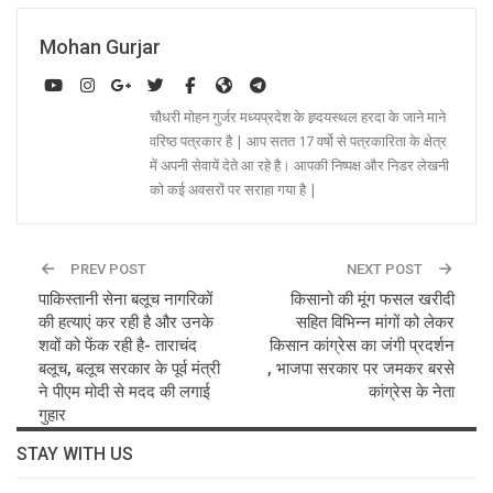
Mohan Gurjar
चौधरी मोहन गुर्जर मध्यप्रदेश के ह्र्दयस्थल हरदा के जाने माने
वरिष्ठ पत्रकार है | आप सतत 17 वर्षो से पत्रकारिता के क्षेत्र
में अपनी सेवायें देते आ रहे है। आपकी निष्पक्ष और निडर लेखनी
को कई अवसरों पर सराहा गया है |
PREV POST
NEXT POST
पाकिस्तानी सेना बलूच नागरिकों
किसानो की मूंग फसल खरीदी
की हत्याएं कर रही है और उनके
सहित विभिन्न मांगों को लेकर
शवों को फेंक रही है- ताराचंद
किसान कांग्रेस का जंगी प्रदर्शन
बलूच, बलूच सरकार के पूर्व मंत्री
, भाजपा सरकार पर जमकर बरसे
ने पीएम मोदी से मदद की लगाई
कांग्रेस के नेता
गुहार
STAY WITH US