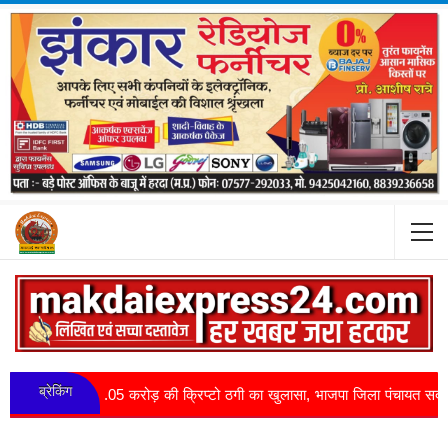
ब्रेकिंग
21.05 करोड़ की क्रिप्टो ठगी का खुलासा, भाजपा जिला पंचायत सदस्य गिरफ्तार, खाते 