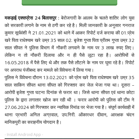
मकड़ाई एक्सप्रेस 24 बिलासपुर :
बेरोजगारी के आलम के चलते शातिर लोग युवा
को सरकारी लगाने के नाम से ठगी कर रहे है। मिली जानकारी के अनुसार गनराज
कुमार सूर्यवंशी ने 21.01.2021 को थाने में आकर रिपोर्ट दर्ज कराया की 01.प्रेम
खरे पिता राधेश्याम खरे उम्र 35 साल 02. बृजेश गुप्ता पिता प्रीतम गुप्ता उम्र 32
साल सीपत ने पुलिस विभाग में नौकरी लगवाने के नाम पर 3 लाख रुपए लिए।
लेकिन न तो नौकरी दिलाया और न ही पैसे लूटा रहा है। आरोपियों से
16.05.2018 में पैसे लिए थे और तक पैसे लौटाने के नाम पर घुमा रहे है। रिपोर्ट
पर अपराध पंजीबध्द कर मामले को विवेचना में लिया गया।
पुलिस ने विवेचना दौरान 13.02.2021 को प्रेम खरे पिता राधेश्याम खरे उम्र 35
साल साकिन सीपत थाना सीपत को गिरफ्तार कर जेल भेजा गया था। दूसरा –
आरोपी बृजेश गुप्ता घटना दिनांक से फरार था। जिसे थाना सीपत एवं थाना कोटा
पुलिस के द्वारा लगातार खोज कर रही थी । फरार आरोपी को पुलिस की टीम ने
27.06.2024 को गिरफ्तार कर न्यायिक रिमांड पर भेजा गया है। संपूर्ण कार्यवाही में
थाना प्रभारी अनिल अग्रवाल, उप.निरी. ओंकारधर दीवान, आरक्षक चंदन
मानिकपुरी का सराहनीय योगदान है।
- Install Android App -