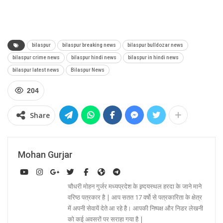
bilaspur
bilaspur breaking news
bilaspur bulldozar news
bilaspur crime news
bilaspur hindi news
bilaspur in hindi news
bilaspur latest news
Bilaspur News
204
Share
Mohan Gurjar
चौधरी मोहन गुर्जर मध्यप्रदेश के ह्र्दयस्थल हरदा के जाने माने
वरिष्ठ पत्रकार है | आप सतत 17 वर्षो से पत्रकारिता के क्षेत्र
में अपनी सेवायें देते आ रहे है। आपकी निष्पक्ष और निडर लेखनी
को कई अवसरों पर सराहा गया है |