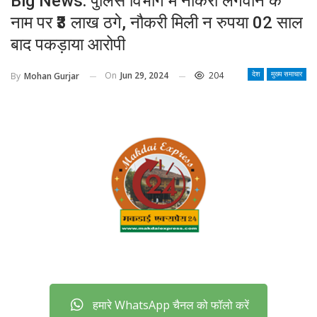
Big News: पुलिस विभाग में नौकरी लगवाने के
नाम पर ₹3 लाख ठगे, नौकरी मिली न रुपया 02 साल
बाद पकड़ाया आरोपी
On
Jun 29, 2024
204
By
Mohan Gurjar
देश
मुख्य समाचार
हमारे WhatsApp चैनल को फॉलो करें