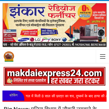
ब्रेकिंग
: जंगल में मिली 8 साल की छात्रा का शव, दुष्कर्म के बाद हत्या की आशंका, पड़ोसी ..