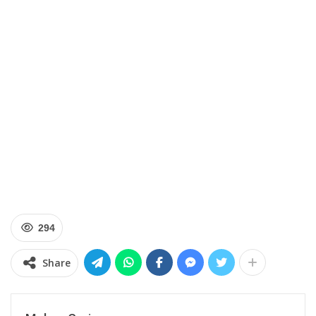
294
Share