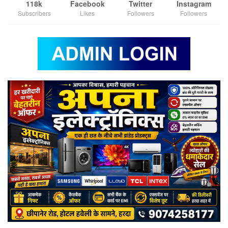
118k
Facebook
Twitter
Instagram
Subscribers
Likes
Followers
Followers