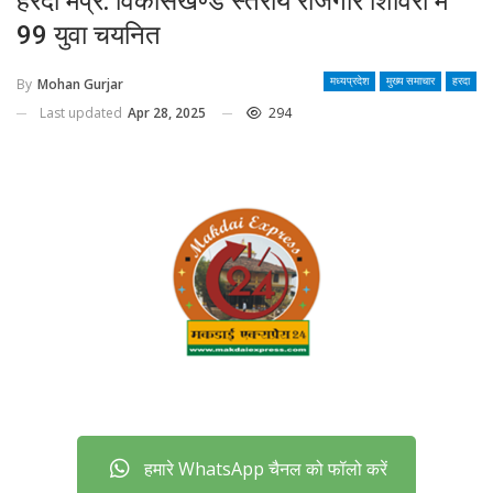
हरदा मप्र: विकासखण्ड स्तरीय रोजगार शिविरों में
99 युवा चयनित
By
Mohan Gurjar
मध्यप्रदेश
मुख्य समाचार
हरदा
Last updated
Apr 28, 2025
294
हमारे WhatsApp चैनल को फॉलो करें