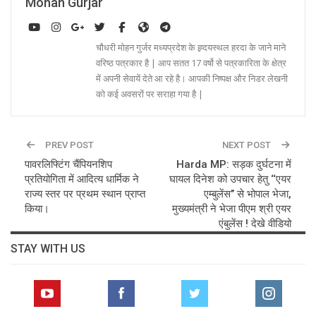
Mohan Gurjar
चौधरी मोहन गुर्जर मध्यप्रदेश के ह्र्दयस्थल हरदा के जाने माने
वरिष्ठ पत्रकार है | आप सतत 17 वर्षो से पत्रकारिता के क्षेत्र
में अपनी सेवायें देते आ रहे है। आपकी निष्पक्ष और निडर लेखनी
को कई अवसरों पर सराहा गया है |
PREV POST
NEXT POST
पावरलिफ्टिंग चैंपियनशिप
Harda MP: सड़क दुर्घटना में
प्रतियोगिता में आदित्य धार्मिक ने
घायल दिनेश को उपचार हेतु ‘‘एयर
राज्य स्तर पर प्रथम स्थान प्राप्त
एम्बुलेंस’’ से भोपाल भेजा,
किया।
मुख्यमंत्री ने भेजा पीएम श्री एयर
एंबुलेंस ! देखे वीडियो
STAY WITH US