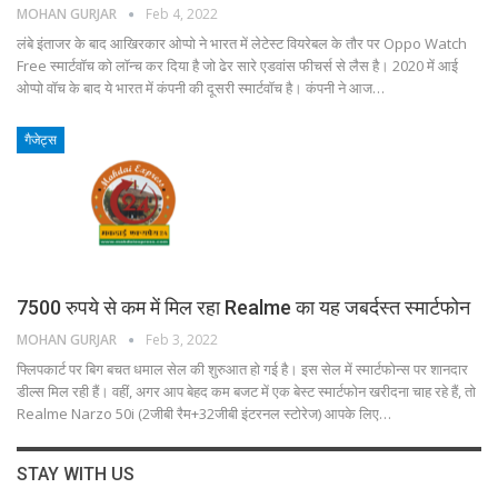
MOHAN GURJAR
Feb 4, 2022
लंबे इंताजर के बाद आखिरकार ओप्पो ने भारत में लेटेस्ट वियरेबल के तौर पर Oppo Watch
Free स्मार्टवॉच को लॉन्च कर दिया है जो ढेर सारे एडवांस फीचर्स से लैस है। 2020 में आई
ओप्पो वॉच के बाद ये भारत में कंपनी की दूसरी स्मार्टवॉच है। कंपनी ने आज…
गैजेट्स
7500 रुपये से कम में मिल रहा Realme का यह जबर्दस्त स्मार्टफोन
MOHAN GURJAR
Feb 3, 2022
फ्लिपकार्ट पर बिग बचत धमाल सेल की शुरुआत हो गई है। इस सेल में स्मार्टफोन्स पर शानदार
डील्स मिल रही हैं। वहीं, अगर आप बेहद कम बजट में एक बेस्ट स्मार्टफोन खरीदना चाह रहे हैं, तो
Realme Narzo 50i (2जीबी रैम+32जीबी इंटरनल स्टोरेज) आपके लिए…
STAY WITH US