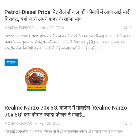
Petrol-Diesel Price: पेट्रोल डीजल की कीमतों में आज आई भारी
गिरावट, यहां जाने अपने शहर के ताजा भाव
MAKDAI EXPRESS 24
Nov 22, 2024
0
Petrol-Diesel Price: अंतरराष्ट्रीय बाजार में कच्चे तेल (क्रूड ऑयल) की कीमतों में उतार-
चढ़ाव के बावजूद भारत में पेट्रोल-डीजल की कीमतें स्थिर बनी हुई हैं। 21 नवंबर 2024 तक
राष्ट्रीय तेल कंपनियों ने इन कीमतों में कोई बदलाव नहीं किया है। ब्रेंट…
गैजेट्स
Realme Narzo 70x 5G: बाजार में मोबाईल ‘Realme Narzo
70x 5G’ कम कीमत ज्यादा फीचर ने मचाई…
MOHAN GURJAR
Apr 25, 2024
0
मकड़ाई एक्सप्रेस 24 गैजेट : रियल मी ने अपने बेहतरीन फीचर और किफायती दाम में नया