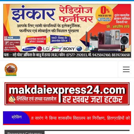
ब्रेकिंग
विश्वास सारंग ने किया शासकीय विद्यालय का निरीक्षण, हितग्राहियों को वितरित ...
Browsing Category