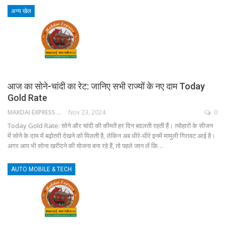
अन्य खेल
आज का सोने-चांदी का रेट: जानिए सभी राज्यों के नए दाम Today
Gold Rate
MAKDAI EXPRESS 24
Nov 23, 2024
0
Today Gold Rate: सोने और चांदी की कीमतें हर दिन बदलती रहती हैं। त्योहारों के सीजन
में सोने के दाम में बढ़ोतरी देखने को मिलती है, लेकिन अब धीरे-धीरे इनमें मामूली गिरावट आई है।
अगर आप भी सोना खरीदने की योजना बना रहे हैं, तो पहले जान लें कि…
AUTO MOBILE & TECH