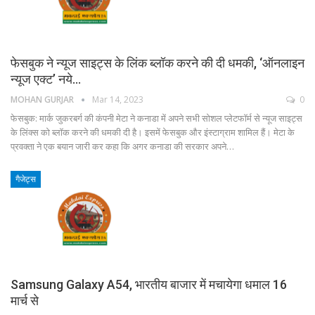
फेसबुक ने न्यूज साइट्स के लिंक ब्लॉक करने की दी धमकी, ‘ऑनलाइन
न्यूज एक्ट’ नये…
MOHAN GURJAR
Mar 14, 2023
0
फेसबुक: मार्क जुकरबर्ग की कंपनी मेटा ने कनाडा में अपने सभी सोशल प्लेटफॉर्म से न्यूज साइट्स
के लिंक्स को ब्लॉक करने की धमकी दी है। इसमें फेसबुक और इंस्टाग्राम शामिल हैं। मेटा के
प्रवक्ता ने एक बयान जारी कर कहा कि अगर कनाडा की सरकार अपने…
गैजेट्स
Samsung Galaxy A54, भारतीय बाजार में मचायेगा धमाल 16
मार्च से