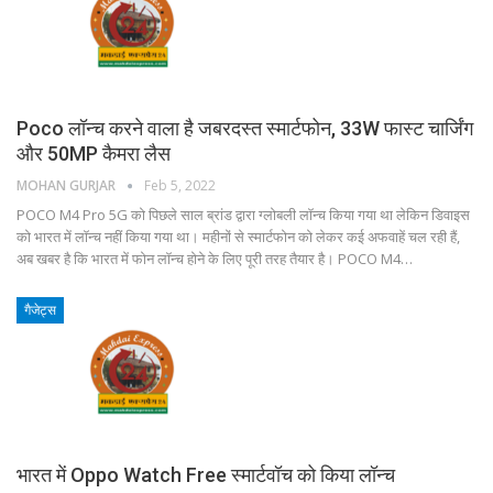
Poco लॉन्च करने वाला है जबरदस्त स्मार्टफोन, 33W फास्ट चार्जिंग
और 50MP कैमरा लैस
MOHAN GURJAR
Feb 5, 2022
POCO M4 Pro 5G को पिछले साल ब्रांड द्वारा ग्लोबली लॉन्च किया गया था लेकिन डिवाइस
को भारत में लॉन्च नहीं किया गया था। महीनों से स्मार्टफोन को लेकर कई अफवाहें चल रही हैं,
अब खबर है कि भारत में फोन लॉन्च होने के लिए पूरी तरह तैयार है। POCO M4…
गैजेट्स
भारत में Oppo Watch Free स्मार्टवॉच को किया लॉन्च