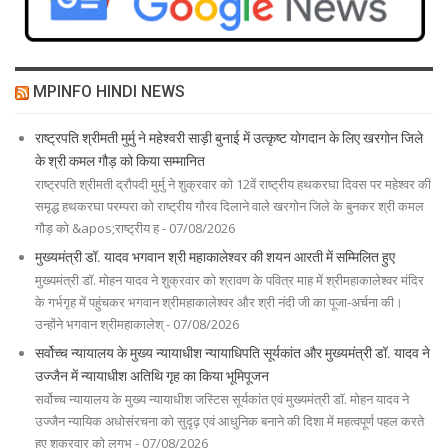
MPINFO HINDI NEWS
राष्ट्रपति श्रीमती मुर्मु ने महेश्वरी साड़ी बुनाई में उत्कृष्ट योगदान के लिए खरगोन जिले
के श्री कमल गौड़ को किया सम्मानित
राष्ट्रपति श्रीमती द्रौपदी मुर्मु ने शुक्रवार को 12वें राष्ट्रीय हथकरघा दिवस पर महेश्वर की
समृद्ध हथकरघा परम्परा को राष्ट्रीय गौरव दिलाने वाले खरगोन जिले के बुनकर श्री कमल
गौड़ को &apos;राष्ट्रीय ह - 07/08/2026
मुख्यमंत्री डॉ. यादव भगवान श्री महाकालेश्‍वर की शयन आरती में सम्मिलित हुए
मुख्यमंत्री डॉ. मोहन यादव ने शुक्रवार को श्रावण के पवित्र माह में श्रीमहाकालेश्‍वर मंदिर
के गर्भगृह में पहुंचकर भगवान श्रीमहाकालेश्‍वर और श्री नंदी जी का पूजा-अर्चना की।
उन्‍होंने भगवान श्रीमहाकालेश् - 07/08/2026
सर्वोच्च न्यायालय के मुख्‍य न्‍यायाधीश न्यायाधिपति सूर्यकांत और मुख्यमंत्री डॉ. यादव ने
उज्जैन में न्यायाधीश अतिथि गृह का किया भूमिपूजन
सर्वोच्च न्यायालय के मुख्‍य न्‍यायाधीश जस्टिस सूर्यकांत एवं मुख्यमंत्री डॉ. मोहन यादव ने
उज्जैन न्यायिक अधोसंरचना को सुदृढ़ एवं आधुनिक बनाने की दिशा में महत्वपूर्ण पहल करते
हुए शुक्रवार को लगभ - 07/08/2026