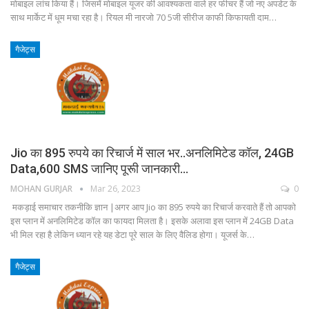
मोबाइल लांच किया हैं। जिसमें मोबाइल यूजर की आवश्यकता वाले हर फीचर हैं जो नए अपडेट के
साथ मार्केट में धूम मचा रहा है। रियल मी नारजो 70 5जी सीरीज काफी किफायती दाम…
गैजेट्स
Jio का 895 रुपये का रिचार्ज में साल भर..अनलिमिटेड कॉल, 24GB
Data,600 SMS जानिए पूरूी जानकारी…
MOHAN GURJAR
Mar 26, 2023
0
मकड़ाई समाचार तकनीकि ज्ञान |अगर आप Jio का 895 रुपये का रिचार्ज करवाते हैं तो आपको
इस प्लान में अनलिमिटेड कॉल का फायदा मिलता है। इसके अलावा इस प्लान में 24GB Data
भी मिल रहा है लेकिन ध्यान रहे यह डेटा पूरे साल के लिए वैलिड होगा। यूजर्स के…
गैजेट्स