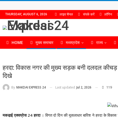
लाइव चैनल
संपर्क करें
लॉगिन
THURSDAY, AUGUST 6, 2026
HOME
मुख्य समाचार
मध्यप्रदेश
राज्य
हरदा: विकास नगर की मुख्य सड़क बनी दलदल कीचड़ भरी
दिखे
Last updated
Jul 2, 2026
119
By
MAKDAI EXPRESS 24
मकडा़ई एक्सप्रेस 24 हरदा
। विगत दो दिन की मूसलाधार बारिश ने हरदा के विकास