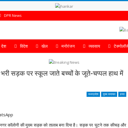
DPR News
देश
विदेश
खेल
मनोरंजन
व्यवसाय
टेक्नोलॉज
 सड़क पर स्कूल जाते बच्चों के जूते-चप्पल हाथ में
मध्यप्रदेश
मुख्य समाचार
हरदा
 नगर कॉलोनी की मुख्य सड़क को तालाब बना दिया है। सड़क पर घुटने तक कीचड़ और