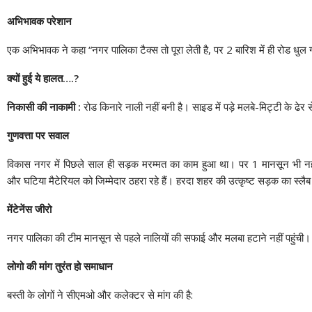
अभिभावक परेशान
एक अभिभावक ने कहा “नगर पालिका टैक्स तो पूरा लेती है, पर 2 बारिश में ही रोड धुल ग
क्यों हुई ये हालत….?
निकासी की नाकामी :
रोड किनारे नाली नहीं बनी है। साइड में पड़े मलबे-मिट्टी के ढेर स
गुणवत्ता पर सवाल
विकास नगर में पिछले साल ही सड़क मरम्मत का काम हुआ था। पर 1 मानसून भी नहीं 
और घटिया मैटेरियल को जिम्मेदार ठहरा रहे हैं। हरदा शहर की उत्कृष्ट सड़क का स्लै
मेंटेनेंस जीरो
नगर पालिका की टीम मानसून से पहले नालियों की सफाई और मलबा हटाने नहीं पहुंची। अ
लोगो की मांग तुरंत हो समाधान
बस्ती के लोगों ने सीएमओ और कलेक्टर से मांग की है: