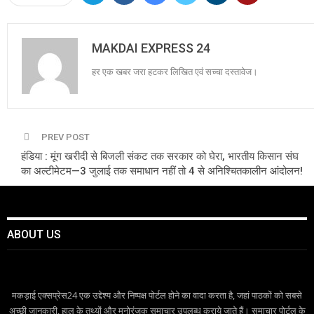
MAKDAI EXPRESS 24
हर एक खबर जरा हटकर लिखित एवं सच्चा दस्तावेज।
PREV POST
हंडिया : मूंग खरीदी से बिजली संकट तक सरकार को घेरा, भारतीय किसान संघ
का अल्टीमेटम—3 जुलाई तक समाधान नहीं तो 4 से अनिश्चितकालीन आंदोलन!
ABOUT US
मकड़ाई एक्सप्रेस24 एक उद्देश्य और निष्पक्ष पोर्टल होने का वादा करता है, जहां पाठकों को सबसे
अच्छी जानकारी, हाल के तथ्यों और मनोरंजक समाचार उपलब्ध कराये जाते हैं। समाचार पोर्टल के