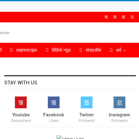
ी
लाइफस्टाइल
विडियो न्यूज़
संपादकीय
धर्म
STAY WITH US
Youtube
Facebook
Twitter
Instagram
Subscribers
Likes
Followers
Followers