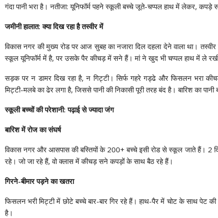
गंदा पानी भरा है। नतीजा: यूनिफॉर्म पहने स्कूली बच्चे जूते-चप्पल हाथ में लेकर, कप
जमीनी हालात: क्या दिख रहा है तस्वीर में
विकास नगर की मुख्य रोड पर आज सुबह का नजारा दिल दहला देने वाला था। तस्वीर म
स्कूल यूनिफॉर्म में है, पर उसके पैर कीचड़ में सने हैं। मां ने खुद भी चप्पल हाथ में ले 
सड़क पर न डामर दिख रहा है, न गिट्टी। सिर्फ गहरे गड्ढे और फिसलन भरा कीचड़। 
मिट्टी-मलबे का ढेर लगा है, जिससे पानी की निकासी पूरी तरह बंद है। बारिश का पान
स्कूली बच्चों की परेशानी: पढ़ाई से ज्यादा जंग
बारिश में रोज का संघर्ष
विकास नगर और आसपास की बस्तियों के 200+ बच्चे इसी रोड से स्कूल जाते हैं। 2 दिन की
रहे। जो जा रहे हैं, वो क्लास में कीचड़ सने कपड़ों के साथ बैठ रहे हैं।
गिरने-बीमार पड़ने का खतरा
फिसलन भरी मिट्टी में छोटे बच्चे बार-बार गिर रहे हैं। हाथ-पैर में चोट के साथ पेट की
है।