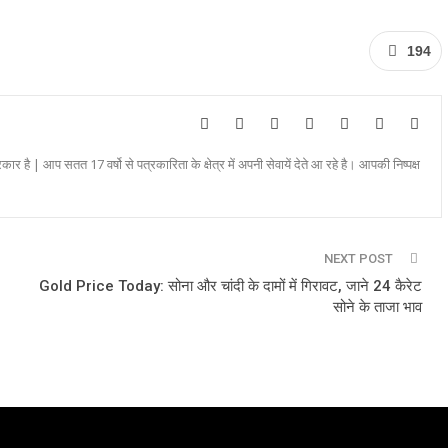
194
रकार है | आप सतत 17 वर्षो से पत्रकारिता के क्षेत्र में अपनी सेवायें देते आ रहे है। आपकी निष्पक्ष
NEXT POST
Gold Price Today: सोना और चांदी के दामों में गिरावट, जाने 24 कैरेट
सोने के ताजा भाव