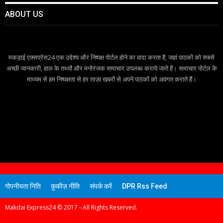
ABOUT US
मकड़ाई एक्सप्रेस24 एक उद्देश्य और निष्पक्ष पोर्टल होने का वादा करता है, जहां पाठकों को सबसे
अच्छी जानकारी, हाल के तथ्यों और मनोरंजक समाचार उपलब्ध कराये जाते हैं। समाचार पोर्टल के
माध्यम से हम निष्पक्षता से हर ताज़ा खबरों से अपने पाठकों को अवगत कराते हैं।
गोपनीयता निति
कुकीज़ नीति
संपर्क करें
DPR Rss Feed
Makdai Express24 © 2017 - All Rights Reserved.