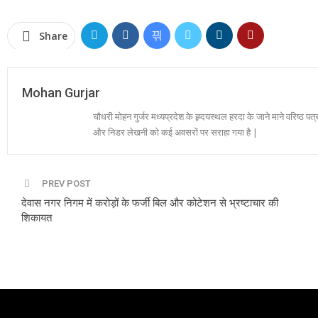
Share
Mohan Gurjar
चौधरी मोहन गुर्जर मध्यप्रदेश के ह्र्दयस्थल हरदा के जाने माने वरिष्ठ पत्
और निडर लेखनी को कई अवसरों पर सराहा गया है |
PREV POST
देवास नगर निगम में करोड़ों के फर्जी बिल और कोटेशन से भ्रष्टाचार की
शिकायत