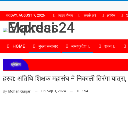
लाइव चैनल
संपर्क करें
लॉगिन
D
FRIDAY, AUGUST 7, 2026
HOME
मुख्य समाचार
मध्यप्रदेश
राज्य
ब्रेकिंग
हरदा: अतिथि शिक्षक महासंघ ने निकाली तिरंगा यात्रा,
On
Sep 3, 2024
194
By
Mohan Gurjar