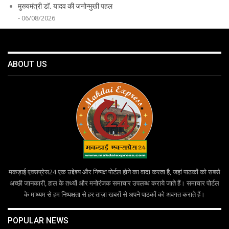
मुख्यमंत्री डॉ. यादव की जनोन्मुखी पहल
- 06/08/2026
ABOUT US
मकड़ाई एक्सप्रेस24 एक उद्देश्य और निष्पक्ष पोर्टल होने का वादा करता है, जहां पाठकों को सबसे
अच्छी जानकारी, हाल के तथ्यों और मनोरंजक समाचार उपलब्ध कराये जाते हैं। समाचार पोर्टल
के माध्यम से हम निष्पक्षता से हर ताज़ा खबरों से अपने पाठकों को अवगत कराते हैं।
POPULAR NEWS