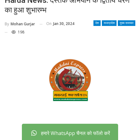
Harda News: दस्तक अभियान के द्वितीय चरण
का हुआ शुभारम्भ
On
Jan 30, 2024
By
Mohan Gurjar
देश
मध्यप्रदेश
मुख्य समाचार
198
हमारे WhatsApp चैनल को फॉलो करें