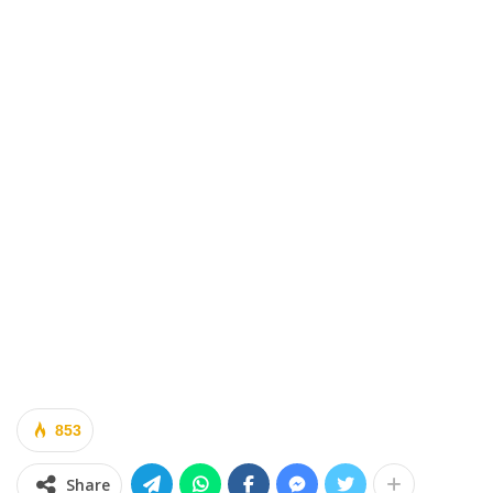
853
Share