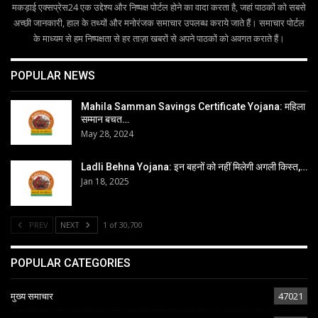
मकड़ाई एक्सप्रेस24 एक उद्देश्य और निष्पक्ष पोर्टल होने का वादा करता है, जहां पाठकों को सबसे
अच्छी जानकारी, हाल के तथ्यों और मनोरंजक समाचार उपलब्ध कराये जाते हैं। समाचार पोर्टल
के माध्यम से हम निष्पक्षता से हर ताज़ा खबरों से अपने पाठकों को अवगत कराते हैं।
POPULAR NEWS
Mahila Samman Savings Certificate Yojana: महिला
सम्मान बचत…
May 28, 2024
Ladli Behna Yojana: इन बहनों को नहीं मिलेगी अगली किस्त,…
Jan 18, 2025
PREV
NEXT
1 of 30,700
POPULAR CATEGORIES
मुख्य समाचार
47021