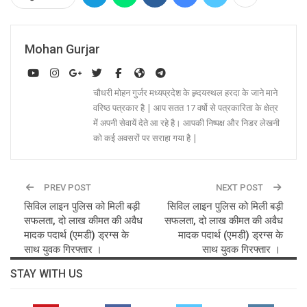
Mohan Gurjar
चौधरी मोहन गुर्जर मध्यप्रदेश के ह्र्दयस्थल हरदा के जाने माने
वरिष्ठ पत्रकार है | आप सतत 17 वर्षो से पत्रकारिता के क्षेत्र
में अपनी सेवायें देते आ रहे है। आपकी निष्पक्ष और निडर लेखनी
को कई अवसरों पर सराहा गया है |
PREV POST
NEXT POST
सिविल लाइन पुलिस को मिली बड़ी
सिविल लाइन पुलिस को मिली बड़ी
सफलता, दो लाख कीमत की अवैध
सफलता, दो लाख कीमत की अवैध
मादक पदार्थ (एमडी) ड्रग्स के
मादक पदार्थ (एमडी) ड्रग्स के
साथ युवक गिरफ्तार ।
साथ युवक गिरफ्तार ।
STAY WITH US