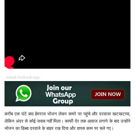
- Install Android App -
करीब एक घंटे बाद हेमराज भोजन लेकर कमरे पर पहुंचे और दरवाजा खटखटाया,
लेकिन अंदर से कोई जवाब नहीं मिला। काफी देर तक आवाज लगाने के बाद उन्होंने
भोजन का डिब्बा दरवाजे के बाहर रख दिया और वापस काम पर चले गए।