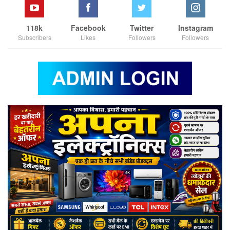
118k
Facebook
Twitter
Instagram
Subscribers
Likes
Followers
Followers