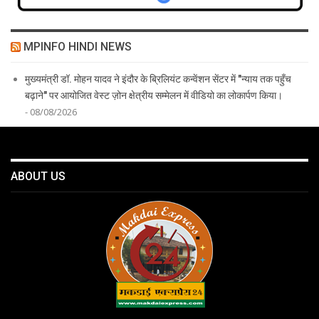
MPINFO HINDI NEWS
मुख्यमंत्री डॉ. मोहन यादव ने इंदौर के ब्रिलियंट कन्वेंशन सेंटर में "न्याय तक पहुँच
बढ़ाने" पर आयोजित वेस्ट ज़ोन क्षेत्रीय सम्मेलन में वीडियो का लोकार्पण किया।
- 08/08/2026
ABOUT US