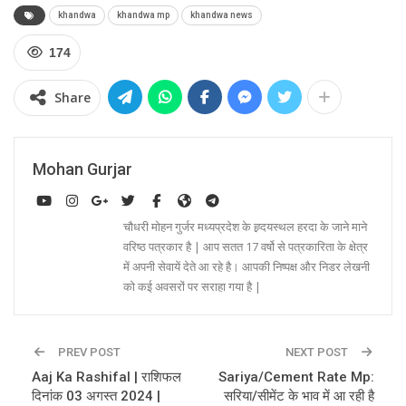
khandwa
khandwa mp
khandwa news
174
Share
Mohan Gurjar
चौधरी मोहन गुर्जर मध्यप्रदेश के ह्र्दयस्थल हरदा के जाने माने
वरिष्ठ पत्रकार है | आप सतत 17 वर्षो से पत्रकारिता के क्षेत्र
में अपनी सेवायें देते आ रहे है। आपकी निष्पक्ष और निडर लेखनी
को कई अवसरों पर सराहा गया है |
PREV POST
NEXT POST
Aaj Ka Rashifal | राशिफल
Sariya/Cement Rate Mp:
दिनांक 03 अगस्त 2024 |
सरिया/सीमेंट के भाव में आ रही है