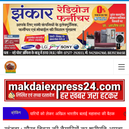
ब्रेकिंग
तैयारियों को लेकर अखिल भारतीय बलाई महासभा की बैठक
हरदा : जिला मुख्य