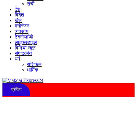
रांची
देश
विदेश
खेल
मनोरंजन
व्यवसाय
टेक्नोलॉजी
लाइफस्टाइल
विडियो न्यूज़
संपादकीय
धर्म
राशिफल
धार्मिक
ब्रेकिंग