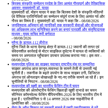
ब्रिक्स संस्कृति सम्मेलन प्रदेश के लिए अत्यंत गौरवपूर्ण और ऐतिहासिक
अवसर: मुख्यमंत्री डॉ. यादव
मुख्यमंत्री डॉ. मोहन यादव ने कहा कि ब्रिक्स देशों के संस्कृति मंत्रियों
एवं वैश्विक प्रतिनिधियों का सम्मेलन संपूर्ण राज्य के लिए अत्यंत गर्व और
गौरव का विषय है। मुख्यमंत्री डॉ. यादव ने कहा कि - 08/08/2026
जनविश्वास अभियान को नागरिकों तक सरकारी सेवाओं और योजनाओं
का अधिकतम लाभ सुनिश्चित करने का बनाएं पारदर्शी और संतुष्टिदायक
माध्यम : मुख्य सचिव श्री बर्णवाल
- 08/08/2026
मुरैना के डायल-112 हीरोज
मुरैना जिले के थाना देवगढ़ क्षेत्र में डायल-112 जवानों की तत्पर एवं
संवेदनशील कार्रवाई से मोटर साइकिल दुर्घटना में घायल दो व्यक्तियों को
समय पर अस्पताल पहुँचाकर उपचार उपलब्ध कराया गया। इस त्वर -
08/08/2026
मध्यप्रदेश पुलिस का साइबर नवाचार राष्ट्रीय मंच पर सम्मानित
साइबर अपराध आज कानून-व्यवस्था के सामने तेजी से उभरती नई
चुनौती है। तकनीक के बढ़ते उपयोग के साथ साइबर ठगी, डिजिटल
अपराध एवं ऑनलाइन धोखाधड़ी के नए-नए तरीके सामने आ रहे हैं। इन
चुनौतियों से निपटन - 08/08/2026
मध्यप्रदेश की खुशी का भारतीय फेंसिंग टीम में चयन
मध्यप्रदेश की अंतर्राष्ट्रीय फेंसिंग खिलाड़ी खुशी दाभाडे का चयन
सीनियर कॉमनवेल्थ फेंसिंग चैंपियनशिप-2026 के लिए भारतीय टीम में
हुआ है। प्रतियोगिता 9 से 14 अगस्त 2026 तक नाइजीरिया में
आयोजित की - 08/08/2026
तेंदुए के अवैध शिकार एवं तस्करी मामले में एमपी एसटीएसएफ ने 8वें