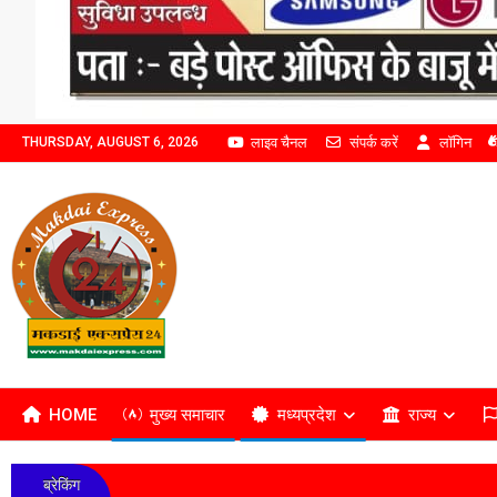
लाइव चैनल
संपर्क करें
लॉगिन
THURSDAY, AUGUST 6, 2026
HOME
मुख्य समाचार
मध्यप्रदेश
राज्य
ब्रेकिंग