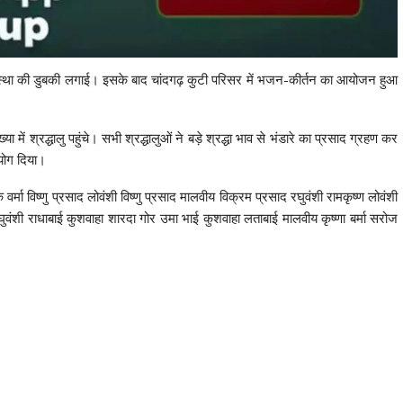
ें आस्था की डुबकी लगाई। इसके बाद चांदगढ़ कुटी परिसर में भजन-कीर्तन का आयोजन हुआ
में श्रद्धालु पहुंचे। सभी श्रद्धालुओं ने बड़े श्रद्धा भाव से भंडारे का प्रसाद ग्रहण कर
योग दिया।
मा विष्णु प्रसाद लोवंशी विष्णु प्रसाद मालवीय विक्रम प्रसाद रघुवंशी रामकृष्ण लोवंशी
घुवंशी राधाबाई कुशवाहा शारदा गोर उमा भाई कुशवाहा लताबाई मालवीय कृष्णा बर्मा सरोज