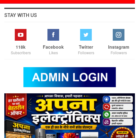
STAY WITH US
118k
Facebook
Twitter
Instagram
Subscribers
Likes
Followers
Followers