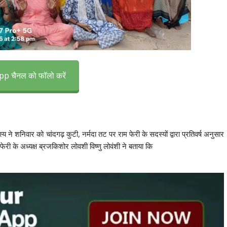
p चैनल को फॉलो करें
े शनिवार को चांदगढ़ कुटी, नर्मदा तट पर राम फेरी के सदस्यों द्वारा प्रतिवर्ष अनुसार
ेरी के अध्यक्ष ब्रजकिशोर लोवशी विष्णु लोवंशी ने बताया कि