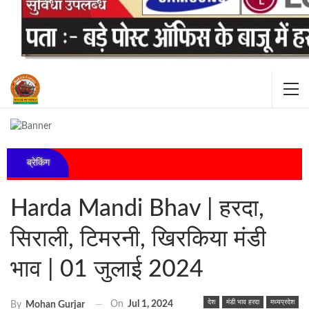
ब्रेकिंग
Harda Mandi Bhav | हरदा,
सिराली, टिमरनी, खिरकिया मंडी
भाव | 01 जुलाई 2024
देश
मंडी भाव हरदा
मध्यप्रदेश
On
Jul 1, 2024
By
Mohan Gurjar