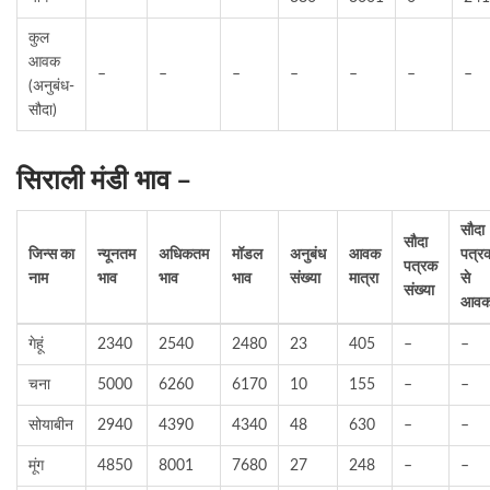
कुल
आवक
–
–
–
–
–
–
–
(अनुबंध-
सौदा)
सिराली मंडी भाव –
सौदा
सौदा
जिन्स का
न्यूनतम
अधिकतम
मॉडल
अनुबंध
आवक
पत्र
पत्रक
नाम
भाव
भाव
भाव
संख्या
मात्रा
से
संख्या
आव
गेहूं
2340
2540
2480
23
405
–
–
चना
5000
6260
6170
10
155
–
–
सोयाबीन
2940
4390
4340
48
630
–
–
मूंग
4850
8001
7680
27
248
–
–