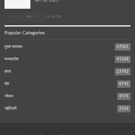
Jan 18, 2025
PREV
NEXT
1 of 30,700
Popular Categories
मुख्य समाचार
47021
मध्यप्रदेश
41568
हरदा
23782
देश
8742
भोपाल
4971
नईदिल्ली
2316