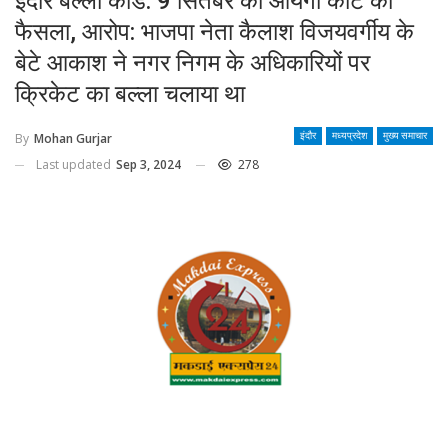
इंदौर बल्ला कांड: 9 सितंबर को आयेगा कोर्ट का
फैसला, आरोप: भाजपा नेता कैलाश विजयवर्गीय के
बेटे आकाश ने नगर निगम के अधिकारियों पर
क्रिकेट का बल्ला चलाया था
By
Mohan Gurjar
इंदौर
मध्यप्रदेश
मुख्य समाचार
Last updated
Sep 3, 2024
278