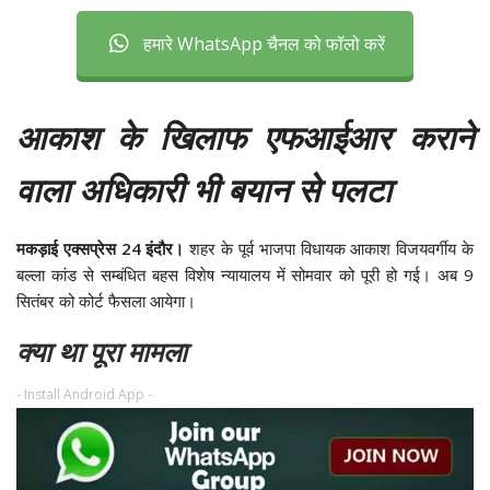
हमारे WhatsApp चैनल को फॉलो करें
आकाश के खिलाफ एफआईआर कराने
वाला अधिकारी भी बयान से पलटा
मकड़ाई एक्सप्रेस 24 इंदौर।
शहर के पूर्व भाजपा विधायक आकाश विजयवर्गीय के
बल्ला कांड से सम्बंधित बहस विशेष न्यायालय में सोमवार को पूरी हो गई। अब 9
सितंबर को कोर्ट फैसला आयेगा।
क्या था पूरा मामला
- Install Android App -