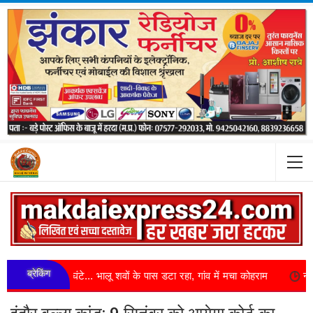
ब्रेकिंग
 पांच घंटे... भालू शवों के पास डटा रहा, गांव में मचा कोहराम
नरसिंहपुर क्राइम