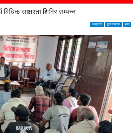
ें विधिक साक्षरता शिविर सम्पन्न
मध्यप्रदेश
मुख्य समाचार
हरदा