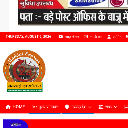
लाइव चैनल
संपर्क करें
लॉगिन
THURSDAY, AUGUST 6, 2026
HOME
मुख्य समाचार
मध्यप्रदेश
राज्य
ब्रेकिंग