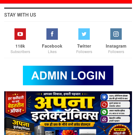
STAY WITH US
118k
Facebook
Twitter
Instagram
Subscribers
Likes
Followers
Followers