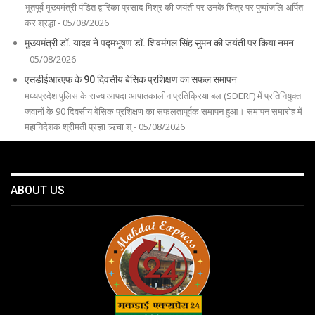
भूतपूर्व मुख्यमंत्री पंडित द्वारिका प्रसाद मिश्र की जयंती पर उनके चित्र पर पुष्पांजलि अर्पित
कर श्रद्धा - 05/08/2026
मुख्यमंत्री डॉ. यादव ने पद्मभूषण डॉ. शिवमंगल सिंह सुमन की जयंती पर किया नमन
- 05/08/2026
एसडीईआरएफ के 90 दिवसीय बेसिक प्रशिक्षण का सफल समापन
मध्यप्रदेश पुलिस के राज्य आपदा आपातकालीन प्रतिक्रिया बल (SDERF) में प्रतिनियुक्त
जवानों के 90 दिवसीय बेसिक प्रशिक्षण का सफलतापूर्वक समापन हुआ। समापन समारोह में
महानिदेशक श्रीमती प्रज्ञा ऋचा श् - 05/08/2026
ABOUT US