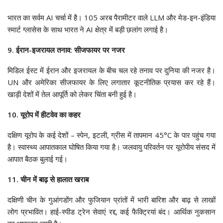
भारत का सर्वम AI चर्चा में है। 105 अरब पैरामीटर वाले LLM और मेड-इन-इंडिया
स्मार्ट ग्लासेस के साथ भारत ने AI क्षेत्र में बड़ी छलांग लगाई है।
9. ईरान-इजरायल तनाव: सीजफायर पर नजर
मिडिल ईस्ट में ईरान और इजरायल के बीच चल रहे तनाव पर दुनिया की नजर है।
UN और अमेरिका सीजफायर के लिए लगातार कूटनीतिक प्रयास कर रहे हैं।
खाड़ी देशों में तेल आपूर्ति को लेकर चिंता बनी हुई है।
10. यूरोप में हीटवेव का कहर
दक्षिण यूरोप के कई देशों – स्पेन, इटली, ग्रीस में तापमान 45°C के पार पहुंच गया
है। स्वास्थ्य आपातकाल घोषित किया गया है। जलवायु परिवर्तन पर यूरोपीय संसद में
आपात बैठक बुलाई गई।
11. चीन में बाढ़ से हालात खराब
दक्षिणी चीन के गुआंगडोंग और फुजियान प्रांतों में भारी बारिश और बाढ़ से लाखों
लोग प्रभावित। हाई-स्पीड ट्रेन सेवाएं रद्द, कई फैक्ट्रियां बंद। आर्थिक नुकसान