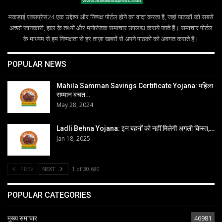
मकड़ाई एक्सप्रेस24 एक उद्देश्य और निष्पक्ष पोर्टल होने का वादा करता है, जहां पाठकों को सबसे
अच्छी जानकारी, हाल के तथ्यों और मनोरंजक समाचार उपलब्ध कराये जाते हैं। समाचार पोर्टल
के माध्यम से हम निष्पक्षता से हर ताज़ा खबरों से अपने पाठकों को अवगत कराते हैं।
POPULAR NEWS
Mahila Samman Savings Certificate Yojana: महिला
सम्मान बचत…
May 28, 2024
Ladli Behna Yojana: इन बहनों को नहीं मिलेगी अगली किस्त,…
Jan 18, 2025
PREV
NEXT
1 of 30,680
POPULAR CATEGORIES
मुख्य समाचार
46981