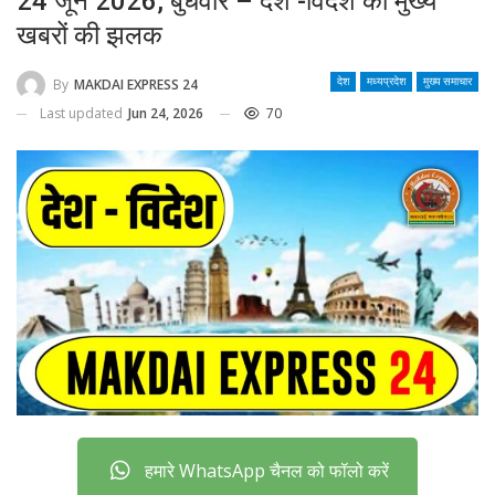
24 जून 2026, बुधवार – देश -विदेश की मुख्य
खबरों की झलक
By
MAKDAI EXPRESS 24
देश
मध्यप्रदेश
मुख्य समाचार
Last updated
Jun 24, 2026
70
हमारे WhatsApp चैनल को फॉलो करें