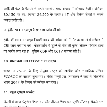
अमेरिकी फेड के फैसले से पहले भारतीय शेयर बाजार में जोरदार तेजी। सेंसेक्स
80,150 पर बंद, निफ्टी 24,500 के करीब। IT और बैंकिंग शेयरों में सबसे
ज्यादा खरीदारी।
9. इंदौर NEET छात्रा केस: CBI जांच की मांग
इंदौर की NEET छात्रा निक्की यादव की नर्मदा नदी में मौत के मामले में परिवार ने
CBI जांच की मांग की। पोस्टमार्टम में डूबने से मौत की पुष्टि, लेकिन परिवार हत्या
का आरोप लगा रहा है। पुलिस CDR और CCTV खंगाल रही है।
10. भारत बना UN ECOSOC का सदस्य
भारत 2026-28 के लिए संयुक्त राष्ट्र की आर्थिक और सामाजिक परिषद
ECOSOC का सदस्य चुना गया। विदेश मंत्री एस. जयशंकर ने कहा ये ‘विकसित
भारत 2047’ के विजन को ग्लोबल मंच देगा।
11. फ्यूल प्राइस अपडेट
दिल्ली में आज पेट्रोल ₹96.72 और डीजल ₹89.62 प्रति लीटर। पिछले 15