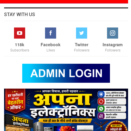
STAY WITH US
118k
Facebook
Twitter
Instagram
Subscribers
Likes
Followers
Followers