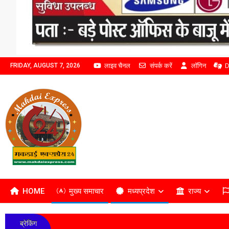
लाइव चैनल
संपर्क करें
लॉगिन
D
FRIDAY, AUGUST 7, 2026
HOME
मुख्य समाचार
मध्यप्रदेश
राज्य
ब्रेकिंग