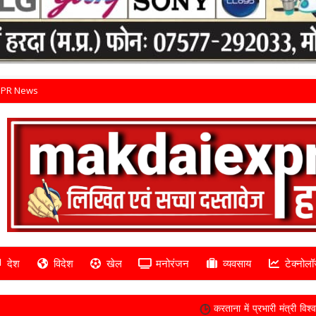
PR News
देश
विदेश
खेल
मनोरंजन
व्यवसाय
टेक्नोलॉ
करताना में प्रभारी मंत्री विश्वास सारंग ने किया शासकीय 