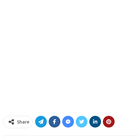
Share