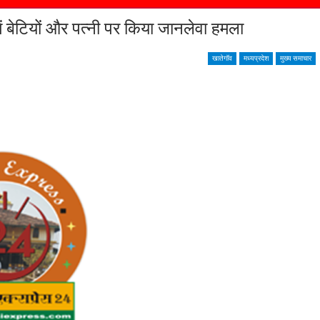
ं बेटियों और पत्नी पर किया जानलेवा हमला
खातेगॉव
मध्यप्रदेश
मुख्य समाचार