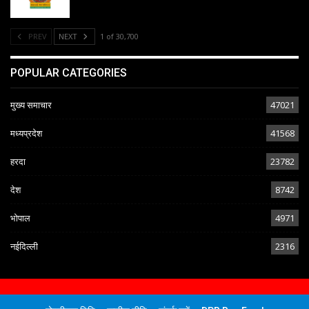
PREV
NEXT
1 of 30,700
POPULAR CATEGORIES
मुख्य समाचार
47021
मध्यप्रदेश
41568
हरदा
23782
देश
8742
भोपाल
4971
नईदिल्ली
2316