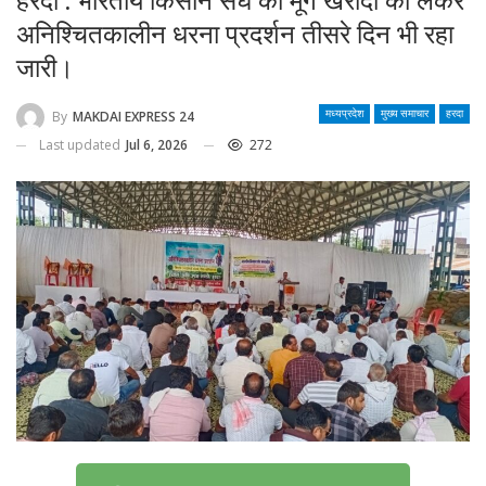
हरदा : भारतीय किसान संघ का मूंग खरीदी को लेकर
अनिश्चितकालीन धरना प्रदर्शन तीसरे दिन भी रहा
जारी।
By
MAKDAI EXPRESS 24
मध्यप्रदेश
मुख्य समाचार
हरदा
Last updated
Jul 6, 2026
272