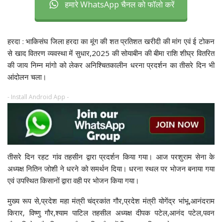
हमारे WhatsApp चैनल को फॉलो करें
हरदा : भाकिसंघ जिला हरदा का मूंग की शत प्रतिशत खरीदी की मांग एवं ई टोकन
से खाद वितरण व्यवस्था में सुधार,2025 की सोयाबीन की बीमा राशि शीघ्र वितरित
की जाय निम्न मांगो को लेकर अनिश्चितकालीन धरना प्रदर्शन का तीसरे दिन भी
आंदोलन चला।
- Install Android App -
तीसरे दिन रहट गांव तहसीन द्वारा प्रदर्शन किया गया। आज परशुराम सेना के
अध्यक्ष नितिन जोशी ने धरने को समर्थन दिया। धरना स्थल पर भोजन बनाया गया
एवं उपस्थित किसानों द्वारा वही पर भोजन किया गया।
मुख्य रूप से,प्रदेश महा मंत्री चंद्रकांत गौर,प्रदेश मंत्री योगेंद्र भांभू,आनंदराम
किरार, विष्णु गौर,श्याम पाटिल तहसील अध्यक्ष दीपक पटेल,आनंद पटेल,पवन