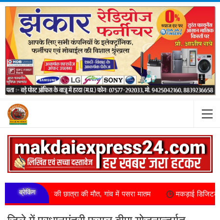
ब्रेकिंग
क्षा की छात्रा की मौत, गांव में पसरा मातम
मकड़ाई डिजिटल खबर का असर CMO