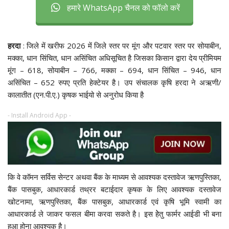
हमारे WhatsApp चैनल को फॉलो करें
हरदा
: जिले में खरीफ 2026 में जिले स्तर पर मूंग और पटवार स्तर पर सोयाबीन,
मक्का, धान सिंचित, धान असिंचित अधिसूचित है जिसका किसान द्वारा देय प्रीमियम
मूंग – 618, सोयाबीन – 766, मक्का – 694, धान सिंचित – 946, धान
असिंचित – 652 रुपए प्रति हेक्टेयर है। उप संचालक कृषि हरदा ने अऋणी/
कालातीत (एन.पी.ए.) कृषक भाईयो से अनुरोध किया है
- Install Android App -
कि वे कॉमन सर्विस सेन्टर अथवा बैंक के माध्यम से आवश्यक दस्तावेज ऋणपुस्तिका,
बैंक पासबुक, आधारकार्ड तथ्रर बटाईदार कृषक के लिए आवश्यक दस्तावेज
खोटनामा, ऋणपुस्तिका, बैंक पासबुक, आधारकार्ड एवं कृषि भूमि स्वामी का
आधारकार्ड ले जाकर फसल बीमा करवा सकते है। इस हेेतु फार्मर आईडी भी बना
हुआ होना आवश्यक है।