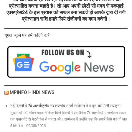
प्रोत्साहित करना चाहते है। तो आप अपनी छोटी सी मदद से मकड़ाई
एक्सप्रेस24 के इस प्रयास को सफल बना सकते हो आपके द्वारा दी गयी
प्रोत्साहन राशि हमारे लिये संजीवनी का काम करेगी।
गूगल न्यूज़ पर हमें फॉलो करें –
MPINFO HINDI NEWS
नई दिल्ली में 7वें अंतर्राष्ट्रीय नवकरणीय ऊर्जा सम्मेलन में म.प्र. को मिली सराहना
मुख्यमंत्री डॉ. मोहन यादव ने विगत दिनों दिल्ली में आयोजित 7वें अंतर्राष्ट्रीय सम्मेलन स्थल
तक एयारपोर्ट से मेट्रो रेल से यात्रा की। सम्मेलन में उन्होंने कहा कि हमारे लिये गर्व की बात
है कि दिल - 09/08/2026