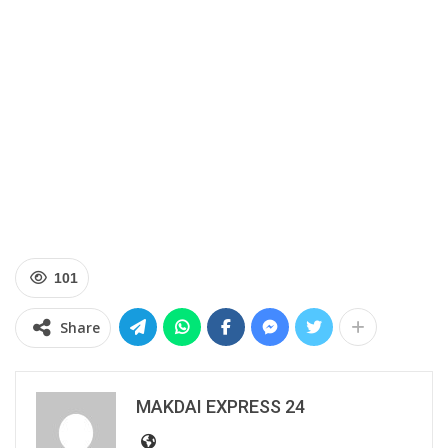
101
Share
MAKDAI EXPRESS 24