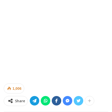
1,006
Share