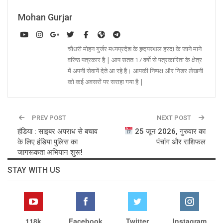
Mohan Gurjar
चौधरी मोहन गुर्जर मध्यप्रदेश के ह्र्दयस्थल हरदा के जाने माने
वरिष्ठ पत्रकार है | आप सतत 17 वर्षो से पत्रकारिता के क्षेत्र
में अपनी सेवायें देते आ रहे है। आपकी निष्पक्ष और निडर लेखनी
को कई अवसरों पर सराहा गया है |
PREV POST
NEXT POST
हंडिया : साइबर अपराध से बचाव
25 जून 2026, गुरुवार का
के लिए हंडिया पुलिस का
पंचांग और राशिफल
जागरूकता अभियान शुरू!
STAY WITH US
118k
Facebook
Twitter
Instagram