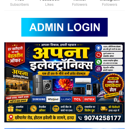
Subscribers
Likes
Followers
Followers