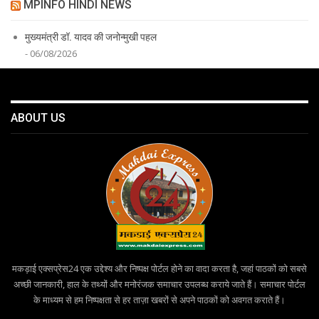
MPINFO HINDI NEWS
मुख्यमंत्री डॉ. यादव की जनोन्मुखी पहल
- 06/08/2026
ABOUT US
मकड़ाई एक्सप्रेस24 एक उद्देश्य और निष्पक्ष पोर्टल होने का वादा करता है, जहां पाठकों को सबसे
अच्छी जानकारी, हाल के तथ्यों और मनोरंजक समाचार उपलब्ध कराये जाते हैं। समाचार पोर्टल
के माध्यम से हम निष्पक्षता से हर ताज़ा खबरों से अपने पाठकों को अवगत कराते हैं।