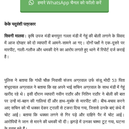
हमारे WhatsApp चैनल को फॉलो करें
केके यदुवंशी पत्रकार
सिवनी मालवा
। कृषि उपज मंडी बनापुरा गल्ला मंडी में गेहूं की बोली लगाने के विवाद
में आज दोपहर को दो व्यापारी में आमने-सामने आ गए। दोनों पक्षों ने एक-दूसरे पर
मारपीट, गाली-गलौज और धमकी देने का आरोप लगाते हुए थाने में रिपोर्ट दर्ज कराई
है।
पुलिस ने बताया कि गांधी चौक निवासी संजय अग्रवाल उर्फ संजू मोदी 53 पिता
शंभूदयाल अग्रवाल ने बताया कि वह अपने भाई सचिन अग्रवाल के साथ मंडी में गेहूं
खरीद रहे थे। इसी दौरान व्यापारी नवीन राठौर और नितिन राठौर ने बोली की बात
पर उन्हें मां-बहन की गालियां दीं और हाथ-मुक्के से मारपीट की। बीच-बचाव करने
आए सचिन को भी धक्का देकर ट्राली से टकरा दिया गया, जिससे उनके बाएं कंधे में
चोट आई। बताया कि धक्का लगने से गिर पड़े और दाहिने पैर में चोट आई।
आरोपियों ने जान से मारने की धमकी भी दी। झगड़े में उनका चश्मा टूट गया, घटना
के गवाह बने हैं।